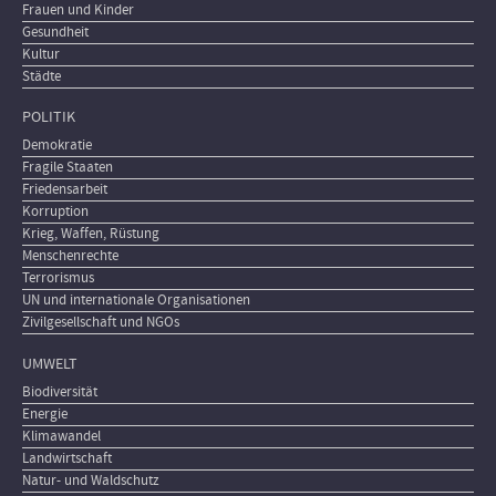
Frauen und Kinder
Gesundheit
Kultur
Städte
POLITIK
Demokratie
Fragile Staaten
Friedensarbeit
Korruption
Krieg, Waffen, Rüstung
Menschenrechte
Terrorismus
UN und internationale Organisationen
Zivilgesellschaft und NGOs
UMWELT
Biodiversität
Energie
Klimawandel
Landwirtschaft
Natur- und Waldschutz