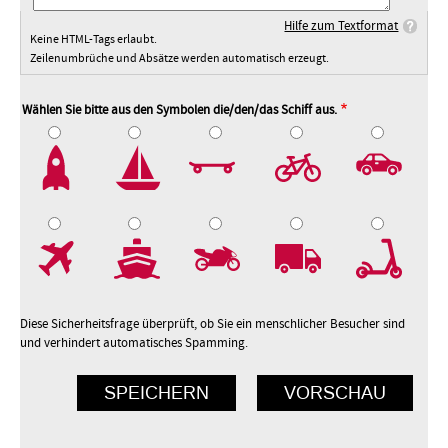
Hilfe zum Textformat
Keine HTML-Tags erlaubt.
Zeilenumbrüche und Absätze werden automatisch erzeugt.
Wählen Sie bitte aus den Symbolen die/den/das Schiff aus.
2
3
4
5
7
8
9
10
Diese Sicherheitsfrage überprüft, ob Sie ein menschlicher Besucher sind
und verhindert automatisches Spamming.