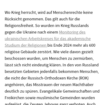
Wo Krieg herrscht, wird auf Menschenrechte keine
Rücksicht genommen. Das gilt auch für die
Religionsfreiheit. So wurden im Krieg Russlands
gegen die Ukraine nach einem
Monitoring des
ukrainischen Arbeitskreises für das akademische
Studium der Religionen
bis Ende 2024 mehr als 600
religiöse Gebäude zerstört. Wie viele davon gezielt
beschossen wurden, um Menschen zu zermürben,
lässt sich nicht eindeutig klären. In den von Russland
besetzten Gebieten jedenfalls bekommen Menschen,
die nicht der Russisch-Orthodoxen Kirche (ROK)
angehören, das Misstrauen der neuen Machthaber
deutlich zu spüren. Evangelikale Gemeinschaften und
Freikirchen sowie muslimische Gemeinden wurden
aufgelöst, die Zeugen Jehovas ganz verboten. Auch