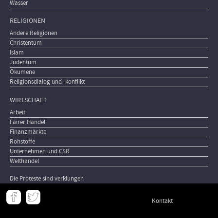
Wasser
RELIGIONEN
Andere Religionen
Christentum
Islam
Judentum
Ökumene
Religionsdialog und -konflikt
WIRTSCHAFT
Arbeit
Fairer Handel
Finanzmärkte
Rohstoffe
Unternehmen und CSR
Welthandel
Die Proteste sind verklungen
Meta
Kontakt
-
Footer