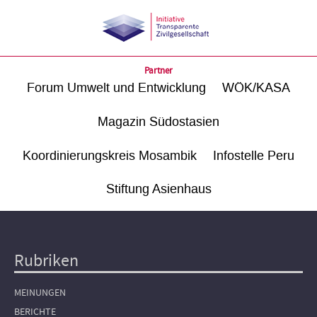
Partner
Forum Umwelt und Entwicklung
WÖK/KASA
Magazin Südostasien
Koordinierungskreis Mosambik
Infostelle Peru
Stiftung Asienhaus
Rubriken
Hauptnavigation
MEINUNGEN
BERICHTE