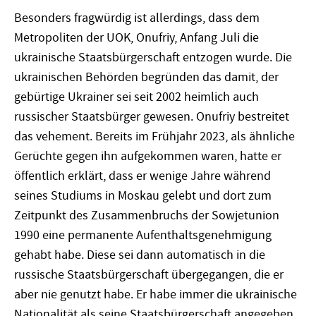
Besonders fragwürdig ist allerdings, dass dem
Metropoliten der UOK, Onufriy, Anfang Juli die
ukrainische Staatsbürgerschaft entzogen wurde. Die
ukrainischen Behörden begründen das damit, der
gebürtige Ukrainer sei seit 2002 heimlich auch
russischer Staatsbürger gewesen. Onufriy bestreitet
das vehement. Bereits im Frühjahr 2023, als ähnliche
Gerüchte gegen ihn aufgekommen waren, hatte er
öffentlich erklärt, dass er wenige Jahre während
seines Studiums in Moskau gelebt und dort zum
Zeitpunkt des Zusammenbruchs der Sowjetunion
1990 eine permanente Aufenthaltsgenehmigung
gehabt habe. Diese sei dann automatisch in die
russische Staatsbürgerschaft übergegangen, die er
aber nie genutzt habe. Er habe immer die ukrainische
Nationalität als seine Staatsbürgerschaft angegeben.