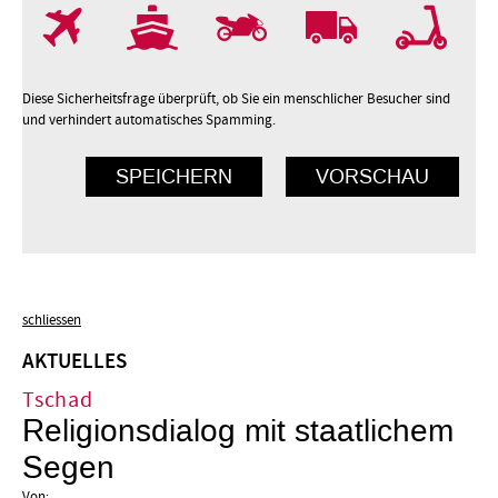
7
8
9
10
Diese Sicherheitsfrage überprüft, ob Sie ein menschlicher Besucher sind
und verhindert automatisches Spamming.
schliessen
AKTUELLES
Tschad
Religionsdialog mit staatlichem
Segen
Von: