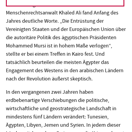
Der ehemalige Präsidentschaftskandidat und linke
Menschenrechtsanwalt Khaled Ali fand Anfang des
Jahres deutliche Worte. „Die Entrüstung der
Vereinigten Staaten und der Europäischen Union über
die autoritäre Politik des ägyptischen Präsidenten
Mohammed Mursi ist in hohem Maße verlogen“,
stellte er bei einem Treffen in Kairo fest. Und
tatsächlich beurteilen die meisten Ägypter das
Engagement des Westens in den arabischen Ländern
nach der Revolution äußerst skeptisch.
In den vergangenen zwei Jahren haben
erdbebenartige Verschiebungen die politische,
wirtschaftliche und geostrategische Landschaft in
mindestens fünf Ländern verändert: Tunesien,
Ägypten, Libyen, Jemen und Syrien. In jedem dieser