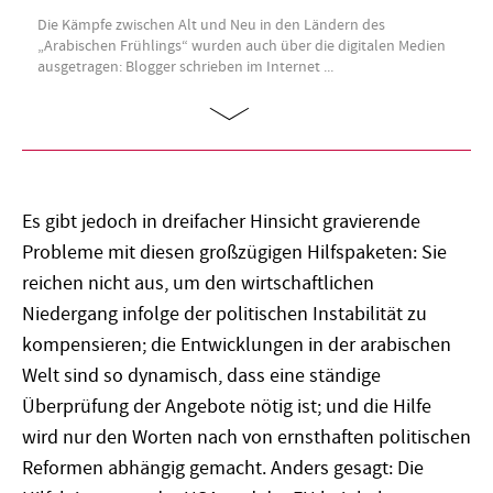
Die Kämpfe zwischen Alt und Neu in den Ländern des
„Arabischen Frühlings“ wurden auch über die digitalen Medien
ausgetragen: Blogger schrieben im Internet ...
Es gibt jedoch in dreifacher Hinsicht gravierende
Probleme mit diesen großzügigen Hilfspaketen: Sie
reichen nicht aus, um den wirtschaftlichen
Niedergang infolge der politischen Instabilität zu
kompensieren; die Entwicklungen in der arabischen
Welt sind so dynamisch, dass eine ständige
Überprüfung der Angebote nötig ist; und die Hilfe
wird nur den Worten nach von ernsthaften politischen
Reformen abhängig gemacht. Anders gesagt: Die