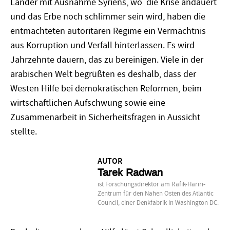
Länder mit Ausnahme Syriens, wo die Krise andauert
und das Erbe noch schlimmer sein wird, haben die
entmachteten autoritären Regime ein Vermächtnis
aus Korruption und Verfall hinterlassen. Es wird
Jahrzehnte dauern, das zu bereinigen. Viele in der
arabischen Welt begrüßten es deshalb, dass der
Westen Hilfe bei demokratischen Reformen, beim
wirtschaftlichen Aufschwung sowie eine
Zusammenarbeit in Sicherheitsfragen in Aussicht
stellte.
AUTOR
Tarek Radwan
ist Forschungsdirektor am Rafik-Hariri-
Zentrum für den Nahen Osten des Atlantic
Council, einer Denkfabrik in Washington DC.