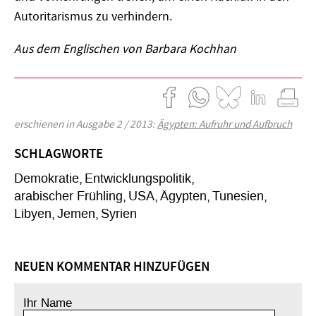
Autoritarismus zu verhindern.
Aus dem Englischen von Barbara Kochhan
erschienen in Ausgabe 2 / 2013:
Ägypten: Aufruhr und Aufbruch
SCHLAGWORTE
Demokratie
Entwicklungspolitik
arabischer Frühling
USA
Ägypten
Tunesien
Libyen
Jemen
Syrien
NEUEN KOMMENTAR HINZUFÜGEN
Ihr Name