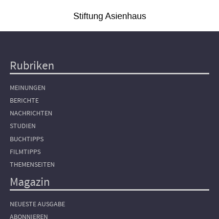
Stiftung Asienhaus
Rubriken
Hauptnavigation
MEINUNGEN
BERICHTE
NACHRICHTEN
STUDIEN
BUCHTIPPS
FILMTIPPS
THEMENSEITEN
Magazin
NEUESTE AUSGABE
ABONNIEREN