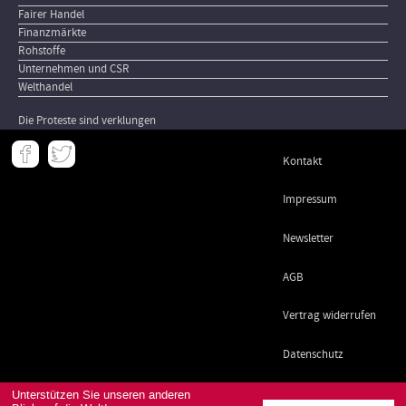
Fairer Handel
Finanzmärkte
Rohstoffe
Unternehmen und CSR
Welthandel
Die Proteste sind verklungen
Meta
Kontakt
-
Footer
Impressum
Newsletter
AGB
Vertrag widerrufen
Datenschutz
Unterstützen Sie unseren anderen