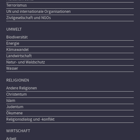
Terrorismus
UN und internationale Organisationen
Zivilgesellschaft und NGOs
UMWELT
Biodiversität
Energie
Klimawandel
Landwirtschaft
Natur- und Waldschutz
Wasser
RELIGIONEN
Andere Religionen
Christentum
Islam
Judentum
Ökumene
Religionsdialog und -konflikt
WIRTSCHAFT
Arbeit