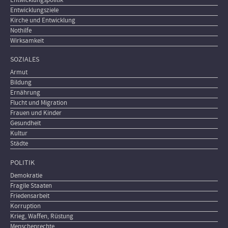
Entwicklungsziele
Kirche und Entwicklung
Nothilfe
Wirksamkeit
SOZIALES
Armut
Bildung
Ernährung
Flucht und Migration
Frauen und Kinder
Gesundheit
Kultur
Städte
POLITIK
Demokratie
Fragile Staaten
Friedensarbeit
Korruption
Krieg, Waffen, Rüstung
Menschenrechte