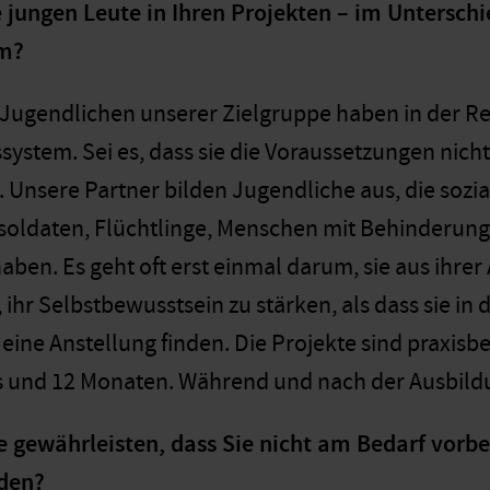
 jungen Leute in Ihren Projekten – im Untersch
em?
e Jugendlichen unserer Zielgruppe haben in der R
ystem. Sei es, dass sie die Voraussetzungen nicht 
. Unsere Partner bilden Jugendliche aus, die sozi
soldaten, Flüchtlinge, Menschen mit Behinderunge
ben. Es geht oft erst einmal darum, sie aus ihre
r, ihr Selbstbewusstsein zu stärken, als dass sie in
 eine Anstellung finden. Die Projekte sind praxis
 und 12 Monaten. Während und nach der Ausbildu
 gewährleisten, dass Sie nicht am Bedarf vorbe
nden?