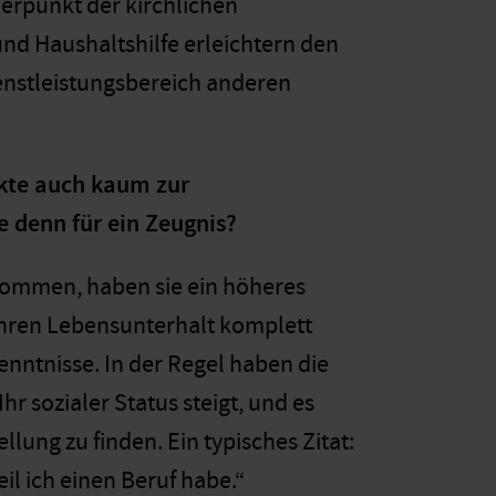
werpunkt der kirchlichen
d Haushaltshilfe erleichtern den
ienstleistungsbereich anderen
ekte auch kaum zur
denn für ein Zeugnis?
kommen, haben sie ein höheres
 ihren Lebensunterhalt komplett
enntnisse. In der Regel haben die
 sozialer Status steigt, und es
llung zu finden. Ein typisches Zitat:
il ich einen Beruf habe.“