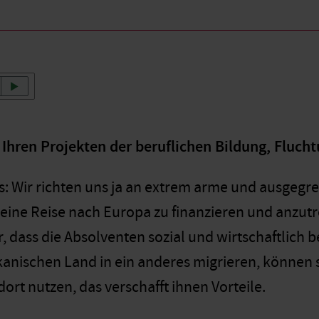
 Ihren Projekten der beruflichen Bildung, Fluc
s: Wir richten uns ja an extrem arme und ausgegr
, eine Reise nach Europa zu finanzieren und anzut
r, dass die Absolventen sozial und wirtschaftlich
kanischen Land in ein anderes migrieren, können s
rt nutzen, das verschafft ihnen Vorteile.