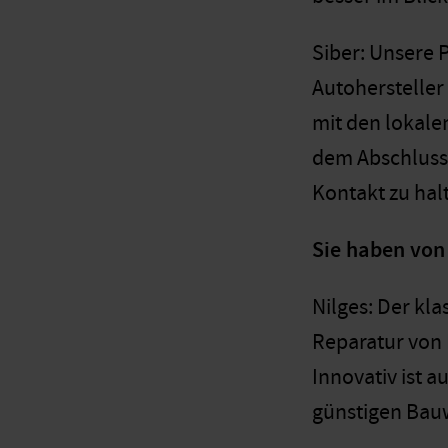
Siber: Unsere 
Autohersteller
mit den lokal
dem Abschluss 
Kontakt zu hal
Sie haben von
Nilges: Der kla
Reparatur von 
Innovativ ist 
günstigen Bau