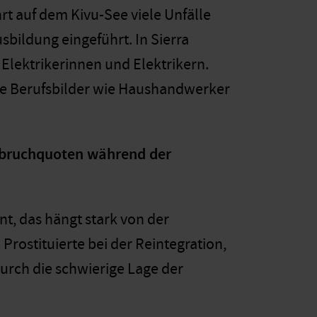
hrt auf dem Kivu-See viele Unfälle
sbildung eingeführt. In Sierra
lektrikerinnen und Elektrikern.
te Berufsbilder wie Haushandwerker
Abbruchquoten während der
nt, das hängt stark von der
Prostituierte bei der Reintegration,
durch die schwierige Lage der