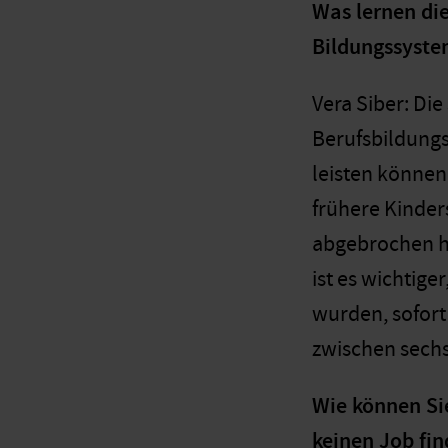
Was lernen die
Bildungssyst
Vera Siber: Di
Berufsbildungss
leisten können
frühere Kinder
abgebrochen ha
ist es wichtige
wurden, sofort
zwischen sechs
Wie können Sie
keinen Job fi