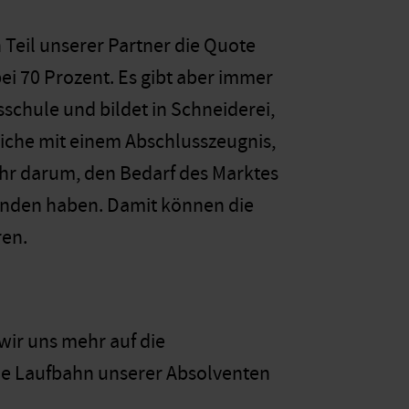
 Teil unserer Partner die Quote
ei 70 Prozent. Es gibt aber immer
chule und bildet in Schneiderei,
iche mit einem Abschlusszeugnis,
ehr darum, den Bedarf des Marktes
funden haben. Damit können die
ren.
wir uns mehr auf die
he Laufbahn unserer Absolventen