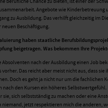
ne berufliche Chance zu bieten, ist einer der Sch
usammenarbeit. Angebote wie Kinderbetreuung un
ang zu Ausbildung. Das verhilft gleichzeitig im D
r neuen Beschäftigung.
valuierung haben staatliche Berufsbildungsproj
ung beigetragen. Was bekommen Ihre Projekte 
e Absolventen nach der Ausbildung einen Job be
vorher. Das reicht aber meist nicht aus, dass sie
nen. Doch es geht ja nicht nur um die fachlichen K
nach den Kursen ein höheres Selbstwertgefühl. Ihr
ür sie, sich selbstständig zu machen oder eine Anste
 niemand, jetzt respektieren mich die anderen, we