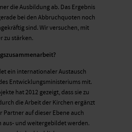
mer die Ausbildung ab. Das Ergebnis
n gerade bei den Abbruchquoten noch
agekräftig sind. Wir versuchen, mit
r zu stärken.
ungszusammenarbeit?
ndet ein internationaler Austausch
des Entwicklungsministeriums mit.
ekte hat 2012 gezeigt, dass sie zu
urch die Arbeit der Kirchen ergänzt
r Partner auf dieser Ebene auch
en aus- und weitergebildet werden.