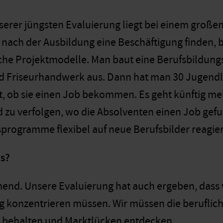
nserer jüngsten Evaluierung liegt bei einem großen
e nach der Ausbildung eine Beschäftigung finden, b
he Projektmodelle. Man baut eine Berufsbildungss
d Friseurhandwerk aus. Dann hat man 30 Jugendl
t, ob sie einen Job bekommen. Es geht künftig m
 zu verfolgen, wo die Absolventen einen Job ge
programme flexibel auf neue Berufsbilder reagie
as?
end. Unsere Evaluierung hat auch ergeben, dass 
 konzentrieren müssen. Wir müssen die beruflic
k behalten und Marktlücken entdecken.