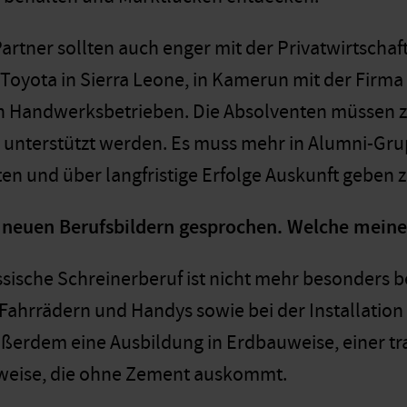
Partner sollten auch enger mit der Privatwirtsch
 Toyota in Sierra Leone, in Kamerun mit der Firma
en Handwerksbetrieben. Die Absolventen müssen 
unterstützt werden. Es muss mehr in Alumni-Gru
ten und über langfristige Erfolge Auskunft geben 
 neuen Berufsbildern gesprochen. Welche meine
ssische Schreinerberuf ist nicht mehr besonders b
Fahrrädern und Handys sowie bei der Installatio
außerdem eine Ausbildung in Erdbauweise, einer tra
weise, die ohne Zement auskommt.