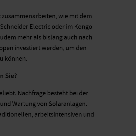
aft zusammenarbeiten, wie mit dem
 Schneider Electric oder im Kongo
zudem mehr als bislang auch nach
ppen investiert werden, um den
zu können.
n Sie?
eliebt. Nachfrage besteht bei der
n und Wartung von Solaranlagen.
ditionellen, arbeitsintensiven und