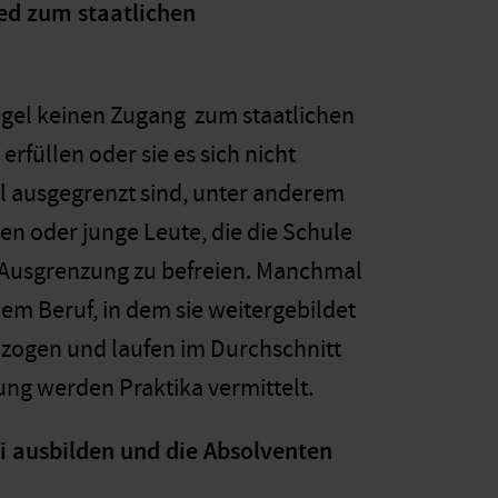
ied zum staatlichen
egel keinen Zugang zum staatlichen
erfüllen oder sie es sich nicht
al ausgegrenzt sind, unter anderem
n oder junge Leute, die die Schule
r Ausgrenzung zu befreien. Manchmal
 dem Beruf, in dem sie weitergebildet
bezogen und laufen im Durchschnitt
ng werden Praktika vermittelt.
i ausbilden und die Absolventen