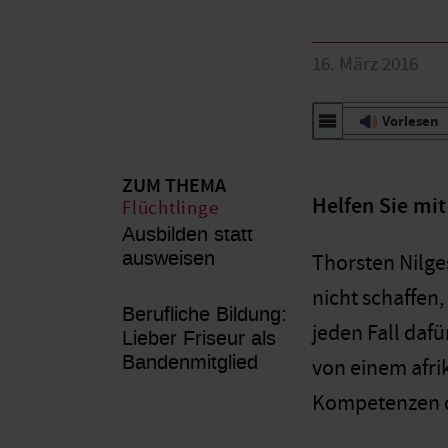
16. März 2016
Vorlesen
ZUM THEMA
Helfen Sie mit
Flüchtlinge
Ausbilden statt
ausweisen
Thorsten Nilge
nicht schaffen
Berufliche Bildung:
jeden Fall dafü
Lieber Friseur als
Bandenmitglied
von einem afri
Kompetenzen do