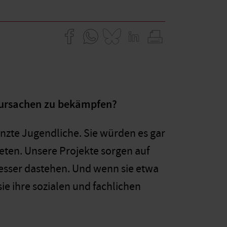
htursachen zu bekämpfen?
enzte Jugendliche. Sie würden es gar
reten. Unsere Projekte sorgen auf
 besser dastehen. Und wenn sie etwa
ie ihre sozialen und fachlichen