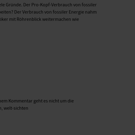
ele Gründe. Der Pro-Kopf-Verbrauch von fossiler
rbeiten? Der Verbrauch von fossiler Energie nahm
itiker mit Röhrenblick weitermachen wie
nem Kommentar geht es nicht um die
n, welt-sichten