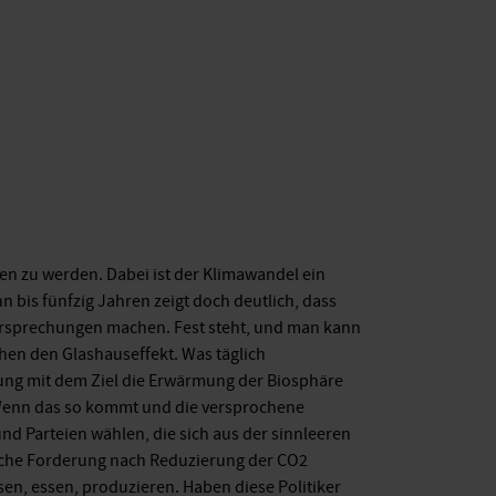
en zu werden. Dabei ist der Klimawandel ein
 bis fünfzig Jahren zeigt doch deutlich, dass
Versprechungen machen. Fest steht, und man kann
chen den Glashauseffekt. Was täglich
rung mit dem Ziel die Erwärmung der Biosphäre
. Wenn das so kommt und die versprochene
nd Parteien wählen, die sich aus der sinnleeren
liche Forderung nach Reduzierung der CO2
sen, essen, produzieren. Haben diese Politiker