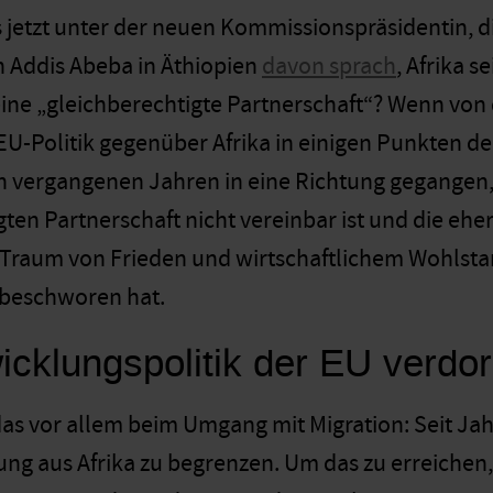
s jetzt unter der neuen Kommissionspräsidentin, 
 Addis Abeba in Äthiopien
davon sprach
, Afrika 
ine „gleichberechtigte Partnerschaft“? Wenn von 
EU-Politik gegenüber Afrika in einigen Punkten de
den vergangenen Jahren in eine Richtung gegangen,
ten Partnerschaft nicht vereinbar ist und die eher
„Traum von Frieden und wirtschaftlichem Wohlsta
 beschworen hat.
icklungspolitik der EU verdo
as vor allem beim Umgang mit Migration: Seit Jahr
ng aus Afrika zu begrenzen. Um das zu erreichen,