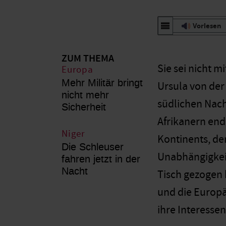
Vorlesen
ZUM THEMA
Sie sei nicht 
Europa
Mehr Militär bringt
Ursula von der 
nicht mehr
südlichen Nach
Sicherheit
Afrikanern end
Niger
Kontinents, der
Die Schleuser
Unabhängigkeit
fahren jetzt in der
Nacht
Tisch gezogen 
und die Europä
ihre Interesse