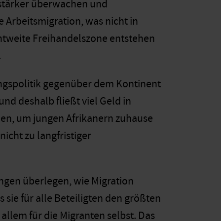
stärker überwachen und
 Arbeitsmigration, was nicht in
entweite Freihandelszone entstehen
.
ungspolitik gegenüber dem Kontinent
nd deshalb fließt viel Geld in
len, um jungen Afrikanern zuhause
nicht zu langfristiger
ngen überlegen, wie Migration
 sie für alle Beteiligten den größten
 allem für die Migranten selbst. Das