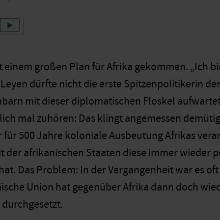
mit einem großen Plan für Afrika gekommen. „Ich bi
Leyen dürfte nicht die erste Spitzenpolitikerin de
barn mit dieser diplomatischen Floskel aufwarte
lich mal zuhören: Das klingt angemessen demütig f
 für 500 Jahre koloniale Ausbeutung Afrikas veran
 der afrikanischen Staaten diese immer wieder po
hat. Das Problem: In der Vergangenheit war es of
ische Union hat gegenüber Afrika dann doch wied
n durchgesetzt.