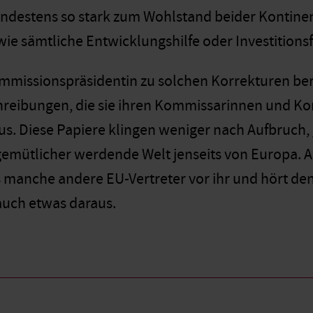
destens so stark zum Wohlstand beider Kontinen
wie sämtliche Entwicklungshilfe oder Investitions
ommissionspräsidentin zu solchen Korrekturen ber
eibungen, die sie ihren Kommissarinnen und Kom
us. Diese Papiere klingen weniger nach Aufbruch,
emütlicher werdende Welt jenseits von Europa. A
ls manche andere EU-Vertreter vor ihr und hört den
auch etwas daraus.