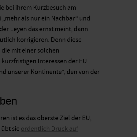
die bei ihrem Kurzbesuch am
sei „mehr als nur ein Nachbar“ und
der Leyen das ernst meint, dann
utlich korrigieren. Denn diese
 die mit einer solchen
 kurzfristigen Interessen der EU
nd unserer Kontinente“, den von der
rben
en ist es das oberste Ziel der EU,
 übt sie
ordentlich Druck auf