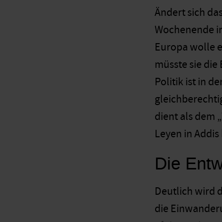
Ändert sich da
Wochenende in
Europa wolle e
müsste sie die 
Politik ist in 
gleichberechtig
dient als dem 
Leyen in Addis
Die Entw
Deutlich wird d
die Einwanderu