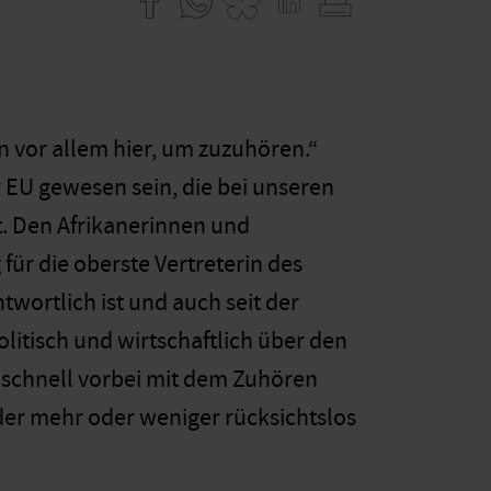
n vor allem hier, um zuzuhören.“
r EU gewesen sein, die bei unseren
t. Den Afrikanerinnen und
ür die oberste Vertreterin des
twortlich ist und auch seit der
litisch und wirtschaftlich über den
t schnell vorbei mit dem Zuhören
er mehr oder weniger rücksichtslos