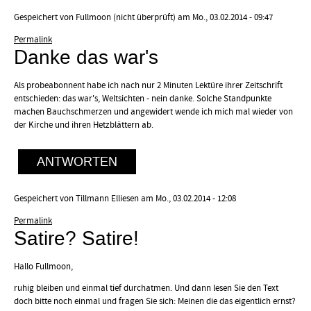
Gespeichert von
Fullmoon (nicht überprüft)
am Mo., 03.02.2014 - 09:47
Permalink
Danke das war's
Als probeabonnent habe ich nach nur 2 Minuten Lektüre ihrer Zeitschrift
entschieden: das war's, Weltsichten - nein danke. Solche Standpunkte
machen Bauchschmerzen und angewidert wende ich mich mal wieder von
der Kirche und ihren Hetzblättern ab.
ANTWORTEN
Gespeichert von
Tillmann Elliesen
am Mo., 03.02.2014 - 12:08
Permalink
Satire? Satire!
Hallo Fullmoon,
ruhig bleiben und einmal tief durchatmen. Und dann lesen Sie den Text
doch bitte noch einmal und fragen Sie sich: Meinen die das eigentlich ernst?