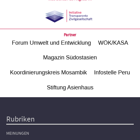
Partner
Forum Umwelt und Entwicklung
WÖK/KASA
Magazin Südostasien
Koordinierungskreis Mosambik
Infostelle Peru
Stiftung Asienhaus
Rubriken
Hauptnavigation
MEINUNGEN