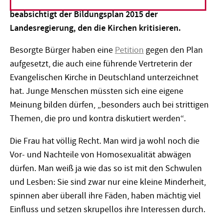
lesbisch zu sein sei normal. Genau das nämlich
beabsichtigt der Bildungsplan 2015 der
Landesregierung, den die Kirchen kritisieren.
Besorgte Bürger haben eine
Petition
gegen den Plan
aufgesetzt, die auch eine führende Vertreterin der
Evangelischen Kirche in Deutschland unterzeichnet
hat. Junge Menschen müssten sich eine eigene
Meinung bilden dürfen, „besonders auch bei strittigen
Themen, die pro und kontra diskutiert werden“.
Die Frau hat völlig Recht. Man wird ja wohl noch die
Vor- und Nachteile von Homosexualität abwägen
dürfen. Man weiß ja wie das so ist mit den Schwulen
und Lesben: Sie sind zwar nur eine kleine Minderheit,
spinnen aber überall ihre Fäden, haben mächtig viel
Einfluss und setzen skrupellos ihre Interessen durch.