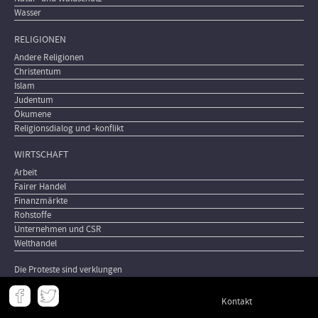
Wasser
RELIGIONEN
Andere Religionen
Christentum
Islam
Judentum
Ökumene
Religionsdialog und -konflikt
WIRTSCHAFT
Arbeit
Fairer Handel
Finanzmärkte
Rohstoffe
Unternehmen und CSR
Welthandel
Die Proteste sind verklungen
Meta
Kontakt
-