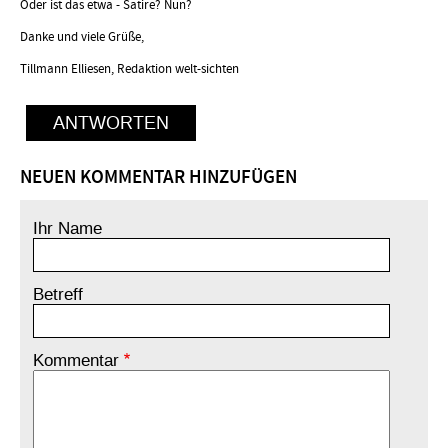
Oder ist das etwa - Satire? Nun?
Danke und viele Grüße,
Tillmann Elliesen, Redaktion welt-sichten
ANTWORTEN
NEUEN KOMMENTAR HINZUFÜGEN
Ihr Name
Betreff
Kommentar