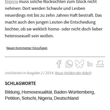
Nigeria
muss solche Rücksichten zum Glück nicht
nehmen: Dort werden Schwule und Lesben
neuerdings mit bis zu zehn Jahren Haft bestraft. Das
macht auch den jungen Leuten die Entscheidung
leichter, ob sie wirklich homo- oder nicht doch lieber
heterosexuell sein wollen.
Neuen Kommentar hinzufügen
erschienen in Ausgabe 2 / 2014:
Neue Helden der Arbeit
SCHLAGWORTE
Bildung
Homosexualität
Baden-Württemberg
Petition
Sotschi
Nigeria
Deutschland