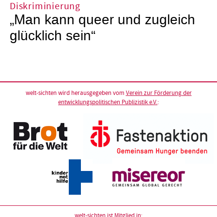
Diskriminierung
„Man kann queer und zugleich
glücklich sein“
welt-sichten wird herausgegeben vom
Verein zur Förderung der
entwicklungspolitischen Publizistik e.V.
:
welt-sichten ist Mitglied in: