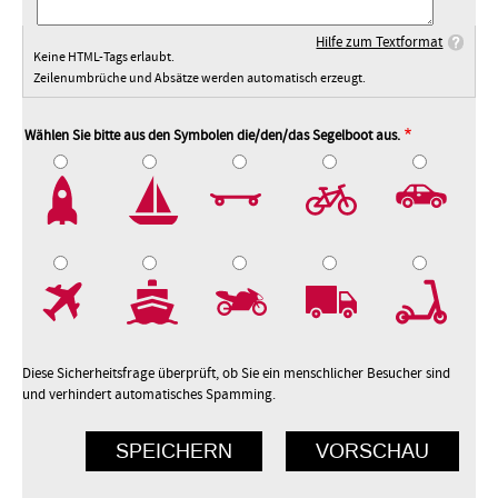
Hilfe zum Textformat
Keine HTML-Tags erlaubt.
Zeilenumbrüche und Absätze werden automatisch erzeugt.
Wählen Sie bitte aus den Symbolen die/den/das Segelboot aus.
2
3
4
5
7
8
9
10
Diese Sicherheitsfrage überprüft, ob Sie ein menschlicher Besucher sind
und verhindert automatisches Spamming.