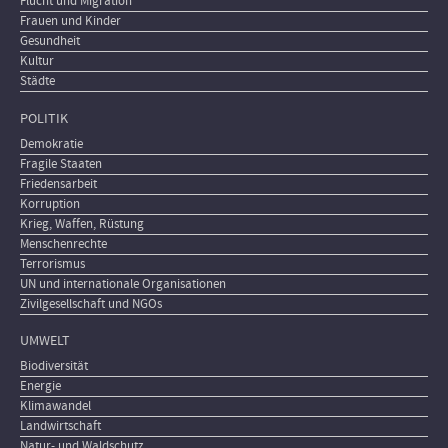
Flucht und Migration
Frauen und Kinder
Gesundheit
Kultur
Städte
POLITIK
Demokratie
Fragile Staaten
Friedensarbeit
Korruption
Krieg, Waffen, Rüstung
Menschenrechte
Terrorismus
UN und internationale Organisationen
Zivilgesellschaft und NGOs
UMWELT
Biodiversität
Energie
Klimawandel
Landwirtschaft
Natur- und Waldschutz