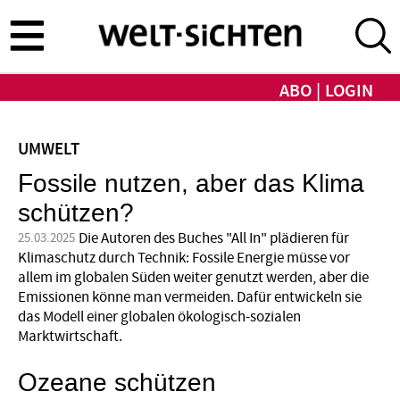
Direkt
zum
Inhalt
ABO
LOGIN
UMWELT
Fossile nutzen, aber das Klima
schützen?
Die Autoren des Buches "All In" plädieren für
25.03.2025
Klimaschutz durch Technik: Fossile Energie müsse vor
allem im globalen Süden weiter genutzt werden, aber die
Emissionen könne man vermeiden. Dafür entwickeln sie
das Modell einer globalen ökologisch-sozialen
Marktwirtschaft.
Ozeane schützen