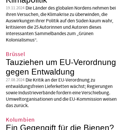
Klimapolitik
Die Länder des globalen Nordens nehmen bei
19.11.2024
ihren Versuchen, die Klimakrise zu überwinden, die
Auswirkungen ihrer Politik auf den Süden kaum wahr,
kritisieren die 25 Autorinnen und Autoren dieses
interessanten Sammelbandes zum „Grünen
Kolonialismus“.
Brüssel
Tauziehen um EU-Verordnung
gegen Entwaldung
Die Kritik an der EU-Verordnung zu
27.08.2024
entwaldungsfreien Lieferketten wächst; Regierungen
sowie Industrieverbände fordern eine Verschiebung.
Umweltorganisationen und die EU-Kommission weisen
das zurück.
Kolumbien
Ein Gegengift für die Bienen?