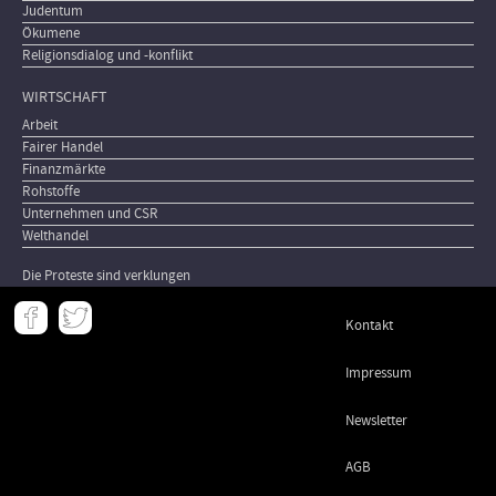
Judentum
Ökumene
Religionsdialog und -konflikt
WIRTSCHAFT
Arbeit
Fairer Handel
Finanzmärkte
Rohstoffe
Unternehmen und CSR
Welthandel
Die Proteste sind verklungen
Meta
Kontakt
-
Footer
Impressum
Newsletter
AGB