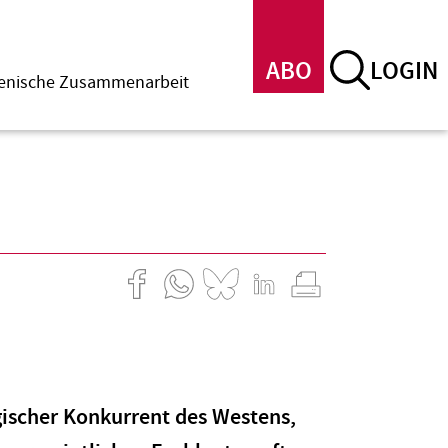
ABO
LOGIN
menische Zusammenarbeit
egischer Konkurrent des Westens,