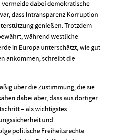
d vermeide dabei demokratische
war, dass Intransparenz Korruption
 Unterstützung genießen. Trotzdem
 bewährt, während westliche
erde in Europa unterschätzt, wie gut
ien ankommen, schreibt die
ßig über die Zustimmung, die sie
hen dabei aber, dass aus dortiger
chritt – als wichtigstes
rungssicherheit und
ge politische Freiheitsrechte