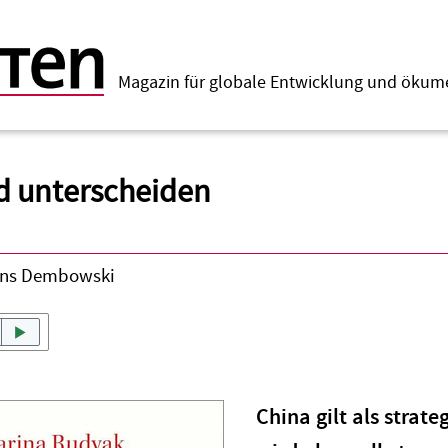
Magazin für globale Entwicklung und öku
d unterscheiden
ns Dembowski
China gilt als strat