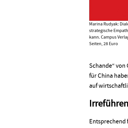
Marina Rudyak: Dial
strategische Empath
kann. Campus Verlag
Seiten, 28 Euro
Schande“ von G
für China habe
auf wirtschaft
Irreführe
Entsprechend f