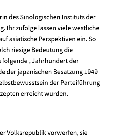
rin des Sinologischen Instituts der
g. Ihr zufolge lassen viele westliche
uf asiatische Perspektiven ein. So
lch riesige Bedeutung die
 folgende „Jahrhundert der
de der japanischen Besatzung 1949
Selbstbewusstsein der Parteiführung
Rezepten erreicht wurden.
er Volksrepublik vorwerfen, sie