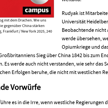
Rudyak ist Mitarbeite
og mit dem Drachen. Wie uns
Universität Heidelber
ie gegenüber China stärken
Beobachtende nicht a
, Frankfurt / New York 2025, 240
werde übersehen, we
Opiumkriege und das
roßbritanniens Sieg über China 1842 bis zum En
n. Es werde auch nicht verstanden, wie sehr das 
lichen Erfolgen beruhe, die nicht mit westlichen 
nde Vorwürfe
ühre es in die Irre, wenn westliche Regierungen d