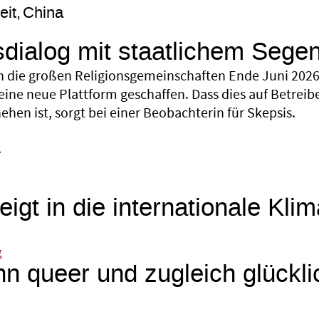
eit
China
sdialog mit staatlichem Sege
 die großen Religionsgemeinschaften Ende Juni 2026 
eine neue Plattform geschaffen. Dass dies auf Betreib
hen ist, sorgt bei einer Beobachterin für Skepsis.
k
eigt in die internationale Kli
g
n queer und zugleich glückli