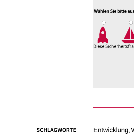
Wählen Sie bitte a
1
2
3
Diese Sicherheitsfr
Entwicklung
W
SCHLAGWORTE