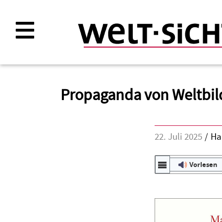
Direkt
zum
Inhalt
Propaganda von Weltbil
22. Juli 2025
Ha
Vorlesen