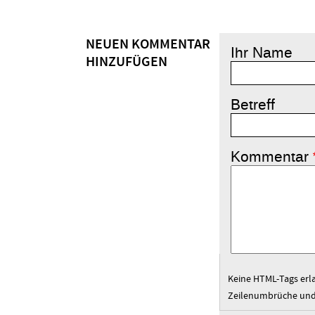
NEUEN KOMMENTAR
Ihr Name
HINZUFÜGEN
Betreff
Kommentar
Keine HTML-Tags erl
Zeilenumbrüche und 