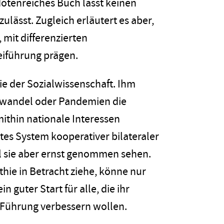
otenreiches Buch lässt keinen
zulässt. Zugleich erläutert es aber,
 mit differenzierten
eiführung prägen.
e der Sozialwissenschaft. Ihm
awandel oder Pandemien die
mithin nationale Interessen
tes System kooperativer bilateraler
ll sie aber ernst genommen sehen.
hie in Betracht ziehe, könne nur
 guter Start für alle, die ihr
 Führung verbessern wollen.