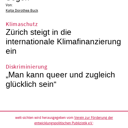
Von:
Katja Dorothea Buck
Klimaschutz
Zürich steigt in die
internationale Klimafinanzierung
ein
Diskriminierung
„Man kann queer und zugleich
glücklich sein“
welt-sichten wird herausgegeben vom
Verein zur Förderung der
entwicklungspolitischen Publizistik e.V.
: