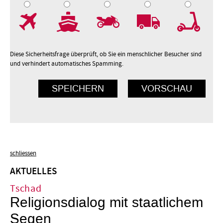
7
8
9
10
Diese Sicherheitsfrage überprüft, ob Sie ein menschlicher Besucher sind
und verhindert automatisches Spamming.
schliessen
AKTUELLES
Tschad
Religionsdialog mit staatlichem
Segen