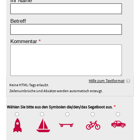
Ihr Name
Betreff
Kommentar
Hilfe zum Textformat
Keine HTML-Tags erlaubt.
Zeilenumbrüche und Absätze werden automatisch erzeugt.
Wählen Sie bitte aus den Symbolen die/den/das Segelboot aus.
2
3
4
5