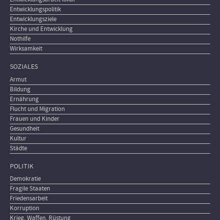
Entwicklungspolitik
Entwicklungsziele
Kirche und Entwicklung
Nothilfe
Wirksamkeit
SOZIALES
Armut
Bildung
Ernährung
Flucht und Migration
Frauen und Kinder
Gesundheit
Kultur
Städte
POLITIK
Demokratie
Fragile Staaten
Friedensarbeit
Korruption
Krieg, Waffen, Rüstung