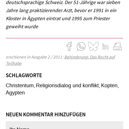
deutschsprachige Schweiz. Der 51-Jährige war sieben
Jahre lang praktizierender Arzt, bevor er 1991 in ein
Kloster in Ägypten eintrat und 1995 zum Priester
geweiht wurde
erschienen in Ausgabe 2 / 2011:
Behinderung: Das Recht auf
Teilhabe
SCHLAGWORTE
Christentum
Religionsdialog und konflikt
Kopten
Ägypten
NEUEN KOMMENTAR HINZUFÜGEN