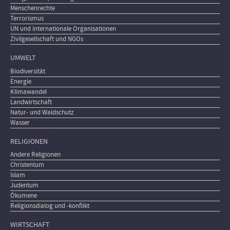
Menschenrechte
Terrorismus
UN und internationale Organisationen
Zivilgesellschaft und NGOs
UMWELT
Biodiversität
Energie
Klimawandel
Landwirtschaft
Natur- und Waldschutz
Wasser
RELIGIONEN
Andere Religionen
Christentum
Islam
Judentum
Ökumene
Religionsdialog und -konflikt
WIRTSCHAFT