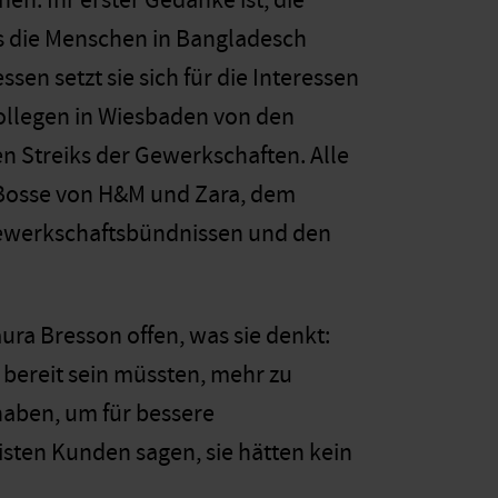
n. Ihr erster Gedanke ist, die
s die Menschen in Bangladesch
sen setzt sie sich für die Interessen
 Kollegen in Wiesbaden von den
n Streiks der Gewerkschaften. Alle
ie Bosse von H&M und Zara, dem
ewerkschaftsbündnissen und den
ura Bresson offen, was sie denkt:
 bereit sein müssten, mehr zu
haben, um für bessere
isten Kunden sagen, sie hätten kein