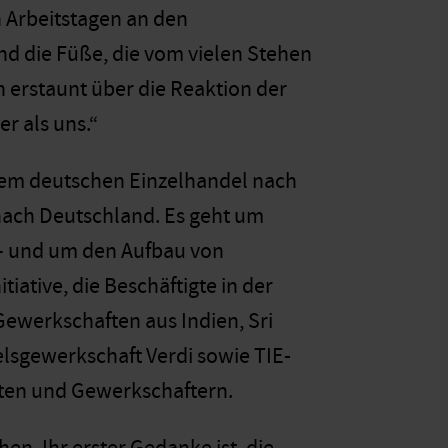
 Arbeitstagen an den
d die Füße, die vom vielen Stehen
 erstaunt über die Reaktion der
r als uns.“
dem deutschen Einzelhandel nach
nach Deutschland. Es geht um
 – und um den Aufbau von
tiative, die Beschäftigte in der
e­werkschaften aus Indien, Sri
lsgewerkschaft Verdi sowie TIE-
äten und Gewerkschaftern.