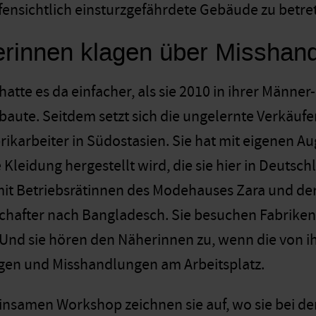
fensichtlich einsturzgefährdete Gebäude zu betre
rinnen klagen über Misshandl
atte es da einfacher, als sie 2010 in ihrer Männer
baute. Seitdem setzt sich die ungelernte Verkäufer
brikarbeiter in Südostasien. Sie hat mit eigenen 
Kleidung hergestellt wird, die sie hier in Deutsc
 mit Betriebsrätinnen des Modehauses Zara und d
hafter nach Bangladesch. Sie besuchen Fabriken
 Und sie hören den Näherinnen zu, wenn die von ih
gen und Misshandlungen am Arbeitsplatz.
nsamen Workshop zeichnen sie auf, wo sie bei de