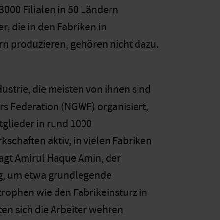
3000 Filialen in 50 Ländern
r, die in den Fabriken in
n produzieren, gehören nicht dazu.
ustrie, die meisten von ihnen sind
rs Federation (NGWF) organisiert,
tglieder in rund 1000
schaften aktiv, in vielen Fabriken
agt Amirul Haque Amin, der
ig, um etwa grundlegende
rophen wie den Fabrikeinsturz in
en sich die Arbeiter wehren