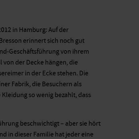
2012 in Hamburg: Auf der
resson erinnert sich noch gut
and-Geschäftsführung von ihrem
el von der Decke hängen, die
ereimer in der Ecke stehen. Die
iner Fabrik, die Besuchern als
e Kleidung so wenig bezahlt, dass
führung beschwichtigt – aber sie hört
nd in dieser Familie hat jeder eine