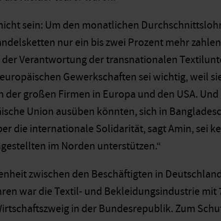
 nicht sein: Um den monatlichen Durchschnittsloh
ndelsketten nur ein bis zwei Prozent mehr zahlen
n der Verantwortung der transnationalen Textilu
r europäischen Gewerkschaften sei wichtig, weil si
n der großen Firmen in Europa und den USA. Und 
ische Union ausüben könnten, sich in Banglades
er die internationale Solidarität, sagt Amin, sei 
gestellten im Norden unterstützen.“
nheit zwischen den Beschäftigten in Deutschland 
ren war die Textil- und Bekleidungsindustrie mit 
irtschaftszweig in der Bundesrepublik. Zum Sch