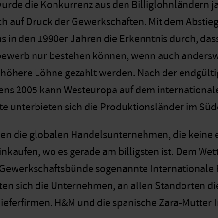
wurde die Konkurrenz aus den Billiglohnländern 
h auf Druck der Gewerkschaften. Mit dem Abstieg d
s in den 1990er Jahren die Erkenntnis durch, das
bewerb nur bestehen können, wenn auch andersw
höhere Löhne gezahlt werden. Nach der endgülti
 2005 kann Westeuropa auf dem internationalen
te unterbieten sich die Produktionsländer im Sü
ren die globalen Handelsunternehmen, die keine 
inkaufen, wo es gerade am billigsten ist. Dem We
e Gewerkschaftsbünde sogenannte International
hten sich die Unternehmen, an allen Standorten d
lieferfirmen. H&M und die spanische Zara-Mutter I