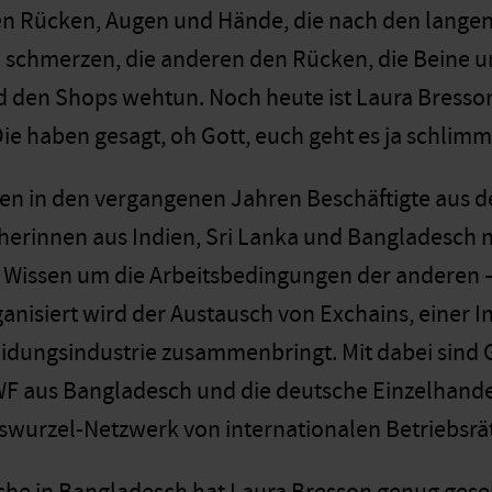
n Rücken, Augen und Hände, die nach den langen
chmerzen, die anderen den Rücken, die Beine un
 den Shops wehtun. Noch heute ist Laura Bresson
ie haben gesagt, oh Gott, euch geht es ja schlimme
en in den vergangenen Jahren Beschäftigte aus 
herinnen aus Indien, Sri Lanka und Bangladesch 
s Wissen um die Arbeitsbedingungen der anderen
ganisiert wird der Austausch von Exchains, einer Ini­
idungsindustrie zusammenbringt. Mit dabei sind G
F aus Bangladesch und die deutsche Einzelhande
aswurzel-Netzwerk von internationalen Betriebsr