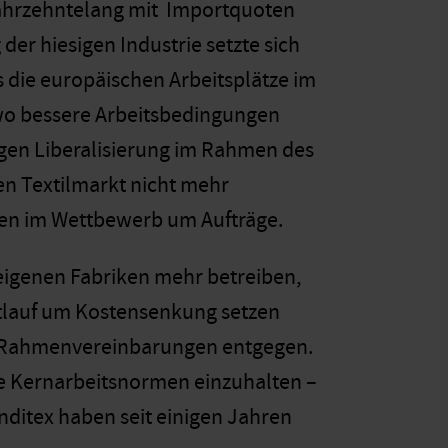
jahrzehntelang mit Importquoten
er hiesigen Industrie setzte sich
s die europäischen Arbeitsplätze im
o bessere Arbeitsbedingungen
gen Liberalisierung im Rahmen des
 Textilmarkt nicht mehr
den im Wettbewerb um Aufträge.
eigenen Fabriken mehr betreiben,
ttlauf um Kostensenkung setzen
e Rahmenvereinbarungen entgegen.
ie Kernarbeitsnormen einzuhalten –
nditex haben seit einigen Jahren