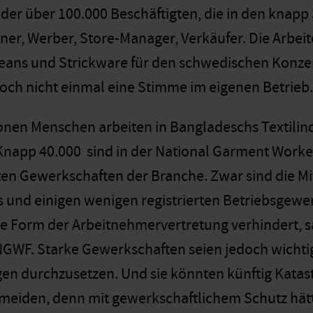
der über 100.000 Beschäftigten, die in den knapp 
ner, Werber, Store-Manager, Verkäufer. Die Arbeite
ans und Strickware für den schwedischen Konzer
noch nicht einmal eine Stimme im eigenen Betrieb.
ionen Menschen arbeiten in Bangladeschs Textilind
Knapp 40.000 sind in der National Garment Worke
ten Gewerkschaften der Branche. Zwar sind die Mi
 und einigen wenigen registrierten Betriebsgewerk
e Form der Arbeitnehmervertretung verhindert, s
NGWF. Starke Gewerkschaften seien jedoch wicht
n durchzusetzen. Und sie könnten künftig Katast
meiden, denn mit gewerkschaftlichem Schutz hätt