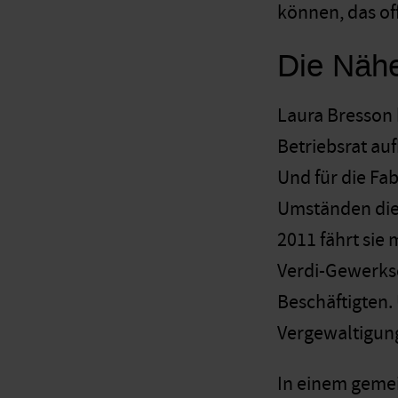
können, das of
Die Nähe
Laura Bresson h
Betriebsrat auf
Und für die Fa
Umständen die 
2011 fährt sie
Verdi-Gewerksc
Beschäftigten.
Vergewaltigun
In einem gemei