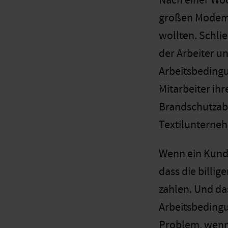
Nach einer Woc
großen Modemar
wollten. Schlie
der Arbeiter un
Arbeitsbedingu
Mitarbeiter ih
Brandschutzab
Textilunterne
Wenn ein Kunde
dass die billi
zahlen. Und da
Arbeitsbedingu
Problem, wenn 