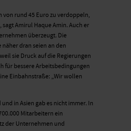
n von rund 45 Euro zu verdoppeln,
, sagt Amirul Haque Amin. Auch er
nternehmen überzeugt. Die
e näher dran seien an den
weil sie Druck auf die Regierungen
ch für bessere Arbeitsbedingungen
keine Einbahnstraße: „Wir wollen
und in Asien gab es nicht immer. In
700.000 Mitarbeitern ein
utz der Unternehmen und