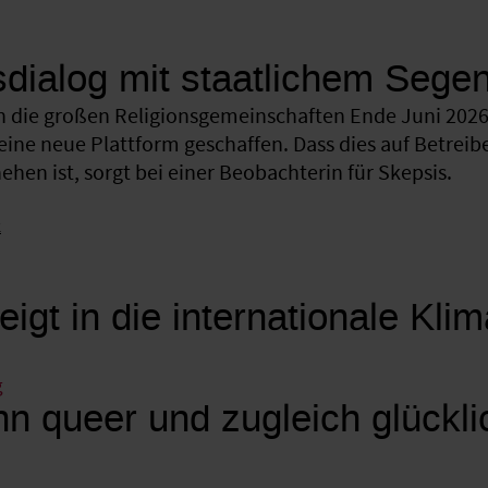
sdialog mit staatlichem Sege
 die großen Religionsgemeinschaften Ende Juni 2026 
eine neue Plattform geschaffen. Dass dies auf Betreib
hen ist, sorgt bei einer Beobachterin für Skepsis.
k
eigt in die internationale Kli
g
n queer und zugleich glückli