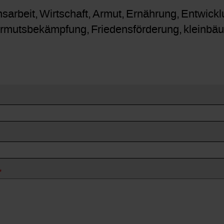
nsarbeit
Wirtschaft
Armut
Ernährung
Entwickl
rmutsbekämpfung
Friedensförderung
kleinbäu