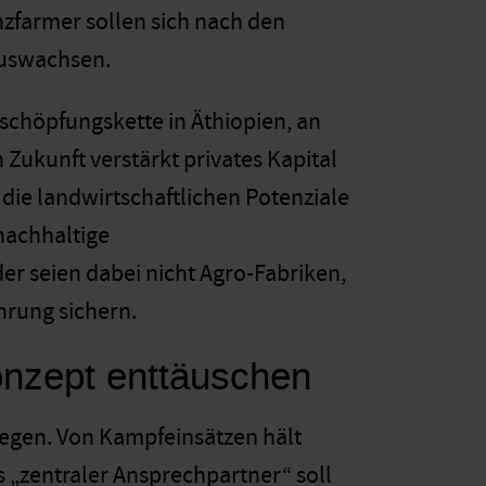
nzfarmer sollen sich nach den
auswachsen.
schöpfungskette in Äthiopien, an
n Zukunft verstärkt privates Kapital
die landwirtschaftlichen Potenziale
 nachhaltige
der seien dabei nicht Agro-Fabriken,
hrung sichern.
onzept enttäuschen
legen. Von Kampfeinsätzen hält
s „zentraler Ansprechpartner“ soll