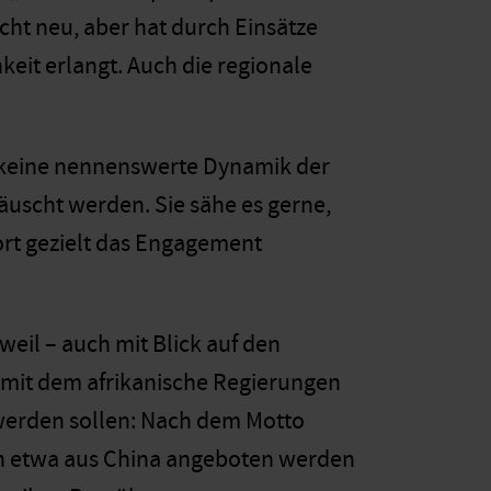
icht neu, aber hat durch Einsätze
keit erlangt. Auch die regionale
t keine nennenswerte Dynamik der
äuscht werden. Sie sähe es gerne,
ort gezielt das Engagement
weil – auch mit Blick auf den
, mit dem afrikanische Regierungen
 werden sollen: Nach dem Motto
ren etwa aus China angeboten werden