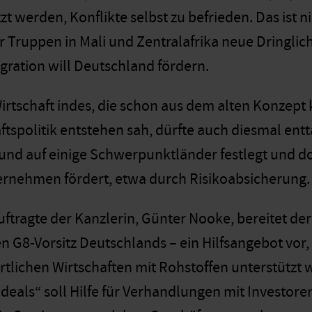
zt werden, Konflikte selbst zu befrieden. Das ist n
 Truppen in Mali und Zentralafrika neue Dringlich
egration will Deutschland fördern.
irtschaft indes, die schon aus dem alten Konzep
tspolitik entstehen sah, dürfte auch diesmal entt
Bund auf einige Schwerpunktländer festlegt und d
rnehmen fördert, etwa durch Risikoabsicherung.
ftragte der Kanzlerin, Günter Nooke, bereitet der
 G8-Vorsitz Deutschlands – ein Hilfsangebot vor
tlichen Wirtschaften mit Rohstoffen unterstützt
r deals“ soll Hilfe für Verhandlungen mit Investo