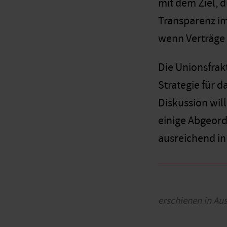
mit dem Ziel, 
Transparenz im 
wenn Verträge ö
Die Unionsfrak
Strategie für d
Diskussion wil
einige Abgeord
ausreichend in
erschienen in Au