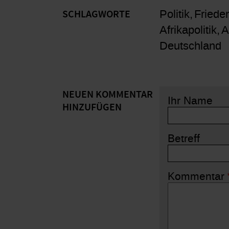
Politik
Friede
SCHLAGWORTE
Afrikapolitik
A
Deutschland
NEUEN KOMMENTAR
Ihr Name
HINZUFÜGEN
Betreff
Kommentar