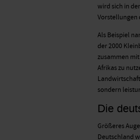
wird sich in d
Vorstellungen 
Als Beispiel n
der 2000 Kleinb
zusammen mit ö
Afrikas zu nutz
Landwirtschafts
sondern leistu
Die deut
Größeres Augen
Deutschland we