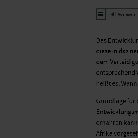
Vorlesen
Das Entwicklun
diese in das n
dem Verteidigun
entsprechend v
heißt es. Wann 
Grundlage für 
Entwicklungsmin
ernähren kann;
Afrika vorgeseh