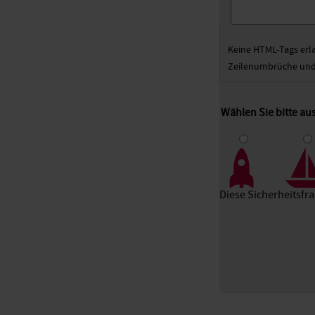
Keine HTML-Tags erl
Zeilenumbrüche und 
Wählen Sie bitte au
1
2
3
Diese Sicherheitsfr