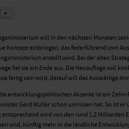
gsministerium will in den nächsten Monaten sei
eue Konzept einbringen, das federführend vom Au
gsministerium erstellt wird. Bei der alten Strate
age fiel sie am Ende aus. Die Neuauflage soll konk
sie fertig sein wird, darauf will das Auswärtige Amt
die entwicklungspolitischen Akzente ist ein Zehn
ister Gerd Müller schon umrissen hat. So ist er ü
 entsprechend wird von den rund 1,2 Milliarden Eu
en sind, künftig mehr in die ländliche Entwicklun