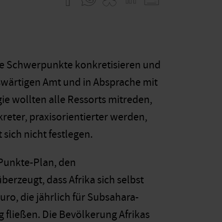
ne Schwerpunkte konkretisieren und
swärtigen Amt und in Absprache mit
gie wollten alle Ressorts mitreden,
reter, praxisorientierter werden,
 sich nicht festlegen.
-Punkte-Plan, den
berzeugt, dass Afrika sich selbst
ro, die jährlich für Subsahara-
g fließen. Die Bevölkerung Afrikas