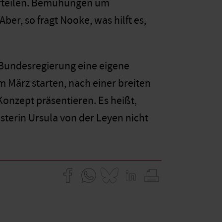
verteilen. Bemühungen um
er, so fragt Nooke, was hilft es,
 Bundesregierung eine eigene
im März starten, nach einer breiten
Konzept präsentieren. Es heißt,
sterin Ursula von der Leyen nicht