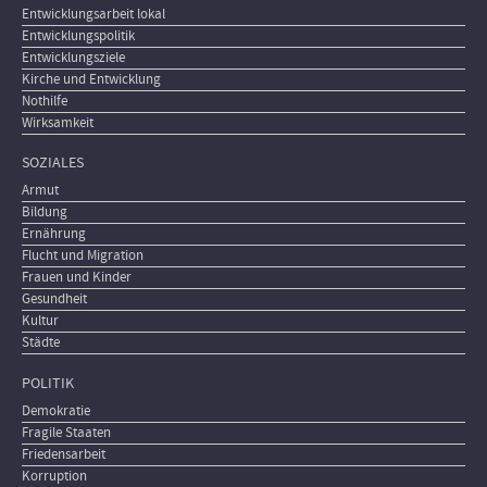
Entwicklungsarbeit lokal
Entwicklungspolitik
Entwicklungsziele
Kirche und Entwicklung
Nothilfe
Wirksamkeit
SOZIALES
Armut
Bildung
Ernährung
Flucht und Migration
Frauen und Kinder
Gesundheit
Kultur
Städte
POLITIK
Demokratie
Fragile Staaten
Friedensarbeit
Korruption