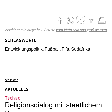
erschienen in Ausgabe 6 / 2010:
Vom klein sein und groß werden
SCHLAGWORTE
Entwicklungspolitik
Fußball
Fifa
Südafrika
schliessen
AKTUELLES
Tschad
Religionsdialog mit staatlichem