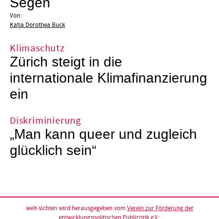
Segen
Von:
Katja Dorothea Buck
Klimaschutz
Zürich steigt in die
internationale Klimafinanzierung
ein
Diskriminierung
„Man kann queer und zugleich
glücklich sein“
welt-sichten wird herausgegeben vom
Verein zur Förderung der
entwicklungspolitischen Publizistik e.V.
: