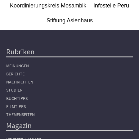
Koordinierungskreis Mosambik
Infostelle Peru
Stiftung Asienhaus
Rubriken
Hauptnavigation
MEINUNGEN
BERICHTE
NACHRICHTEN
STUDIEN
BUCHTIPPS
FILMTIPPS
THEMENSEITEN
Magazin