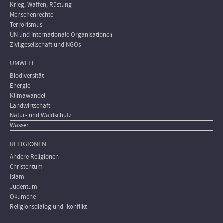
Krieg, Waffen, Rüstung
Menschenrechte
Terrorismus
UN und internationale Organisationen
Zivilgesellschaft und NGOs
UMWELT
Biodiversität
Energie
Klimawandel
Landwirtschaft
Natur- und Waldschutz
Wasser
RELIGIONEN
Andere Religionen
Christentum
Islam
Judentum
Ökumene
Religionsdialog und -konflikt