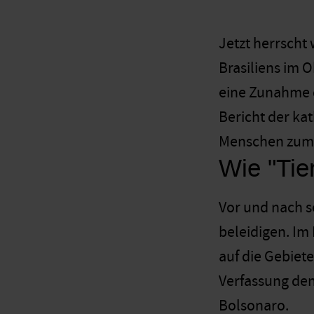
Jetzt herrscht
Brasiliens im 
eine Zunahme d
Bericht der ka
Menschen zum O
Wie "Tie
Vor und nach s
beleidigen. Im 
auf die Gebiete
Verfassung den
Bolsonaro.