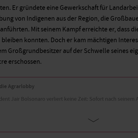
en. Er gründete eine Gewerkschaft für Landarbei
ibung von Indigenen aus der Region, die Großbaue
anführten. Mit seinem Kampf erreichte er, dass 
 bleiben konnten. Doch er kam mächtigen Intere
m Großgrundbesitzer auf der Schwelle seines eig
re erschossen.
 die Agrarlobby
ident Jair Bolsonaro verliert keine Zeit: Sofort nach seinem