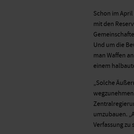
Schon im April
mit den Reserv
Gemeinschaften
Und um die Bew
man Waffen an 
einem halbaut
„Solche Äußeru
wegzunehmen“, 
Zentralregieru
umzubauen. „All
Verfassung zu s