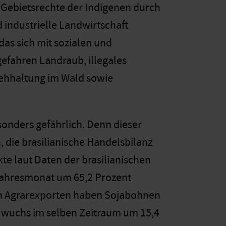
 Gebietsrechte der Indigenen durch
industrielle Landwirtschaft
das sich mit sozialen und
gefahren Landraub, illegales
iehhaltung im Wald sowie
sonders gefährlich. Denn dieser
 die brasilianische Handelsbilanz
e laut Daten der brasilianischen
jahresmonat um 65,2 Prozent
hen Agrarexporten haben Sojabohnen
ie wuchs im selben Zeitraum um 15,4