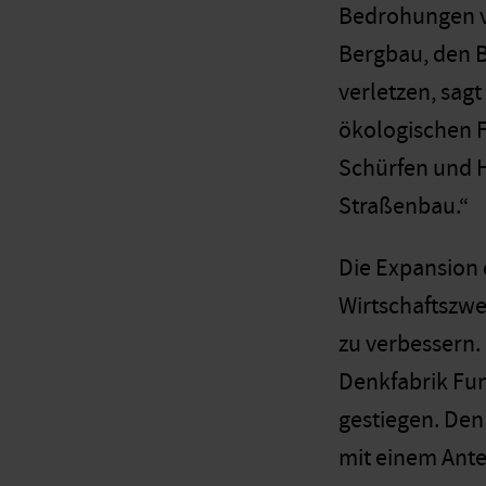
Bedrohungen vo
Bergbau, den 
verletzen, sagt
ökologischen F
Schürfen und H
Straßenbau.“
Die Expansion 
Wirtschaftszwe
zu verbessern.
Denkfabrik Fu
gestiegen. Den
mit einem Ante