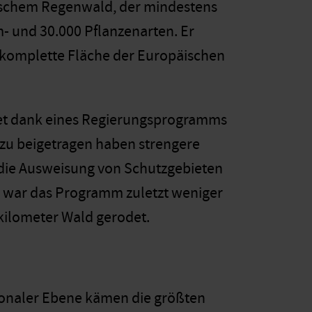
opischem Regenwald, der mindestens
m- und 30.000 Pflanzenarten. Er
ie komplette Fläche der Europäischen
et dank eines Regierungsprogramms
azu beigetragen haben strengere
die Ausweisung von Schutzgebieten
 war das Programm zuletzt weniger
ilometer Wald gerodet.
tionaler Ebene kämen die größten