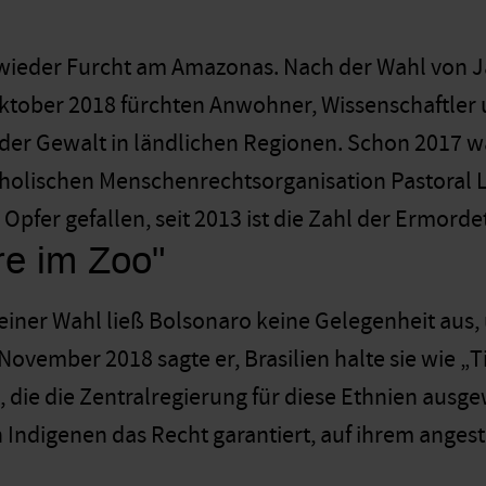
 wieder Furcht am Amazonas. Nach der Wahl von 
Oktober 2018 fürchten Anwohner, Wissenschaftler
er Gewalt in ländlichen Regionen. Schon 2017 w
tholischen Menschenrechtsorganisation Pastoral
pfer gefallen, seit 2013 ist die Zahl der Ermorde
re im Zoo"
einer Wahl ließ Bolsonaro keine Gelegenheit aus
November 2018 sagte er, Brasilien halte sie wie „T
, die die Zentralregierung für diese Ethnien ausge
 Indigenen das Recht garantiert, auf ihrem anges