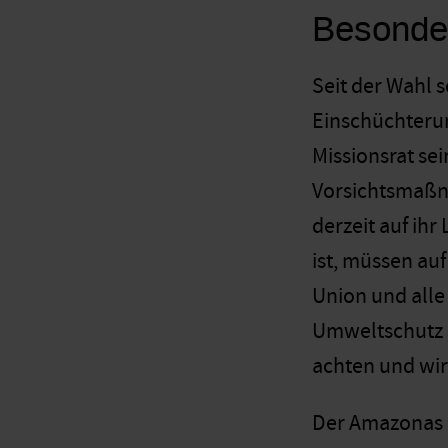
Besonder
Seit der Wahl s
Einschüchteru
Missionsrat sei
Vorsichtsmaßna
derzeit auf ih
ist, müssen au
Union und alle
Umweltschutz s
achten und wir
Der Amazonas m