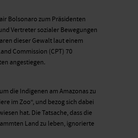
Jair Bolsonaro zum Präsidenten
 und Vertreter sozialer Bewegungen
aren dieser Gewalt laut einem
 Land Commission (CPT) 70
ten angestiegen.
, um die Indigenen am Amazonas zu
iere im Zoo“, und bezog sich dabei
wiesen hat. Die Tatsache, dass die
tammten Land zu leben, ignorierte