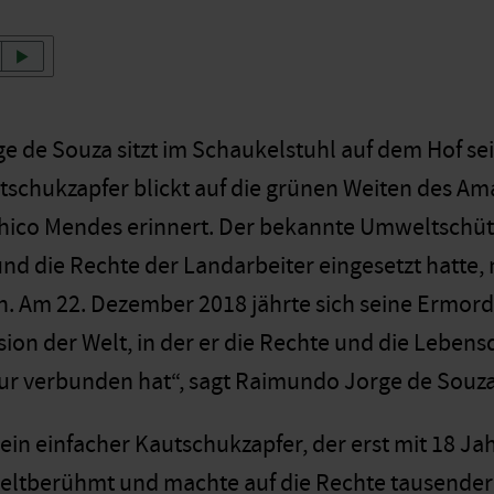
 de Souza sitzt im Schaukelstuhl auf dem Hof sei
schukzapfer blickt auf die grünen Weiten des Am
 Chico Mendes erinnert. Der bekannte Umweltschütze
d die Rechte der Landarbeiter eingesetzt hatte
. Am 22. Dezember 2018 jährte sich seine Ermordu
ion der Welt, in der er die Rechte und die Leben
ur verbunden hat“, sagt Raimundo Jorge de Souza
ein einfacher Kautschukzapfer, der erst mit 18 Ja
ltberühmt und machte auf die Rechte tausender 