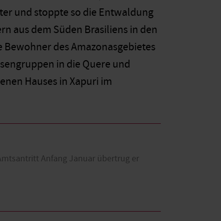
ter und stoppte so die Entwaldung
rn aus dem Süden Brasiliens in den
die Bewohner des Amazonasgebietes
ssengruppen in die Quere und
enen Hauses in Xapuri im
 Amtsantritt Anfang Januar übertrug er