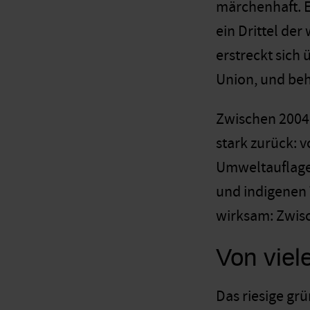
märchenhaft. E
ein Drittel de
erstreckt sich
Union, und beh
Zwischen 2004
stark zurück: 
Umweltauflage
und indigenen
wirksam: Zwis
Von viel
Das riesige gr