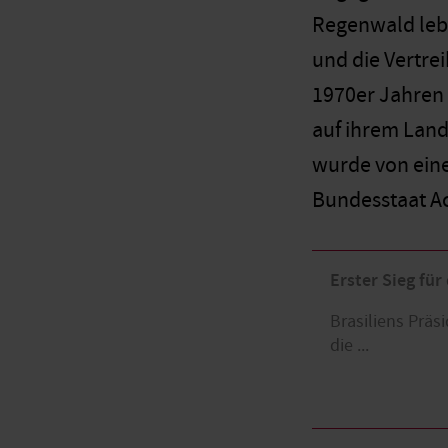
Regenwald lebt
und die Vertre
1970er Jahren 
auf ihrem Land
wurde von eine
Bundesstaat Ac
Erster Sieg für
Brasiliens Präs
die ...