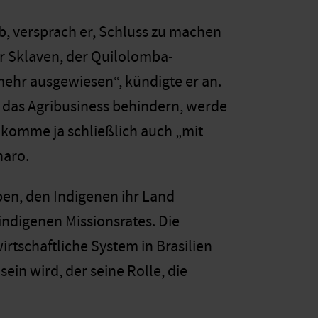
b, versprach er, Schluss zu machen
r Sklaven, der Quilolomba-
mehr ausgewiesen“, kündigte er an.
 das Agribusiness behindern, werde
 komme ja schließlich auch „mit
naro.
ben, den Indigenen ihr Land
ndigenen Missionsrates. Die
rtschaftliche System in Brasilien
ein wird, der seine Rolle, die