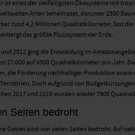
r ist eines der vielfältigsten Ökosysteme mit tr
r weltweiten Arten beheimatet, darunter 2500 Bau
 über rund 4,2 Millionen Quadratkilometer, fast d
erbergt das größte Flusssystem der Erde.
 und 2012 ging die Entwaldung im Amazonasgebi
von 27.000 auf 4500 Quadratkilometer pro Jahr. D
n, die Förderung nachhaltiger Produktion sowie 
 Territorien. Doch aufgrund von Budgetkürzungen
chen 2017 und 2018 wurden wieder 7900 Quadratk
en Seiten bedroht
üne Gebiet wird von vielen Seiten bedroht. Auf na