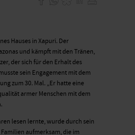
nes Hauses in Xapuri. Der
azonas und kämpft mit den Tränen,
r, der sich für den Erhalt des
, musste sein Engagement mit dem
ng zum 30. Mal. „Er hatte eine
squalität armer Menschen mit dem
.
hren lesen lernte, wurde durch sein
Familien aufmerksam, die im