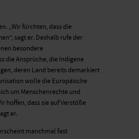
n. „Wir fürchten, dass die
, sagt er. Deshalb rufe der
igenen besondere
s die Ansprüche, die Indigene
igen, deren Land bereits demarkiert
anisation wolle die Europäische
d sich um Menschenrechte und
 hoffen, dass sie auf Verstöße
agt er.
erscheint manchmal fast