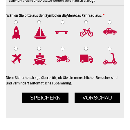
Zeilenumbrüche und Absätze werden automatisch erzeugt.
Wählen Sie bitte aus den Symbolen die/den/das Fahrrad aus.
2
3
4
5
7
8
9
10
Diese Sicherheitsfrage überprüft, ob Sie ein menschlicher Besucher sind
und verhindert automatisches Spamming.