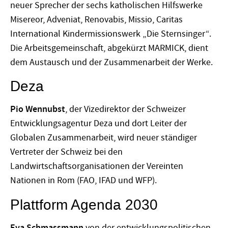
neuer Sprecher der sechs katholischen Hilfswerke
Misereor, Adveniat, Renovabis, Missio, Caritas
International Kindermissionswerk „Die Sternsinger“.
Die Arbeitsgemeinschaft, abgekürzt MARMICK, dient
dem Austausch und der Zusammenarbeit der Werke.
Deza
Pio Wennubst
, der Vizedirektor der Schweizer
Entwicklungsagentur Deza und dort Leiter der
Globalen Zusammenarbeit, wird neuer ständiger
Vertreter der Schweiz bei den
Landwirtschaftsorganisationen der Vereinten
Nationen in Rom (FAO, IFAD und WFP).
Plattform Agenda 2030
Eva Schmassmann
von der entwicklungspolitischen