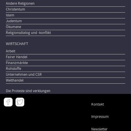
Andere Religionen
Christentum
Islam
Judentum
Ökumene
Religionsdialog und -konflikt
WIRTSCHAFT
Arbeit
Fairer Handel
Finanzmärkte
Rohstoffe
Unternehmen und CSR
Welthandel
Die Proteste sind verklungen
Meta
Kontakt
-
Footer
Impressum
Newsletter