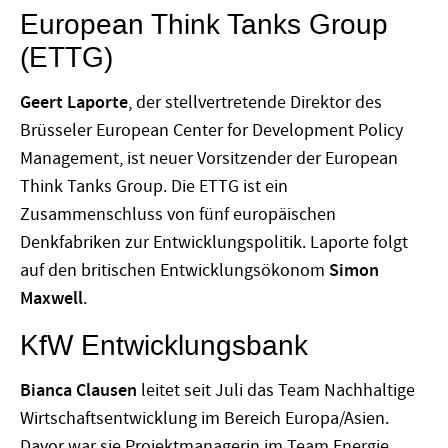
European Think Tanks Group
(ETTG)
Geert Laporte
, der stellvertretende Direktor des
Brüsseler European Center for Development Policy
Management, ist neuer Vorsitzender der European
Think Tanks Group. Die ETTG ist ein
Zusammenschluss von fünf europäischen
Denkfabriken zur Entwicklungspolitik. Laporte folgt
auf den britischen Entwicklungsökonom
Simon
Maxwell
.
KfW Entwicklungsbank
Bianca Clausen
leitet seit Juli das Team Nachhaltige
Wirtschaftsentwicklung im Bereich Europa/Asien.
Davor war sie Projektmanagerin im Team Energie