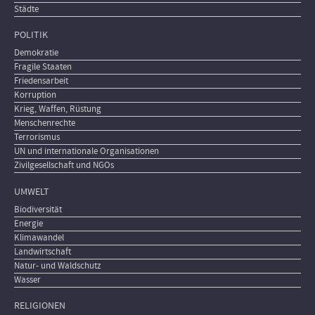
Städte
POLITIK
Demokratie
Fragile Staaten
Friedensarbeit
Korruption
Krieg, Waffen, Rüstung
Menschenrechte
Terrorismus
UN und internationale Organisationen
Zivilgesellschaft und NGOs
UMWELT
Biodiversität
Energie
Klimawandel
Landwirtschaft
Natur- und Waldschutz
Wasser
RELIGIONEN