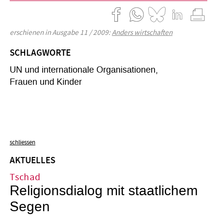
erschienen in Ausgabe 11 / 2009:
Anders wirtschaften
SCHLAGWORTE
UN und internationale Organisationen
Frauen und Kinder
schliessen
AKTUELLES
Tschad
Religionsdialog mit staatlichem
Segen