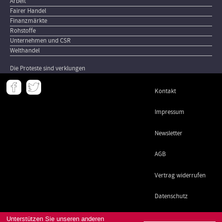
Arbeit
Fairer Handel
Finanzmärkte
Rohstoffe
Unternehmen und CSR
Welthandel
Die Proteste sind verklungen
Meta
Kontakt
-
Footer
Impressum
Newsletter
AGB
Vertrag widerrufen
Datenschutz
Unterstützen Sie unseren anderen