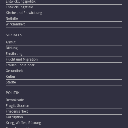
Entwicklungspolitik
Entwicklungsziele
Kirche und Entwicklung
Nothilfe
Wirksamkeit
SOZIALES
Armut
Bildung
Ernährung
Flucht und Migration
Frauen und Kinder
Gesundheit
Kultur
Städte
POLITIK
Demokratie
Fragile Staaten
Friedensarbeit
Korruption
Krieg, Waffen, Rüstung