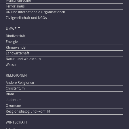
Menschenrechte
Terrorismus
UN und internationale Organisationen
Zivilgesellschaft und NGOs
UMWELT
Biodiversität
Energie
Klimawandel
Landwirtschaft
Natur- und Waldschutz
Wasser
RELIGIONEN
Andere Religionen
Christentum
Islam
Judentum
Ökumene
Religionsdialog und -konflikt
WIRTSCHAFT