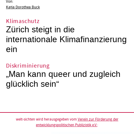
Von:
Katja Dorothea Buck
Klimaschutz
Zürich steigt in die
internationale Klimafinanzierung
ein
Diskriminierung
„Man kann queer und zugleich
glücklich sein“
welt-sichten wird herausgegeben vom
Verein zur Förderung der
entwicklungspolitischen Publizistik e.V.
: