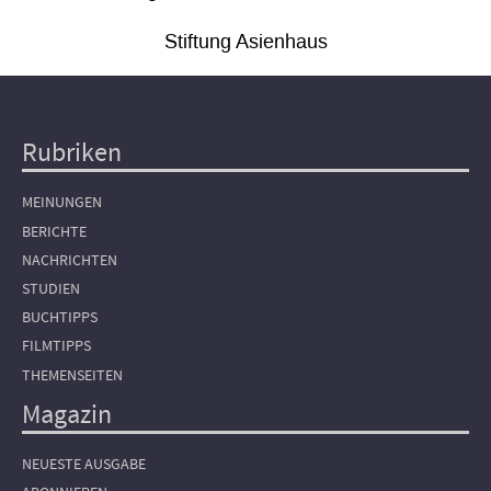
Stiftung Asienhaus
Rubriken
Hauptnavigation
MEINUNGEN
BERICHTE
NACHRICHTEN
STUDIEN
BUCHTIPPS
FILMTIPPS
THEMENSEITEN
Magazin
NEUESTE AUSGABE