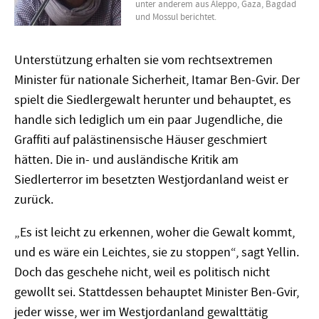
unter anderem aus Aleppo, Gaza, Bagdad
und Mossul berichtet.
Unterstützung erhalten sie vom rechtsextremen
Minister für nationale Sicherheit, Itamar Ben-Gvir. Der
spielt die Siedlergewalt herunter und behauptet, es
handle sich lediglich um ein paar Jugendliche, die
Graffiti auf palästinensische Häuser geschmiert
hätten. Die in- und ausländische Kritik am
Siedlerterror im besetzten Westjordanland weist er
zurück.
„Es ist leicht zu erkennen, woher die Gewalt kommt,
und es wäre ein Leichtes, sie zu stoppen“, sagt Yellin.
Doch das geschehe nicht, weil es politisch nicht
gewollt sei. Stattdessen behauptet Minister Ben-Gvir,
jeder wisse, wer im Westjordanland gewalttätig