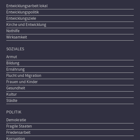
Entwicklungsarbeit lokal
Entwicklungspolitik
Entwicklungsziele
Kirche und Entwicklung
Nothilfe
Wirksamkeit
SOZIALES
Armut
Bildung
Ernährung
Flucht und Migration
Frauen und Kinder
Gesundheit
Kultur
Städte
POLITIK
Demokratie
Fragile Staaten
Friedensarbeit
Korruption