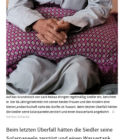
Auf das Grundstück von Said Rabaa dringen regelmäßig Siedler ein, berichtet
er. Der 58-Jährige betreibt mit seinen beiden Frauen und den Kindern eine
kleine Landwirtschaft nahe des Dorfes At-Tuwani. Beim letzten Überfall hätten
die Siedler seine Solarpaneele zerstört und einen Wassertank angebohrt.
Markus Schauta
Beim letzten Überfall hätten die Siedler seine
Solarpaneele zerstört und einen Wassertank