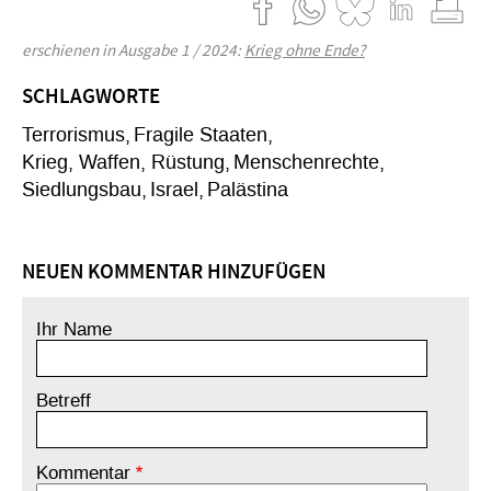
erschienen in Ausgabe 1 / 2024:
Krieg ohne Ende?
SCHLAGWORTE
Terrorismus
Fragile Staaten
Krieg, Waffen, Rüstung
Menschenrechte
Siedlungsbau
Israel
Palästina
NEUEN KOMMENTAR HINZUFÜGEN
Ihr Name
Betreff
Kommentar