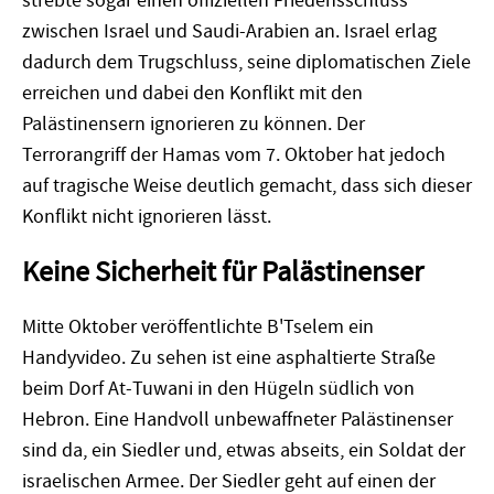
strebte sogar einen offiziellen Friedensschluss
zwischen Israel und Saudi-Arabien an. Israel erlag
dadurch dem Trugschluss, seine diplomatischen Ziele
erreichen und dabei den Konflikt mit den
Palästinensern ignorieren zu können. Der
Terrorangriff der Hamas vom 7. Oktober hat jedoch
auf tragische Weise deutlich gemacht, dass sich dieser
Konflikt nicht ignorieren lässt.
Keine Sicherheit für Palästinenser
Mitte Oktober veröffentlichte B'Tselem ein
Handyvideo. Zu sehen ist eine asphaltierte Straße
beim Dorf At-Tuwani in den Hügeln südlich von
Hebron. Eine Handvoll unbewaffneter Palästinenser
sind da, ein Siedler und, etwas abseits, ein Soldat der
israelischen Armee. Der Siedler geht auf einen der