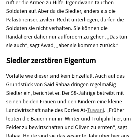
ruft er die Armee zu Hilfe. Irgendwann tauchen
Soldaten auf. Aber da die Siedler, anders als die
Palästinenser, zivilem Recht unterliegen, dürfen die
Soldaten sie nicht verhaften. Sie können die
Randalierer daher nur auffordern zu gehen. „Das tun
sie auch“, sagt Awad, „aber sie kommen zurück.“
Siedler zerstören Eigentum
Vorfälle wie dieser sind kein Einzelfall. Auch auf das
Grundstück von Said Rabaa dringen regelmäßig
Siedler ein, berichtet er. Der 58-Jährige betreibt mit
seinen beiden Frauen und den Kindern eine kleine
Landwirtschaft nahe des Dorfes At-
Tuwani
. „Früher
lebten die Bauern nur im Winter und Frühjahr hier, um
Felder zu bewirtschaften und Oliven zu ernten“, sagt
Rabaa. Heute sind sie das gesamte Jahr über hier aus