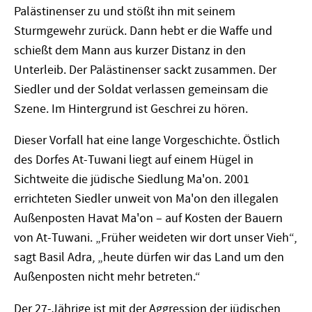
Palästinenser zu und stößt ihn mit seinem
Sturmgewehr zurück. Dann hebt er die Waffe und
schießt dem Mann aus kurzer Distanz in den
Unterleib. Der Palästinenser sackt zusammen. Der
Siedler und der Soldat verlassen gemeinsam die
Szene. Im Hintergrund ist Geschrei zu hören.
Dieser Vorfall hat eine lange Vorgeschichte. Östlich
des Dorfes At-Tuwani liegt auf einem Hügel in
Sichtweite die jüdische Siedlung Ma'on. 2001
errichteten Siedler unweit von Ma'on den illegalen
Außenposten Havat Ma'on – auf Kosten der Bauern
von At-Tuwani. „Früher weideten wir dort unser Vieh“,
sagt Basil Adra, „heute dürfen wir das Land um den
Außenposten nicht mehr betreten.“
Der 27-Jährige ist mit der Aggression der jüdischen