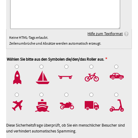
Hilfe zum Textformat
Keine HTML-Tags erlaubt.
Zeilenumbrüche und Absätze werden automatisch erzeugt.
Wählen Sie bitte aus den Symbolen die/den/das Roller aus.
2
3
4
5
7
8
9
10
Diese Sicherheitsfrage überprüft, ob Sie ein menschlicher Besucher sind
und verhindert automatisches Spamming.