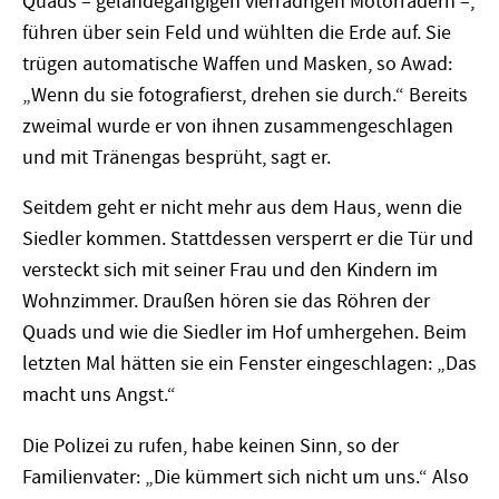
Quads – geländegängigen vierrädrigen Motorrädern –,
führen über sein Feld und wühlten die Erde auf. Sie
trügen automatische Waffen und Masken, so Awad:
„Wenn du sie fotografierst, drehen sie durch.“ Bereits
zweimal wurde er von ihnen zusammengeschlagen
und mit Tränengas besprüht, sagt er.
Seitdem geht er nicht mehr aus dem Haus, wenn die
Siedler kommen. Stattdessen versperrt er die Tür und
versteckt sich mit seiner Frau und den Kindern im
Wohnzimmer. Draußen hören sie das Röhren der
Quads und wie die Siedler im Hof umhergehen. Beim
letzten Mal hätten sie ein Fenster eingeschlagen: „Das
macht uns Angst.“
Die Polizei zu rufen, habe keinen Sinn, so der
Familienvater: „Die kümmert sich nicht um uns.“ Also