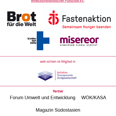
entwicklungspolitischen Publizistik e.V.
:
welt-sichten ist Mitglied in:
Partner
Forum Umwelt und Entwicklung
WÖK/KASA
Magazin Südostasien