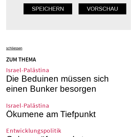
schliessen
ZUM THEMA
Israel-Palästina
Die Beduinen müssen sich
einen Bunker besorgen
Israel-Palästina
Ökumene am Tiefpunkt
Entwicklungspolitik