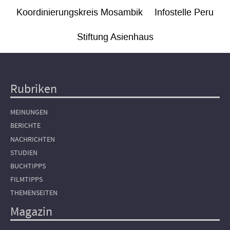
Koordinierungskreis Mosambik
Infostelle Peru
Stiftung Asienhaus
Rubriken
Hauptnavigation
MEINUNGEN
BERICHTE
NACHRICHTEN
STUDIEN
BUCHTIPPS
FILMTIPPS
THEMENSEITEN
Magazin