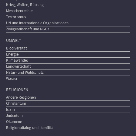
Krieg, Waffen, Rüstung
Menschenrechte
Terrorismus
UN und internationale Organisationen
Zivilgesellschaft und NGOs
UMWELT
Biodiversität
Energie
Klimawandel
Landwirtschaft
Natur- und Waldschutz
Wasser
RELIGIONEN
Andere Religionen
Christentum
Islam
Judentum
Ökumene
Religionsdialog und -konflikt