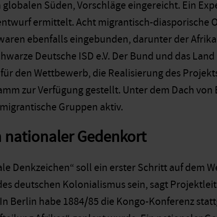
globalen Süden, Vorschläge eingereicht. Ein Exp
twurf ermittelt. Acht migrantisch-diasporische 
 waren ebenfalls eingebunden, darunter der Afrik
 Schwarze Deutsche ISD e.V. Der Bund und das Lan
 für den Wettbewerb, die Realisierung des Projekt
mm zur Verfügung gestellt. Unter dem Dach von Be
 migrantische Gruppen aktiv.
in nationaler Gedenkort
le Denkzeichen“ soll ein erster Schritt auf dem 
des deutschen Kolonialismus sein, sagt Projektlei
. In Berlin habe 1884/85 die Kongo-Konferenz statt