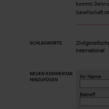
kommt. Denn an
Gesellschaft is
Zivilgesellsc
SCHLAGWORTE
international
NEUEN KOMMENTAR
Ihr Name
HINZUFÜGEN
Betreff