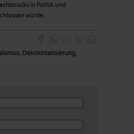
htsrucks in Politik und
eschlossen würde.
alismus
Dekolonialisierung