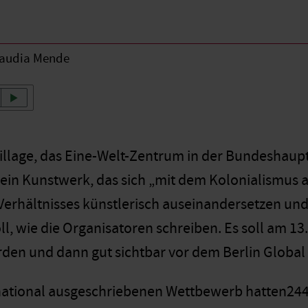
audia Mende
Village, das Eine-Welt-Zentrum in der Bundeshau
: ein Kunstwerk, das sich „mit dem Kolonialismus 
erhältnisses künstlerisch auseinandersetzen und
l, wie die Organisatoren schreiben. Es soll am 13
rden und dann gut sichtbar vor dem Berlin Global 
national ausgeschriebenen Wettbewerb hatten244 