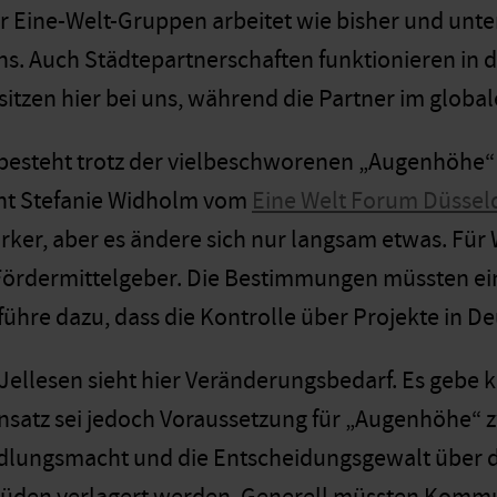
er Eine-Welt-Gruppen arbeitet wie bisher und unte
s. Auch Städtepartnerschaften funktionieren in 
sitzen hier bei uns, während die Partner im glob
 besteht trotz der vielbeschworenen „Augenhöhe“ w
int Stefanie Widholm vom
Eine Welt Forum Düsseld
rker, aber es ändere sich nur langsam etwas. Für
Fördermittelgeber. Die Bestimmungen müssten ei
führe dazu, dass die Kontrolle über Projekte in D
Jellesen sieht hier Veränderungsbedarf. Es gebe k
nsatz sei jedoch Voraussetzung für „Augenhöhe“ z
lungsmacht und die Entscheidungsgewalt über da