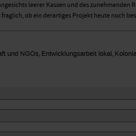
gesichts leerer Kassen und des zunehmenden Rec
t fraglich, ob ein derartiges Projekt heute noch b
haft und NGOs
Entwicklungsarbeit lokal
Koloni