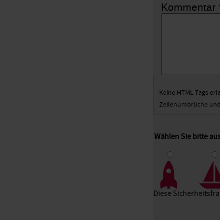
Kommentar
Keine HTML-Tags erl
Zeilenumbrüche und 
Wählen Sie bitte au
1
2
3
Diese Sicherheitsfr