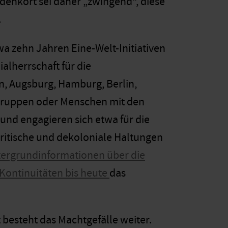
edenkort sei daher „zwingend“, diese
.
twa zehn Jahren Eine-Welt-Initiativen
lherrschaft für die
, Augsburg, Hamburg, Berlin,
n Gruppen oder Menschen mit den
und engagieren sich etwa für die
itische und dekoloniale Haltungen
tergrundinformationen über die
 Kontinuitäten bis heute
das
besteht das Machtgefälle weiter.