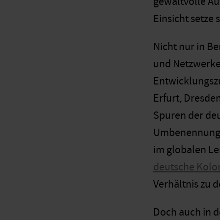
gewaltvolle Au
Einsicht setze 
Nicht nur in Be
und Netzwerke 
Entwicklungsz
Erfurt, Dresde
Spuren der deu
Umbenennung v
im globalen Le
deutsche Kolo
Verhältnis zu 
Doch auch in d