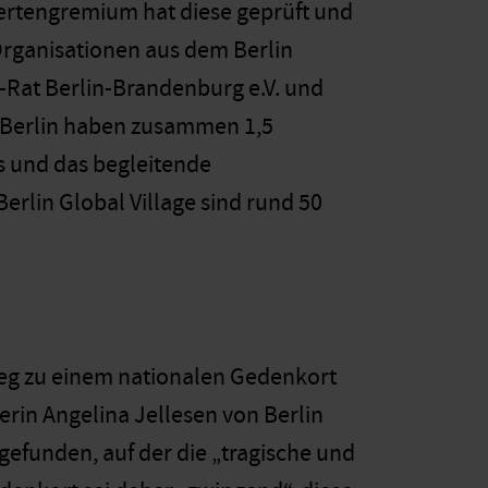
ertengremium hat diese geprüft und
Organisationen aus dem Berlin
a-Rat Berlin-Brandenburg e.V. und
d Berlin haben zusammen 1,5
s und das begleitende
rlin Global Village sind rund 50
Weg zu einem nationalen Gedenkort
terin Angelina Jellesen von Berlin
gefunden, auf der die „tragische und