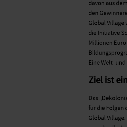
davon aus dem 
den Gewinneren
Global Village
die Initiative
Millionen Euro
Bildungsprogra
Eine Welt- und
Ziel ist e
Das „Dekolonia
für die Folgen 
Global Village