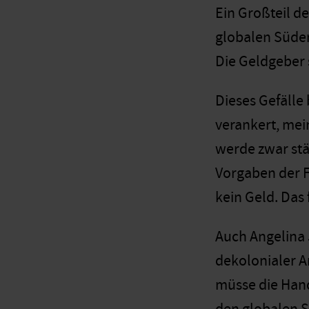
Ein Großteil d
globalen Süden
Die Geldgeber 
Dieses Gefälle
verankert, me
werde zwar stä
Vorgaben der 
kein Geld. Das 
Auch Angelina 
dekolonialer A
müsse die Hand