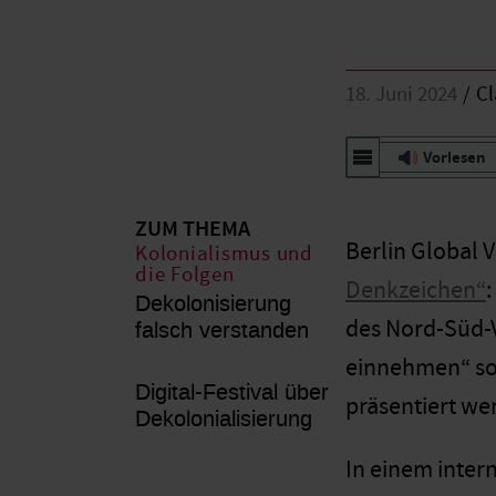
18. Juni 2024
Cl
Vorlesen
ZUM THEMA
Berlin Global 
Kolonialismus und
die Folgen
Denkzeichen“
Dekolonisierung
des Nord-Süd-V
falsch verstanden
einnehmen“ sol
Digital-Festival über
präsentiert we
Dekolonialisierung
In einem inter