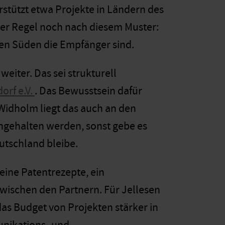
rstützt etwa Projekte in Ländern des
der Regel noch nach diesem Muster:
alen Süden die Empfänger sind.
eiter. Das sei strukturell
orf e.V.
. Das Bewusstsein dafür
 Widholm liegt das auch an den
ngehalten werden, sonst gebe es
eutschland bleibe.
eine Patentrezepte, ein
wischen den Partnern. Für Jellesen
s Budget von Projekten stärker in