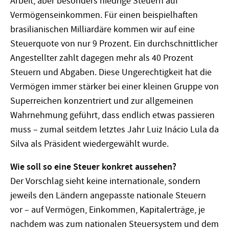
Arbeit, aber besonders niedrige Steuern auf
Vermögenseinkommen. Für einen beispielhaften
brasilianischen Milliardäre kommen wir auf eine
Steuerquote von nur 9 Prozent. Ein durchschnittlicher
Angestellter zahlt dagegen mehr als 40 Prozent
Steuern und Abgaben. Diese Ungerechtigkeit hat die
Vermögen immer stärker bei einer kleinen Gruppe von
Superreichen konzentriert und zur allgemeinen
Wahrnehmung geführt, dass endlich etwas passieren
muss – zumal seitdem letztes Jahr Luiz Inácio Lula da
Silva als Präsident wiedergewählt wurde.
Wie soll so eine Steuer konkret aussehen?
Der Vorschlag sieht keine internationale, sondern
jeweils den Ländern angepasste nationale Steuern
vor – auf Vermögen, Einkommen, Kapitalerträge, je
nachdem was zum nationalen Steuersystem und dem