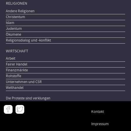
RELIGIONEN
Andere Religionen
Christentum
Islam
Judentum
Ökumene
Religionsdialog und -konflikt
WIRTSCHAFT
Arbeit
Fairer Handel
Finanzmärkte
Rohstoffe
Unternehmen und CSR
Welthandel
Die Proteste sind verklungen
Meta
Kontakt
-
Footer
Impressum