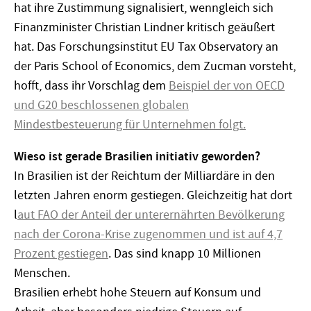
hat ihre Zustimmung signalisiert, wenngleich sich
Finanzminister Christian Lindner kritisch geäußert
hat. Das Forschungsinstitut EU Tax Observatory an
der Paris School of Economics, dem Zucman vorsteht,
hofft, dass ihr Vorschlag dem
Beispiel der von OECD
und G20 beschlossenen globalen
Mindestbesteuerung für Unternehmen
folgt.
Wieso ist gerade Brasilien initiativ geworden?
In Brasilien ist der Reichtum der Milliardäre in den
letzten Jahren enorm gestiegen. Gleichzeitig hat dort
l
aut FAO der Anteil der unterernährten Bevölkerung
nach der Corona-Krise zugenommen und ist auf 4,7
Prozent gestiegen
. Das sind knapp 10 Millionen
Menschen.
Brasilien erhebt hohe Steuern auf Konsum und