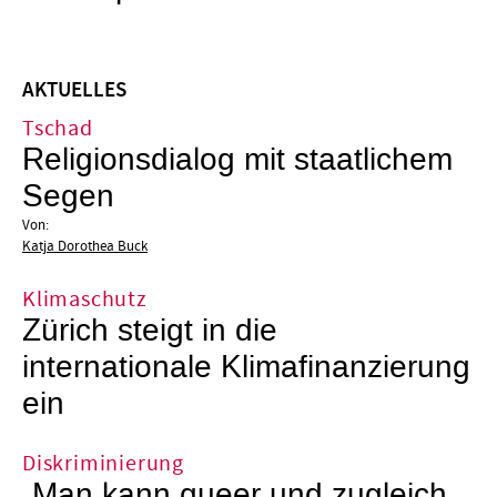
AKTUELLES
Tschad
Religionsdialog mit staatlichem
Segen
Von:
Katja Dorothea Buck
Klimaschutz
Zürich steigt in die
internationale Klimafinanzierung
ein
Diskriminierung
„Man kann queer und zugleich