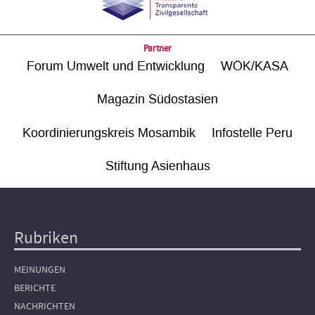
Partner
Forum Umwelt und Entwicklung
WÖK/KASA
Magazin Südostasien
Koordinierungskreis Mosambik
Infostelle Peru
Stiftung Asienhaus
Rubriken
Hauptnavigation
MEINUNGEN
BERICHTE
NACHRICHTEN