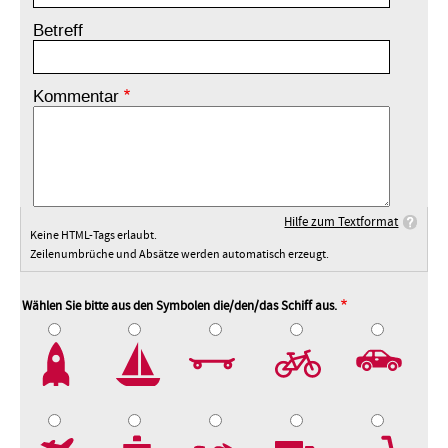
Betreff
Kommentar
Hilfe zum Textformat
Keine HTML-Tags erlaubt.
Zeilenumbrüche und Absätze werden automatisch erzeugt.
Wählen Sie bitte aus den Symbolen die/den/das Schiff aus.
2
3
4
5
7
8
9
10