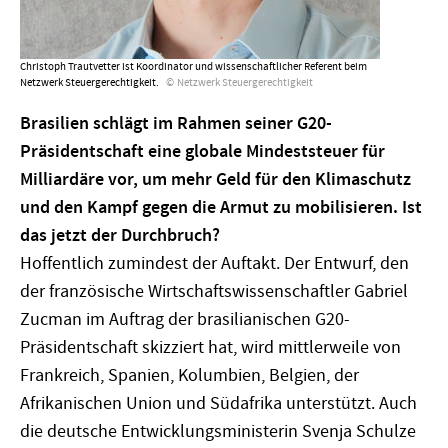
Christoph Trautvetter ist Koordinator und wissenschaftlicher Referent beim
Netzwerk Steuergerechtigkeit.
Netzwerk Steuergerechtigkeit
Brasilien schlägt im Rahmen seiner G20-
Präsidentschaft eine globale Mindeststeuer für
Milliardäre vor, um mehr Geld für den Klimaschutz
und den Kampf gegen die Armut zu mobilisieren. Ist
das jetzt der Durchbruch?
Hoffentlich zumindest der Auftakt. Der Entwurf, den
der französische Wirtschaftswissenschaftler Gabriel
Zucman im Auftrag der brasilianischen G20-
Präsidentschaft skizziert hat, wird mittlerweile von
Frankreich, Spanien, Kolumbien, Belgien, der
Afrikanischen Union und Südafrika unterstützt. Auch
die deutsche Entwicklungsministerin Svenja Schulze