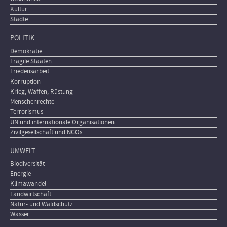
Kultur
Städte
POLITIK
Demokratie
Fragile Staaten
Friedensarbeit
Korruption
Krieg, Waffen, Rüstung
Menschenrechte
Terrorismus
UN und internationale Organisationen
Zivilgesellschaft und NGOs
UMWELT
Biodiversität
Energie
Klimawandel
Landwirtschaft
Natur- und Waldschutz
Wasser