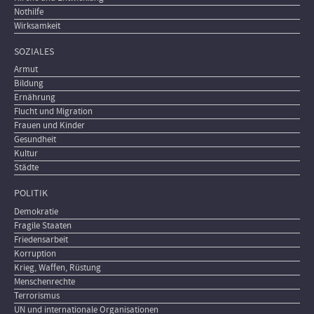
Nothilfe
Wirksamkeit
SOZIALES
Armut
Bildung
Ernährung
Flucht und Migration
Frauen und Kinder
Gesundheit
Kultur
Städte
POLITIK
Demokratie
Fragile Staaten
Friedensarbeit
Korruption
Krieg, Waffen, Rüstung
Menschenrechte
Terrorismus
UN und internationale Organisationen