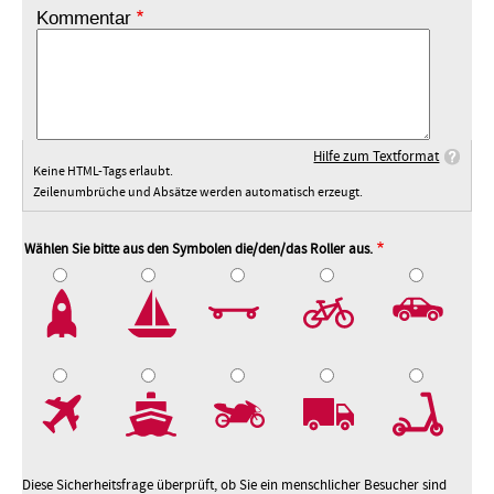
Kommentar
Hilfe zum Textformat
Keine HTML-Tags erlaubt.
Zeilenumbrüche und Absätze werden automatisch erzeugt.
Wählen Sie bitte aus den Symbolen die/den/das Roller aus.
2
3
4
5
7
8
9
10
Diese Sicherheitsfrage überprüft, ob Sie ein menschlicher Besucher sind