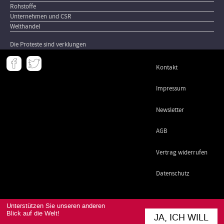
Rohstoffe
Unternehmen und CSR
Welthandel
Die Proteste sind verklungen
Meta
Kontakt
-
Footer
Impressum
Newsletter
AGB
Vertrag widerrufen
Datenschutz
Unterstützen Sie unseren anderen
Blick auf die Welt!
JA, ICH WILL