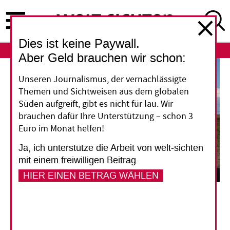
Direkt
zum
Inhalt
Dies ist keine Paywall.
ABO
LOGIN
Aber Geld brauchen wir schon:
Unseren Journalismus, der vernachlässigte
Themen und Sichtweisen aus dem globalen
Süden aufgreift, gibt es nicht für lau. Wir
brauchen dafür Ihre Unterstützung – schon 3
Euro im Monat helfen!
Ja, ich unterstütze die Arbeit von welt-sichten
mit einem freiwilligen Beitrag.
HIER EINEN BETRAG WÄHLEN
Aus dem Holz macht die Zellulosefabrik in Durazno im Zentrum von Uruguay Papier. Die
Produktionsabfälle werden zur Energiegewinnung verfeuert. Klimafreundlich ist das
nicht.
EITAN ABRAMOVICH/AFP via Getty Images
Uruguays Dekarbonisierung