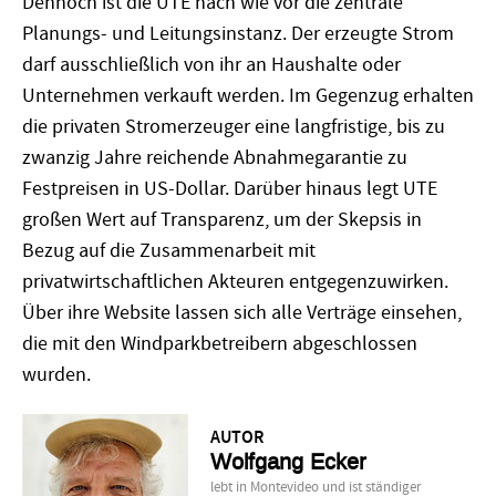
Dennoch ist die UTE nach wie vor die zentrale
Planungs- und Leitungsinstanz. Der erzeugte Strom
darf ausschließlich von ihr an Haushalte oder
Unternehmen verkauft werden. Im Gegenzug erhalten
die privaten Stromerzeuger eine langfristige, bis zu
zwanzig Jahre reichende Abnahmegarantie zu
Festpreisen in US-Dollar. Darüber hinaus legt UTE
großen Wert auf Transparenz, um der Skepsis in
Bezug auf die Zusammenarbeit mit
privatwirtschaftlichen Akteuren entgegenzuwirken.
Über ihre Website lassen sich alle Verträge einsehen,
die mit den Windparkbetreibern abgeschlossen
wurden.
AUTOR
Wolfgang Ecker
lebt in Monte­video und ist ständiger