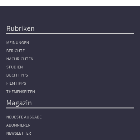
Rubriken
Hauptnavigation
MEINUNGEN
BERICHTE
NACHRICHTEN
STUDIEN
BUCHTIPPS
FILMTIPPS
THEMENSEITEN
Magazin
NEUESTE AUSGABE
ABONNIEREN
NEWSLETTER