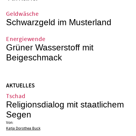
Geldwäsche
Schwarzgeld im Musterland
Energiewende
Grüner Wasserstoff mit
Beigeschmack
AKTUELLES
Tschad
Religionsdialog mit staatlichem
Segen
Von:
Katja Dorothea Buck