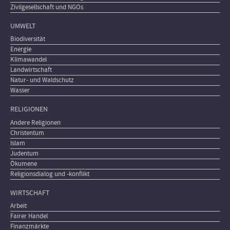
Zivilgesellschaft und NGOs
UMWELT
Biodiversität
Energie
Klimawandel
Landwirtschaft
Natur- und Waldschutz
Wasser
RELIGIONEN
Andere Religionen
Christentum
Islam
Judentum
Ökumene
Religionsdialog und -konflikt
WIRTSCHAFT
Arbeit
Fairer Handel
Finanzmärkte