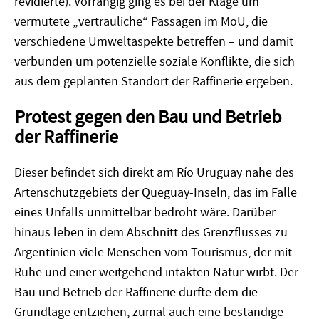
revidierte). Vorrangig ging es bei der Klage um
vermutete „vertrauliche“ Passagen im MoU, die
verschiedene Umweltaspekte betreffen – und damit
verbunden um potenzielle soziale Konflikte, die sich
aus dem geplanten Standort der Raffinerie ergeben.
Protest gegen den Bau und Betrieb
der Raffinerie
Dieser befindet sich direkt am Río Uruguay nahe des
Artenschutzgebiets der Queguay-Inseln, das im Falle
eines Unfalls unmittelbar bedroht wäre. Darüber
hinaus leben in dem Abschnitt des Grenzflusses zu
Argentinien viele Menschen vom Tourismus, der mit
Ruhe und einer weitgehend intakten Natur wirbt. Der
Bau und Betrieb der Raffinerie dürfte dem die
Grundlage entziehen, zumal auch eine beständige