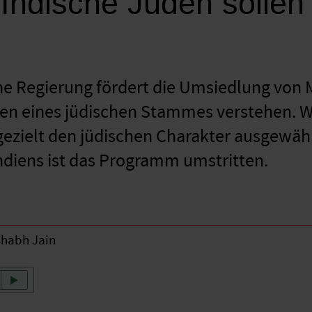
: Indische Juden sollen
che Regierung fördert die Umsiedlung von 
en eines jüdischen Stammes ver­stehen. 
 gezielt den jüdischen Charakter ausgewähl
diens ist das Programm umstritten.
shabh Jain