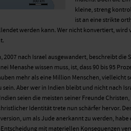
kleine, streng kontr
ist an eine strikte o
ollendet werden kann. Wer nicht konvertiert, wird 
nt.
 2007 nach Israel ausgewandert, beschreibt die Si
ei Menashe wissen muss, ist, dass 90 bis 95 Prozen
auben mehr als eine Million Menschen, vielleicht
 sein. Aber wer in Indien bleibt und nicht nach Is
Indien seien die meisten seiner Freunde Christen,
hristlicher Identität trete nun schärfer hervor. De
ersion, um als Jude anerkannt zu werden, habe 
Entscheidung mit materiellen Konsequenzen ver