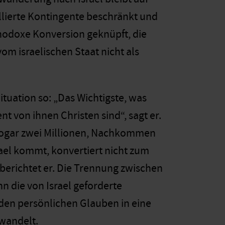
ollierte Kontingente beschränkt und
rthodoxe Konversion geknüpft, die
vom israelischen Staat nicht als
tuation so: „Das Wichtigste, was
t von ihnen Christen sind“, sagt er.
 sogar zwei Millionen, Nachkommen
rael kommt, konvertiert nicht zum
 berichtet er. Die Trennung zwischen
nn die von Israel geforderte
den persönlichen Glauben in eine
wandelt.