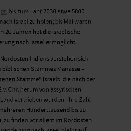
igt
, bis zum Jahr 2030 etwa 5800
ch Israel zu holen; bis Mai waren
n 20 Jahren hat die israelische
rung nach Israel ermöglicht.
Nordosten Indiens verstehen sich
 biblischen Stammes Manasse –
orenen Stämme“ Israels, die nach der
 v. Chr. herum von assyrischen
Land vertrieben wurden. Ihre Zahl
 mehreren Hunderttausend bis zu
n, zu finden vor allem im Nordosten
nwanderung nach Israel bleibt auf