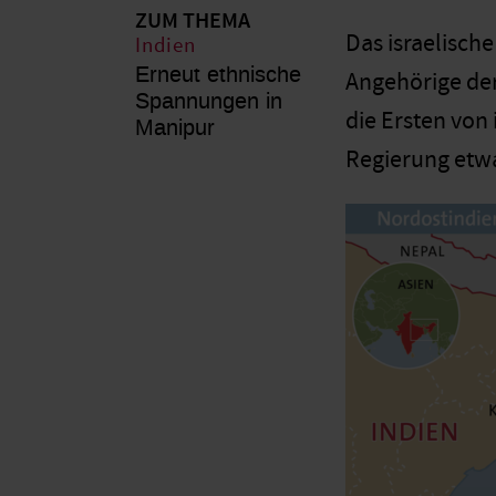
ZUM THEMA
Das israelisch
Indien
Erneut ethnische
Angehörige der
Spannungen in
die Ersten von 
Manipur
Regierung etwa