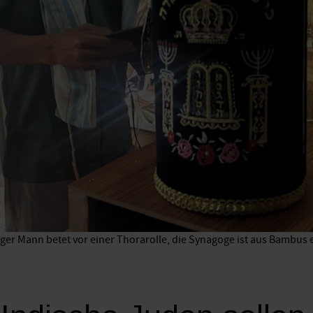
ger Mann betet vor einer Thorarolle, die Synagoge ist aus Bambus e