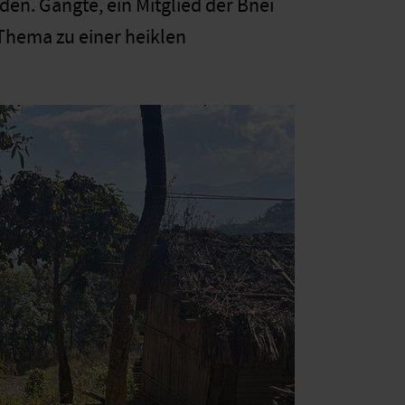
den. Gangte, ein Mitglied der Bnei
 Thema zu einer heiklen