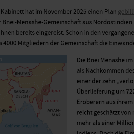
e Kabinett hat im November 2025 einen Plan
gebill
 Bnei-Menashe-Gemeinschaft aus Nordostindien na
ihnen bereits eingereist. Schon in den vergangene
 4000 Mitgliedern der Gemeinschaft die Einwande
Die Bnei Menashe im 
als Nachkommen des
einer der zehn „verl
Überlieferung um 722
Eroberern aus ihrem 
reicht geschätzt von
mehr als einer Millio
Indiens. Doch die Ei