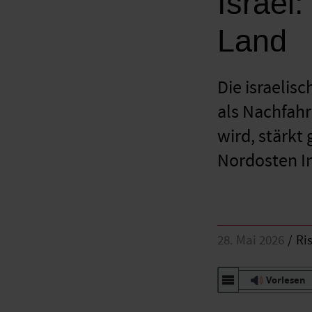
Israel
Land
Die israelis
als Nachfahr
wird, stärkt
Nordosten In
28. Mai 2026
Ri
Vorlesen