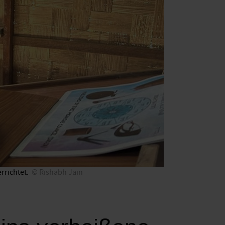
rrichtet.
Rishabh Jain