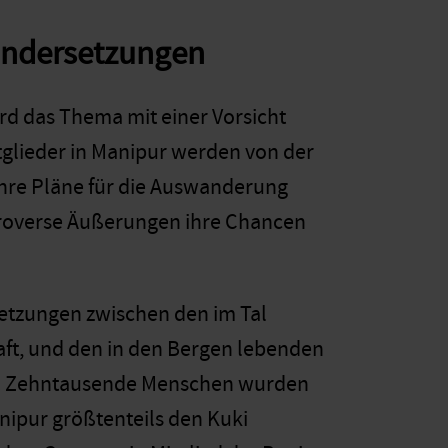
andersetzungen
rd das Thema mit einer Vorsicht
lieder in Manipur werden von der
ihre Pläne für die Auswanderung
ntroverse Äußerungen ihre Chancen
etzungen zwischen den im Tal
ft, und den in den Bergen lebenden
d. Zehntausende Menschen wurden
nipur größtenteils den Kuki