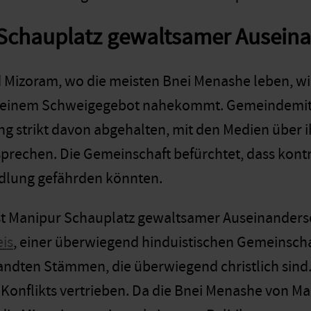
 Schauplatz gewaltsamer Ausein
 Mizoram, wo die meisten Bnei Menashe leben, wi
e einem Schweigegebot nahekommt. Gemeindemitg
g strikt davon abgehalten, mit den Medien über 
 sprechen. Die Gemeinschaft befürchtet, dass ko
edlung gefährden könnten.
ist Manipur Schauplatz gewaltsamer Auseinanders
eis
, einer überwiegend hinduistischen Gemeinscha
ndten Stämmen, die überwiegend christlich sin
 Konflikts vertrieben. Da die Bnei Menashe von Ma