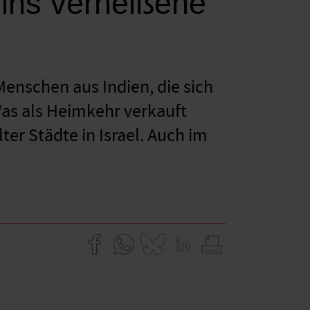
 ins verheißene
Menschen aus Indien, die sich
Was als Heimkehr verkauft
ter Städte in Israel. Auch im