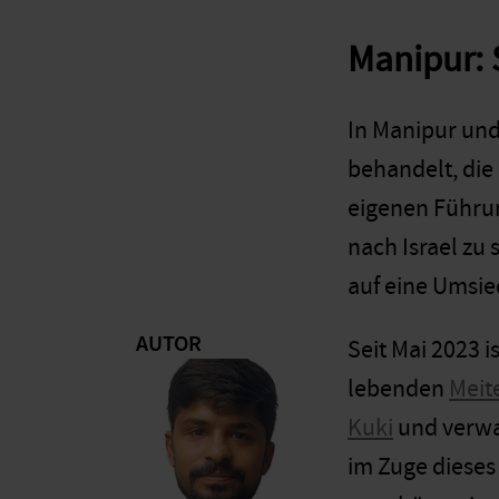
Manipur:
In Manipur und
behandelt, di
eigenen Führun
nach Israel zu
auf eine Umsi
AUTOR
Seit Mai 2023 
lebenden
Meit
Kuki
und verwa
im Zuge dieses