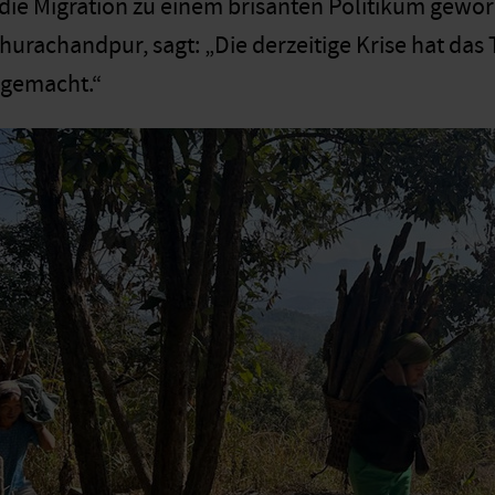
 die Migration zu einem brisanten Politikum gewor
urachandpur, sagt: „Die derzeitige Krise hat das
 gemacht.“