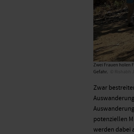
Zwei Frauen holen F
Gefahr.
Rishabh 
Zwar bestreiten
Auswanderungsp
Auswanderung 
potenziellen M
werden dabei a