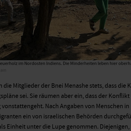
euerholz im Nordosten Indiens. Die Minderheiten leben hier oberha
Jain
 die Mitglieder der Bnei Menashe stets, dass die K
läne sei. Sie räumen aber ein, dass der Konflikt 
vonstattengeht. Nach Angaben von Menschen in 
igranten ein von israelischen Behörden durchgefü
ls Einheit unter die Lupe genommen. Diejenigen, d