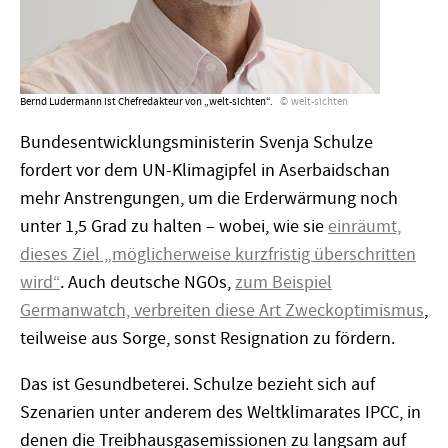
Bernd Ludermann ist Chefredakteur von „welt-sichten“.
welt-sichten
Bundesentwicklungsministerin Svenja Schulze
fordert vor dem UN-Klimagipfel in Aserbaidschan
mehr Anstrengungen, um die Erderwärmung noch
unter 1,5 Grad zu halten – wobei, wie sie
einräumt,
dieses Ziel „möglicherweise kurzfristig überschritten
wird
“
. Auch deutsche NGOs,
zum Beispiel
Germanwatch, verbreiten diese Art Zweckoptimismus
,
teilweise aus Sorge, sonst Resignation zu fördern.
Das ist Gesundbeterei. Schulze bezieht sich auf
Szenarien unter anderem des Weltklimarates IPCC, in
denen die Treibhausgasemissionen zu langsam auf