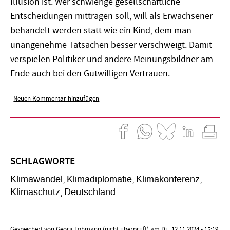
Illusion ist. Wer schwierige gesellschaftliche
Entscheidungen mittragen soll, will als Erwachsener
behandelt werden statt wie ein Kind, dem man
unangenehme Tatsachen besser verschweigt. Damit
verspielen Politiker und andere Meinungsbildner am
Ende auch bei den Gutwilligen Vertrauen.
Neuen Kommentar hinzufügen
SCHLAGWORTE
Klimawandel
Klimadiplomatie
Klimakonferenz
Klimaschutz
Deutschland
Gespeichert von
Georg Lohmann (nicht überprüft)
am Di., 12.11.2024 - 15:19