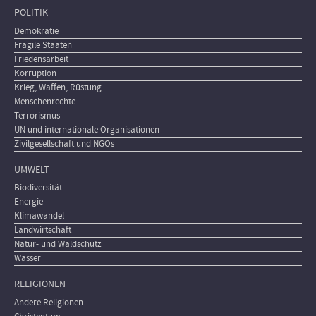
POLITIK
Demokratie
Fragile Staaten
Friedensarbeit
Korruption
Krieg, Waffen, Rüstung
Menschenrechte
Terrorismus
UN und internationale Organisationen
Zivilgesellschaft und NGOs
UMWELT
Biodiversität
Energie
Klimawandel
Landwirtschaft
Natur- und Waldschutz
Wasser
RELIGIONEN
Andere Religionen