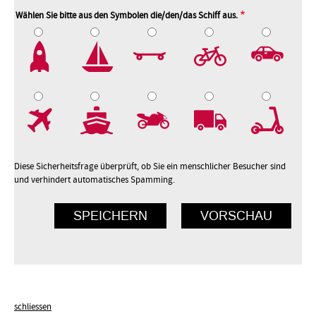
Wählen Sie bitte aus den Symbolen die/den/das Schiff aus.
2
3
4
5
7
8
9
10
Diese Sicherheitsfrage überprüft, ob Sie ein menschlicher Besucher sind
und verhindert automatisches Spamming.
schliessen