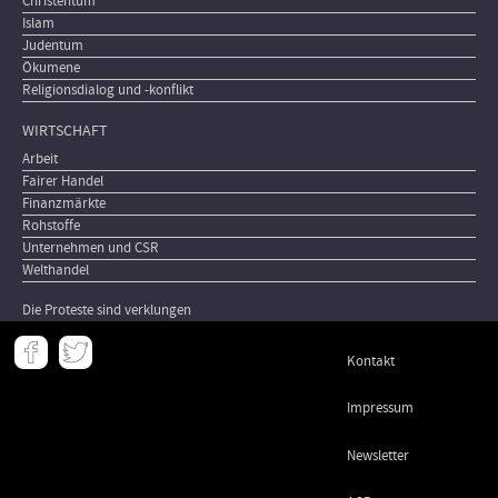
Christentum
Islam
Judentum
Ökumene
Religionsdialog und -konflikt
WIRTSCHAFT
Arbeit
Fairer Handel
Finanzmärkte
Rohstoffe
Unternehmen und CSR
Welthandel
Die Proteste sind verklungen
Meta
Kontakt
-
Footer
Impressum
Newsletter