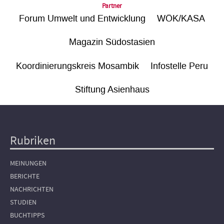
Partner
Forum Umwelt und Entwicklung
WÖK/KASA
Magazin Südostasien
Koordinierungskreis Mosambik
Infostelle Peru
Stiftung Asienhaus
Rubriken
Hauptnavigation
MEINUNGEN
BERICHTE
NACHRICHTEN
STUDIEN
BUCHTIPPS