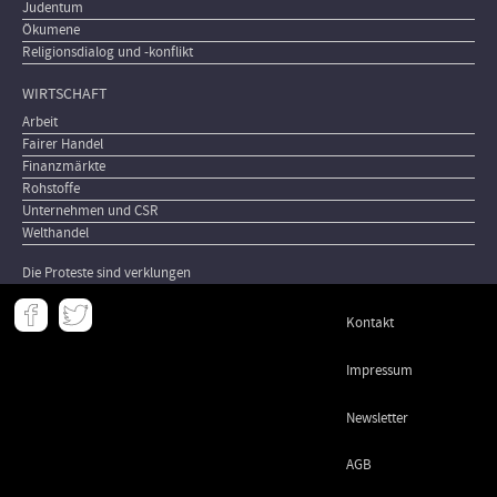
Judentum
Ökumene
Religionsdialog und -konflikt
WIRTSCHAFT
Arbeit
Fairer Handel
Finanzmärkte
Rohstoffe
Unternehmen und CSR
Welthandel
Die Proteste sind verklungen
Meta
Kontakt
-
Footer
Impressum
Newsletter
AGB