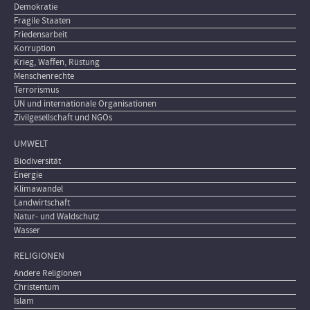
Demokratie
Fragile Staaten
Friedensarbeit
Korruption
Krieg, Waffen, Rüstung
Menschenrechte
Terrorismus
UN und internationale Organisationen
Zivilgesellschaft und NGOs
UMWELT
Biodiversität
Energie
Klimawandel
Landwirtschaft
Natur- und Waldschutz
Wasser
RELIGIONEN
Andere Religionen
Christentum
Islam