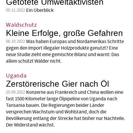
Getötete Umweltaktivisten
Ein Überblick
05.11.2022
Waldschutz
Kleine Erfolge, große Gefahren
Was haben Europas und Nordamerikas Schritte
06.10.2022
gegen den Import illegaler Holzprodukte genutzt? Eine
neue Studie zieht eine gemischte Bilanz und warnt: Das
allein schützt Wälder nicht.
Uganda
Zerstörerische Gier nach Öl
Konzerne aus Frankreich und China wollen eine
20.09.2022
fast 1500 Kilometer lange Ölpipeline von Uganda nach
Tansania bauen. Die Regierungen beider Länder
versprechen Wachstum und Wohlstand, doch die
Bevölkerung entlang der Strecke hat bisher nur Nachteile.
Der Widerstand wächst.