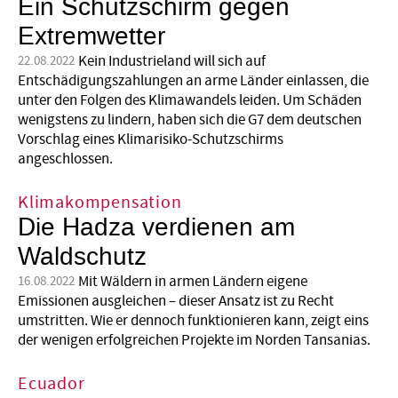
Ein Schutzschirm gegen
Extremwetter
Kein Industrieland will sich auf
22.08.2022
Entschädigungszahlungen an arme Länder einlassen, die
unter den Folgen des Klimawandels leiden. Um Schäden
wenigstens zu lindern, haben sich die G7 dem deutschen
Vorschlag eines Klimarisiko-Schutzschirms
angeschlossen.
Klimakompensation
Die Hadza verdienen am
Waldschutz
Mit Wäldern in armen Ländern eigene
16.08.2022
Emissionen ausgleichen – dieser Ansatz ist zu Recht
umstritten. Wie er dennoch funktionieren kann, zeigt eins
der wenigen erfolgreichen Projekte im Norden Tansanias.
Ecuador