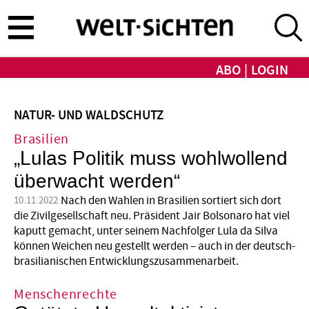
Direkt
zum
Inhalt
ABO
LOGIN
NATUR- UND WALDSCHUTZ
Brasilien
„Lulas Politik muss wohlwollend
überwacht werden“
Nach den Wahlen in Brasilien sortiert sich dort
10.11.2022
die Zivilgesellschaft neu. Präsident Jair Bolsonaro hat viel
kaputt gemacht, unter seinem Nachfolger Lula da Silva
können Weichen neu gestellt werden – auch in der deutsch-
brasilianischen Entwicklungszusammenarbeit.
Menschenrechte