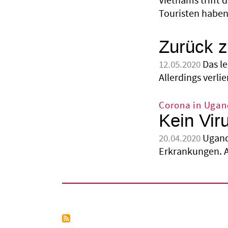
Vietnams trifft
Touristen haben
Zurück 
Das l
12.05.2020
Allerdings verlie
Corona in Uga
Kein Vir
Ugand
20.04.2020
Erkrankungen. A
Seitennummerierung