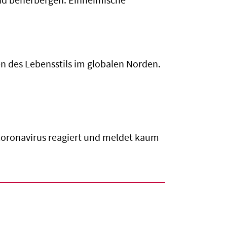
and beherbergen. Einheimische
n des Lebensstils im globalen Norden.
Coronavirus reagiert und meldet kaum