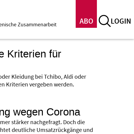
ABO
LOGIN
menische Zusammenarbeit
 Kriterien für
der Kleidung bei Tchibo, Aldi oder
ren Kriterien vergeben werden.
ang wegen Corona
mer stärker nachgefragt. Doch die
ürchtet deutliche Umsatzrückgänge und