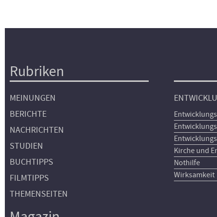
Rubriken
Hauptnavigation
MEINUNGEN
ENTWICKL
BERICHTE
Entwicklungs
Entwicklungs
NACHRICHTEN
Entwicklungs
STUDIEN
Kirche und E
BUCHTIPPS
Nothilfe
Wirksamkeit
FILMTIPPS
THEMENSEITEN
Magazin