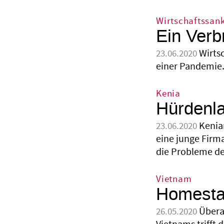
Wirtschaftssan
Ein Verb
Wirts
23.06.2020
einer Pandemie
Kenia
Hürdenla
Kenia
23.06.2020
eine junge Firm
die Probleme der
Vietnam
Homesta
Übera
26.05.2020