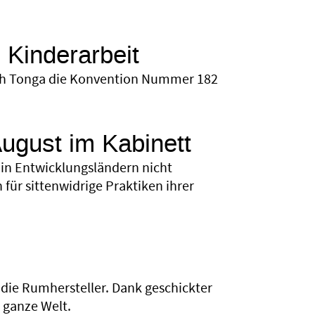
 Kinderarbeit
reich Tonga die Konvention Nummer 182
August im Kabinett
 in Entwicklungsländern nicht
ür sittenwidrige Praktiken ihrer
 die Rumhersteller. Dank geschickter
e ganze Welt.