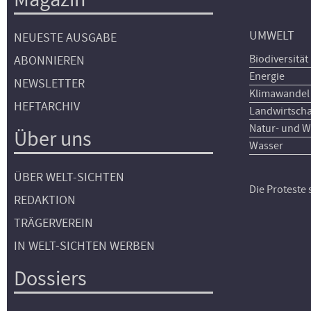
UMWELT
NEUESTE AUSGABE
Biodiversität
ABONNIEREN
Energie
NEWSLETTER
Klimawandel
HEFTARCHIV
Landwirtscha
Natur- und W
Über uns
Wasser
ÜBER WELT-SICHTEN
Die Proteste
REDAKTION
TRÄGERVEREIN
IN WELT-SICHTEN WERBEN
Dossiers