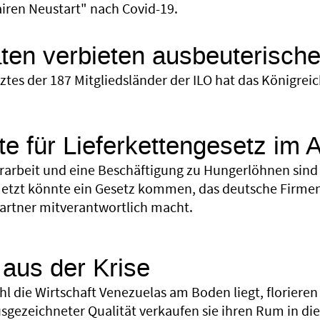
airen Neustart" nach Covid-19.
ten verbieten ausbeuterische
etztes der 187 Mitgliedsländer der ILO hat das König
e für Lieferkettengesetz im 
rarbeit und eine Beschäftigung zu Hungerlöhnen sind
etzt könnte ein Gesetz kommen, das deutsche Firmen f
artner mitverantwortlich macht.
aus der Krise
l die Wirtschaft Venezuelas am Boden liegt, florieren
gezeichneter Qualität verkaufen sie ihren Rum in di