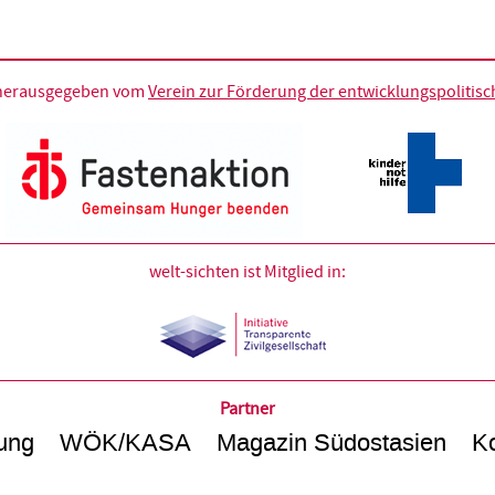
d herausgegeben vom
Verein zur Förderung der entwicklungspolitische
welt-sichten ist Mitglied in:
Partner
ung
WÖK/KASA
Magazin Südostasien
Ko