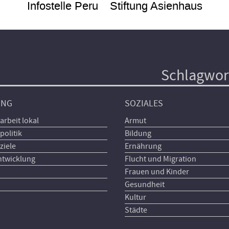
Infostelle Peru
Stiftung Asienhaus
Schlagwor
UNG
SOZIALES
arbeit lokal
Armut
politik
Bildung
ziele
Ernährung
ntwicklung
Flucht und Migration
Frauen und Kinder
Gesundheit
Kultur
Städte