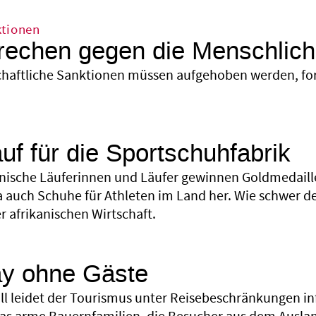
ktionen
rechen gegen die Menschlich
chaftliche Sanktionen müssen aufgehoben werden, forde
.
uf für die Sportschuhfabrik
nische Läuferinnen und Läufer gewinnen Goldmedaille
a auch Schuhe für Athleten im Land her. Wie schwer de
 afrikanischen Wirtschaft.
y ohne Gäste
ll leidet der Tourismus unter Reisebeschränkungen i