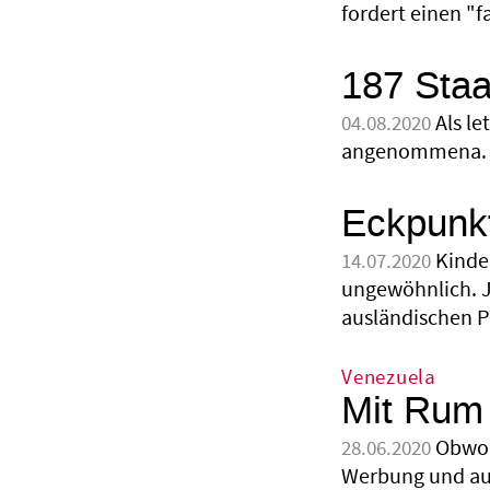
fordert einen "f
187 Staa
Als l
04.08.2020
angenommena.
Eckpunkt
Kinde
14.07.2020
ungewöhnlich. J
ausländischen P
Venezuela
Mit Rum 
Obwoh
28.06.2020
Werbung und aus