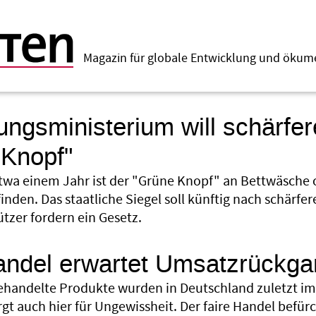
Magazin für globale Entwicklung und öku
ungsministerium will schärfere
 Knopf"
etwa einem Jahr ist der "Grüne Knopf" an Bettwäsche o
inden. Das staatliche Siegel soll künftig nach schärfe
tzer fordern ein Gesetz.
Handel erwartet Umsatzrückg
gehandelte Produkte wurden in Deutschland zuletzt im
rgt auch hier für Ungewissheit. Der faire Handel bef