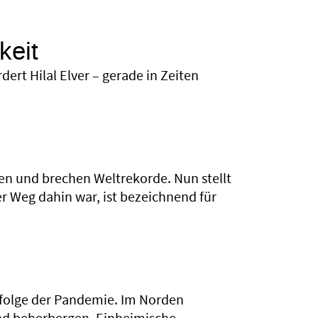
keit
rt Hilal Elver – gerade in Zeiten
n und brechen Welt­rekorde. Nun stellt
r Weg dahin war, ist bezeichnend für
nfolge der Pandemie. Im Norden