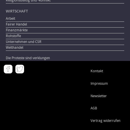
Religionsdialog und -konflikt
WIRTSCHAFT
Arbeit
Fairer Handel
Finanzmärkte
Rohstoffe
Unternehmen und CSR
Welthandel
Die Proteste sind verklungen
Meta
Kontakt
-
Footer
Impressum
Newsletter
AGB
Vertrag widerrufen