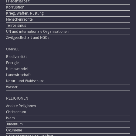
Friedensarbeit
Korruption
Krieg, Waffen, Rüstung
Menschenrechte
Terrorismus
UN und internationale Organisationen
Zivilgesellschaft und NGOs
UMWELT
Biodiversität
Energie
Klimawandel
Landwirtschaft
Natur- und Waldschutz
Wasser
RELIGIONEN
Andere Religionen
Christentum
Islam
Judentum
Ökumene