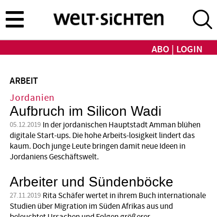
Direkt
zum
Inhalt
ABO
LOGIN
ARBEIT
Jordanien
Aufbruch im Silicon Wadi
In der jordanischen Hauptstadt Amman blühen
05.12.2019
digitale Start-ups. Die hohe Arbeits-losigkeit lindert das
kaum. Doch junge Leute bringen damit neue Ideen in
Jordaniens Geschäftswelt.
Arbeiter und Sündenböcke
Rita Schäfer wertet in ihrem Buch internationale
27.11.2019
Studien über Migration im Süden Afrikas aus und