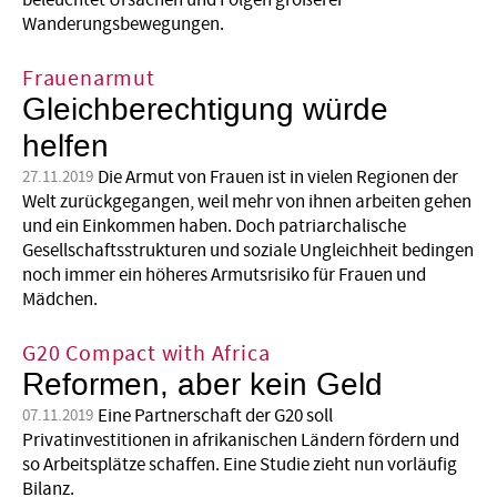
beleuchtet Ursachen und Folgen größerer
Wanderungsbewegungen.
Frauenarmut
Gleichberechtigung würde
helfen
Die Armut von Frauen ist in vielen Regionen der
27.11.2019
Welt zurückgegangen, weil mehr von ihnen arbeiten gehen
und ein Einkommen haben. Doch patriarchalische
Gesellschaftsstrukturen und soziale Ungleichheit bedingen
noch immer ein höheres Armutsrisiko für Frauen und
Mädchen.
G20 Compact with Africa
Reformen, aber kein Geld
Eine Partnerschaft der G20 soll
07.11.2019
Privatinvestitionen in afrikanischen Ländern fördern und
so Arbeitsplätze schaffen. Eine Studie zieht nun vorläufig
Bilanz.