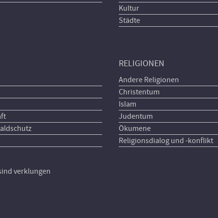
Kultur
Städte
RELIGIONEN
Andere Religionen
Christentum
Islam
ft
Judentum
aldschutz
Ökumene
Religionsdialog und -konflikt
 sind verklungen