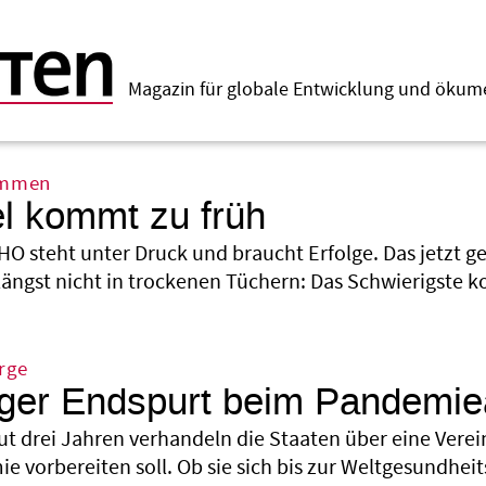
Magazin für globale Entwicklung und öku
ommen
l kommt zu früh
HO steht unter Druck und braucht Erfolge. Das jetzt
 längst nicht in trockenen Tüchern: Das Schwierigste 
rge
iger Endspurt beim Pandem
ut drei Jahren verhandeln die Staaten über eine Verei
e vorbereiten soll. Ob sie sich bis zur Weltgesundhei