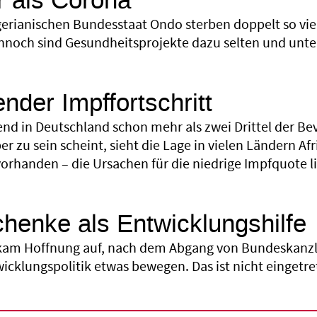
r als Corona
gerianischen Bundesstaat Ondo sterben doppelt so vi
nnoch sind Gesundheitsprojekte dazu selten und unter
nder Impffortschritt
nd in Deutschland schon mehr als zwei Drittel der Be
 zu sein scheint, sieht die Lage in vielen Ländern Af
 vorhanden – die Ursachen für die niedrige Impfquote 
henke als Entwicklungshilfe
kam Hoffnung auf, nach dem Abgang von Bundeskanzle
icklungspolitik etwas bewegen. Das ist nicht eingetre