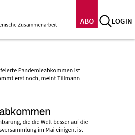
ABO
LOGIN
menische Zusammenarbeit
 gefeierte Pandemieabkommen ist
kommt erst noch, meint Tillmann
ieabkommen
nbarung, die die Welt besser auf die
tsversammlung im Mai einigen, ist