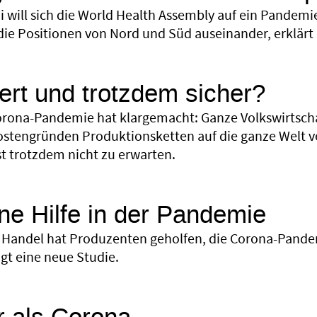
i will sich die World Health Assembly auf ein Pandem
die Positionen von Nord und Süd auseinander, erklärt 
iert und trotzdem sicher?
orona-Pandemie hat klargemacht: Ganze Volkswirtsc
stengründen Produk­tionsketten auf die ganze Welt ve
st trotzdem nicht zu erwarten.
ine Hilfe in der Pandemie
r Handel hat Produzenten geholfen, die Corona-Pandem
gt eine neue Studie.