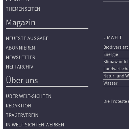
THEMENSEITEN
Magazin
UMWELT
NEUESTE AUSGABE
Biodiversität
ABONNIEREN
Energie
NEWSLETTER
Klimawandel
HEFTARCHIV
Landwirtscha
Natur- und W
Über uns
Wasser
ÜBER WELT-SICHTEN
Die Proteste
REDAKTION
TRÄGERVEREIN
IN WELT-SICHTEN WERBEN