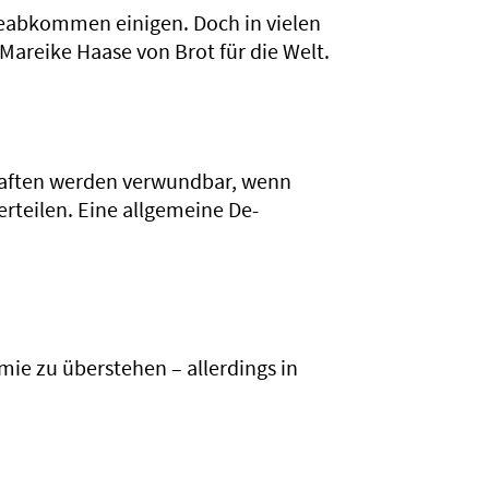
ieabkommen einigen. Doch in vielen
Mareike Haase von Brot für die Welt.
haften werden verwundbar, wenn
rteilen. Eine allgemeine De-
ie zu überstehen – allerdings in