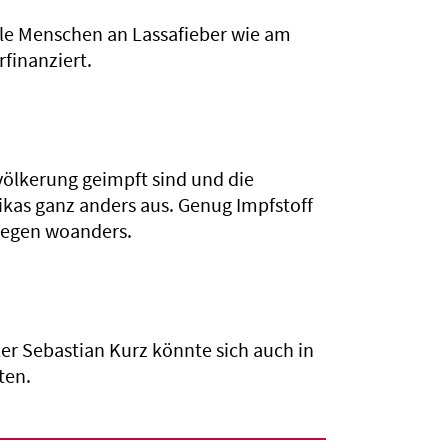
ele Menschen an Lassafieber wie am
finanziert.
völkerung geimpft sind und die
rikas ganz anders aus. Genug Impfstoff
liegen woanders.
r Sebastian Kurz könnte sich auch in
ten.