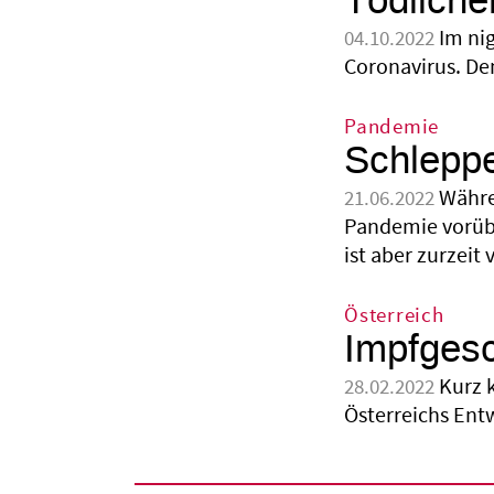
Tödliche
Im ni
04.10.2022
Coronavirus. De
Pandemie
Schleppe
Währe
21.06.2022
Pandemie vorüber
ist aber zurzeit
Österreich
Impfgesc
Kurz 
28.02.2022
Österreichs Entw