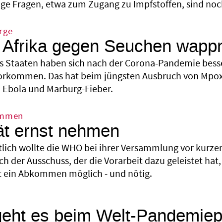
ge Fragen, etwa zum Zugang zu Impfstoffen, sind noch 
rge
 Afrika gegen Seuchen wapp
as Staaten haben sich nach der Corona-Pandemie besse
orkommen. Das hat beim jüngsten Ausbruch von Mpox
 Ebola und Marburg-Fieber.
ommen
tät ernst nehmen
tlich wollte die WHO bei ihrer Versammlung vor ku
h der Ausschuss, der die Vorarbeit dazu geleistet hat,
st ein Abkommen möglich - und nötig.
eht es beim Welt-Pandemiep