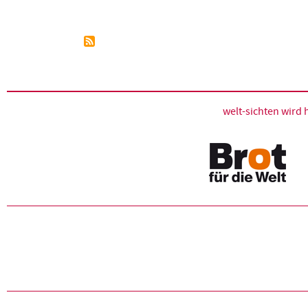
Seitennummerierung
welt-sichten wir