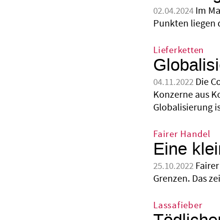
Im Ma
02.04.2024
Punkten liegen 
Lieferketten
Globalis
Die C
04.11.2022
Konzerne aus Ko
Globalisierung i
Fairer Handel
Eine kle
Faire
25.10.2022
Grenzen. Das zei
Lassafieber