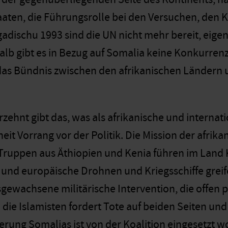
aten, die Führungsrolle bei den Versuchen, den 
adischu 1993 sind die UN nicht mehr bereit, eige
alb gibt es in Bezug auf Somalia keine Konkurrenz 
as Bündnis zwischen den afrikanischen Ländern 
rzehnt gibt das, was als afrikanische und internat
rheit Vorrang vor der Politik. Die Mission der afr
Truppen aus Äthiopien und Kenia führen im Land
und europäische Drohnen und Kriegsschiffe greif
sgewachsene militärische Intervention, die offen po
ie Islamisten fordert Tote auf beiden Seiten und 
rung Somalias ist von der Koalition eingesetzt w