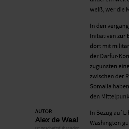
weiß, wer die M
In den vergang
Initiativen zur
dort mit militä
der Darfur-Kon
zugunsten eine
zwischen der R
Somalia haben 
den Mittelpunk
AUTOR
In Bezug auf L
Alex de Waal
Washington gut
ist geschäftsführender