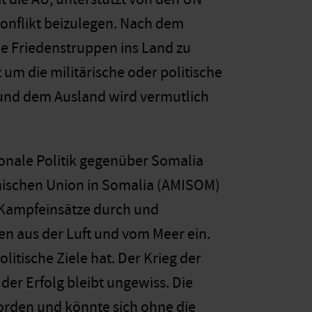
Konflikt beizulegen. Nach dem
ne Friedenstruppen ins Land zu
um die militärische oder politische
und dem Ausland wird vermutlich
ionale Politik gegenüber Somalia
ikanischen Union in Somalia (AMISOM)
 Kampfeinsätze durch und
en aus der Luft und vom Meer ein.
litische Ziele hat. Der Krieg der
der Erfolg bleibt ungewiss. Die
orden und könnte sich ohne die