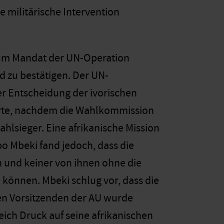
 militärische Intervention
4 zum Mandat der UN-Operation
d zu bestätigen. Der UN-
der Entscheidung der ivorischen
ärte, nachdem die Wahlkommission
hlsieger. Eine afrikanische Mission
o Mbeki fand jedoch, dass die
 und keiner von ihnen ohne die
können. Mbeki schlug vor, dass die
den Vorsitzenden der AU wurde
eich Druck auf seine afrikanischen