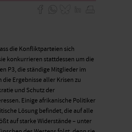
ass die Konfliktparteien sich
e konkurrieren stattdessen um die
n P3, die ständige Mitglieder im
m die Ergebnisse aller Krisen zu
ratie und Schutz der
ressen. Einige afrikanische Politiker
tische Lösung befindet, die auf alle
ßt auf starke Widerstände – unter
Wünschen des Westens folgt, denn sie