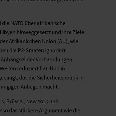
 die NATO über afrikanische
n Libyen hinweggesetzt und ihre Ziele
 der Afrikanischen Union (AU), wie
ben die P3-Staaten ignoriert
in Anhängsel der Verhandlungen
esten reduziert hat. Und in
inigt, das die Sicherheitspolitik in
trangigen Anliegen macht.
is, Brüssel, New York und
enso das stärkere Argument wie die