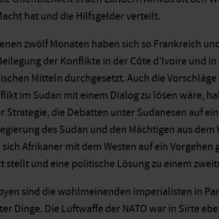
acht hat und die Hilfsgelder verteilt.
enen zwölf Monaten haben sich so Frankreich und
 Beilegung der Konflikte in der Côte d’Ivoire und i
rischen Mitteln durchgesetzt. Auch die Vorschläge
flikt im Sudan mit einem Dialog zu lösen wäre, ha
r Strategie, die Debatten unter Sudanesen auf e
egierung des Sudan und den Mächtigen aus dem W
sich Afrikaner mit dem Westen auf ein Vorgehen gee
t stellt und eine politische Lösung zu einem zwei
ibyen sind die wohlmeinenden Imperialisten in Par
er Dinge. Die Luftwaffe der NATO war in Sirte eb