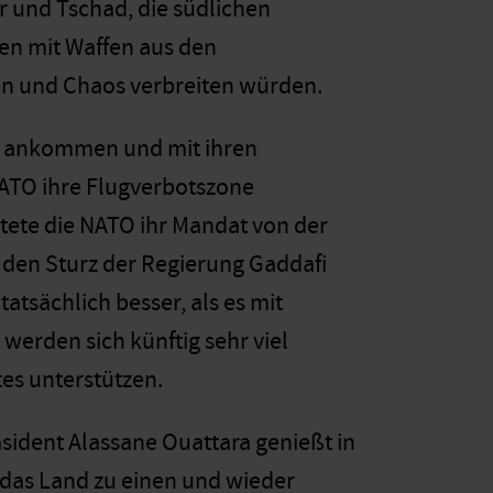
 und Tschad, die südlichen
en mit Waffen aus den
en und Chaos verbreiten würden.
is ankommen und mit ihren
ATO ihre Flugverbotszone
eitete die NATO ihr Mandat von der
uf den Sturz der Regierung Gaddafi
tatsächlich besser, als es mit
erden sich künftig sehr viel
es unterstützen.
sident Alassane Ouattara genießt in
, das Land zu einen und wieder