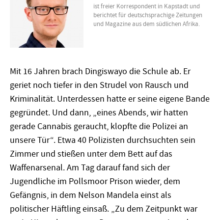
ist freier Korrespondent in Kapstadt und
berichtet für deutschsprachige Zeitungen
und Magazine aus dem südlichen Afrika.
Mit 16 Jahren brach Dingiswayo die Schule ab. Er
geriet noch tiefer in den Strudel von Rausch und
Kriminalität. Unterdessen hatte er seine eigene Bande
gegründet. Und dann, „eines Abends, wir hatten
gerade Cannabis geraucht, klopfte die Polizei an
unsere Tür“. Etwa 40 Polizisten durchsuchten sein
Zimmer und stießen unter dem Bett auf das
Waffenarsenal. Am Tag darauf fand sich der
Jugendliche im Pollsmoor Prison wieder, dem
Gefängnis, in dem Nelson Mandela einst als
politischer Häftling einsaß. „Zu dem Zeitpunkt war