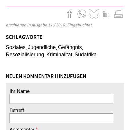
erschienen in Ausgabe 11 / 2018:
Eingebuchtet
SCHLAGWORTE
Soziales
Jugendliche
Gefängnis
Resozialisierung
Kriminalität
Südafrika
NEUEN KOMMENTAR HINZUFÜGEN
Ihr Name
Betreff
Kommentar