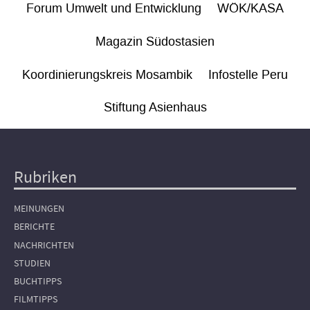
Forum Umwelt und Entwicklung
WÖK/KASA
Magazin Südostasien
Koordinierungskreis Mosambik
Infostelle Peru
Stiftung Asienhaus
Rubriken
Hauptnavigation
MEINUNGEN
BERICHTE
NACHRICHTEN
STUDIEN
BUCHTIPPS
FILMTIPPS