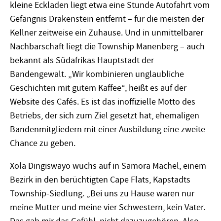
kleine Eckladen liegt etwa eine Stunde Autofahrt vom
Gefängnis Drakenstein entfernt – für die meisten der
Kellner zeitweise ein Zuhause. Und in unmittelbarer
Nachbarschaft liegt die Township Manenberg – auch
bekannt als Südafrikas Hauptstadt der
Bandengewalt. „Wir kombinieren unglaubliche
Geschichten mit gutem Kaffee“, heißt es auf der
Website des Cafés. Es ist das inoffizielle Motto des
Betriebs, der sich zum Ziel gesetzt hat, ehemaligen
Bandenmitgliedern mit einer Ausbildung eine zweite
Chance zu geben.
Xola Dingiswayo wuchs auf in Samora Machel, einem
Bezirk in den berüchtigten Cape Flats, Kapstadts
Township-Siedlung. „Bei uns zu Hause waren nur
meine Mutter und meine vier Schwestern, kein Vater.