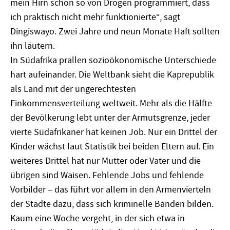
mein Hirn schon so von Drogen programmiert, dass
ich praktisch nicht mehr funktionierte“, sagt
Dingiswayo. Zwei Jahre und neun Monate Haft sollten
ihn läutern.
In Südafrika prallen sozioökonomische Unterschiede
hart aufeinander. Die Weltbank sieht die Kap­republik
als Land mit der ungerechtesten
Einkommensverteilung weltweit. Mehr als die Hälfte
der Bevölkerung lebt unter der Armutsgrenze, jeder
vierte Südafrikaner hat keinen Job. Nur ein Drittel der
Kinder wächst laut Statistik bei beiden Eltern auf. Ein
weiteres Drittel hat nur Mutter oder Vater und die
übrigen sind Waisen. Fehlende Jobs und fehlende
Vorbilder – das führt vor allem in den Armenvierteln
der Städte dazu, dass sich kriminelle Banden bilden.
Kaum eine Woche vergeht, in der sich etwa in