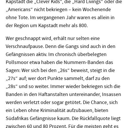
Kapstadt die „Clever Kids“, die „Hard Livings“ oder die
„Americans“ nicht bekriegen – kein Wochenende
ohne Tote. Im vergangenen Jahr waren es allein in
der Region um Kapstadt mehr als 800.
Wer geschnappt wird, erhält nur selten eine
Verschnaufpause. Denn die Gangs sind auch in den
Gefängnissen aktiv. Im chronisch überbelegten
Pollsmoor etwa haben die Nummern-Banden das
Sagen: Wer sich bei den „26s“ beweist, steigt in die
„27s“ auf; wer dort Punkte sammelt, darf zu den
„28s“ und so weiter. Immer wieder bekriegen sich die
Banden in den Haftanstalten untereinander, Insassen
werden verletzt oder sogar getötet. Die Chance, sich
ein Leben ohne Kriminalität aufzubauen, bieten
Südafrikas Gefängnisse kaum. Die Rückfallquote liegt
zwischen 60 und 80 Prozent. Für die meisten geht es