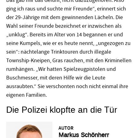
Das gab mir das Gefühl, nicht dazuzugehören. Also
ging ich raus und suchte mir Freunde“, erinnert sich
der 29-Jährige mit dem gewinnenden Lächeln. Die
Wahl seiner Freunde bezeichnet er inzwischen als
„unklug“. Bereits im Alter von 14 begannen er und
seine Kumpels, wie er es heute nennt, „ungezogen zu
sein“: nächtelange Trinktouren durch illegale
Township-Kneipen, Gras rauchen, mit den Kriminellen
rumhängen. „Wir hatten Spielzeugpistolen und
Buschmesser, mit deren Hilfe wir die Leute
ausraubten.“ Sie verschonten noch nicht einmal ihre
eigenen Familien.
Die Polizei klopfte an die Tür
AUTOR
Markus Schönherr