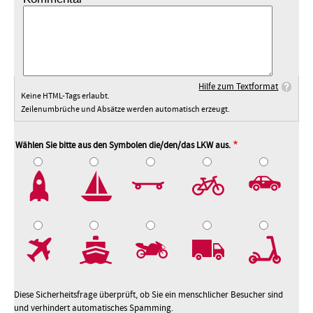
Hilfe zum Textformat
Keine HTML-Tags erlaubt.
Zeilenumbrüche und Absätze werden automatisch erzeugt.
Wählen Sie bitte aus den Symbolen die/den/das LKW aus.
2
3
4
5
7
8
9
10
Diese Sicherheitsfrage überprüft, ob Sie ein menschlicher Besucher sind
und verhindert automatisches Spamming.