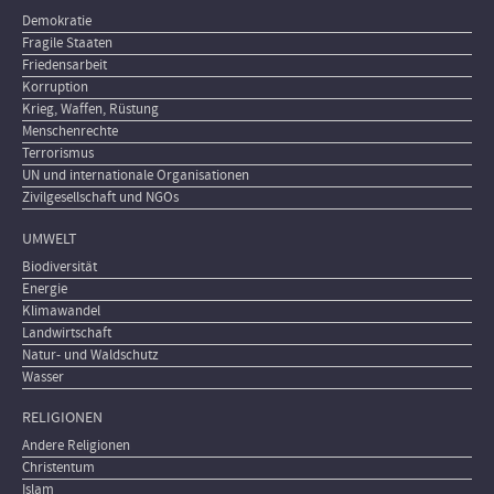
Demokratie
Fragile Staaten
Friedensarbeit
Korruption
Krieg, Waffen, Rüstung
Menschenrechte
Terrorismus
UN und internationale Organisationen
Zivilgesellschaft und NGOs
UMWELT
Biodiversität
Energie
Klimawandel
Landwirtschaft
Natur- und Waldschutz
Wasser
RELIGIONEN
Andere Religionen
Christentum
Islam