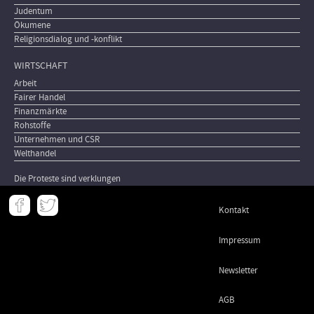
Judentum
Ökumene
Religionsdialog und -konflikt
WIRTSCHAFT
Arbeit
Fairer Handel
Finanzmärkte
Rohstoffe
Unternehmen und CSR
Welthandel
Die Proteste sind verklungen
Meta
Kontakt
-
Footer
Impressum
Newsletter
AGB