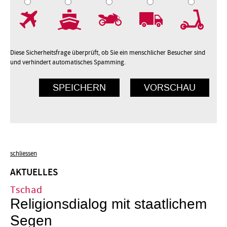
7
8
9
10
Diese Sicherheitsfrage überprüft, ob Sie ein menschlicher Besucher sind
und verhindert automatisches Spamming.
schliessen
AKTUELLES
Tschad
Religionsdialog mit staatlichem
Segen