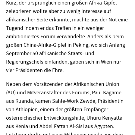
Kurz, der ursprünglich einen großen Afrika-Gipfel
zelebrieren wollte aber zu wenig Interesse auf
afrikanischer Seite erkannte, machte aus der Not eine
Tugend indem er das Treffen in ein weniger
ambitioniertes Forum verwandelte. Anders als beim
großen China-Afrika-Gipfel in Peking, wo sich Anfang
September 50 afrikanische Staats- und
Regierungschefs einfanden, gaben sich in Wien nur
vier Präsidenten die Ehre.
Neben dem Vorsitzenden der Afrikanischen Union
(AU) und Mitveranstalter des Forums, Paul Kagame
aus Ruanda, kamen Sahle-Work Zewde, Präsidentin
von Äthiopien, einem der größten Empfänger
österreichischer Entwicklungshilfe, Uhuru Kenyatta
aus Kenia und Abdel Fattah Al-Sisi aus Ägypten.
Letzterer dürfte mit einer Millionenspende aus dem