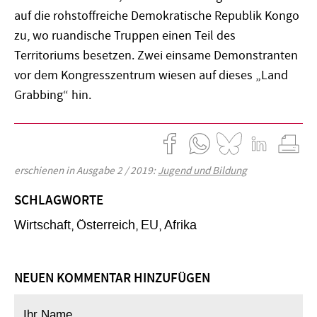
auf die rohstoffreiche Demokratische Republik Kongo
zu, wo ruandische Truppen einen Teil des
Territoriums besetzen. Zwei einsame Demonstranten
vor dem Kongresszentrum wiesen auf dieses „Land
Grabbing“ hin.
erschienen in Ausgabe 2 / 2019:
Jugend und Bildung
SCHLAGWORTE
Wirtschaft
Österreich
EU
Afrika
NEUEN KOMMENTAR HINZUFÜGEN
Ihr Name