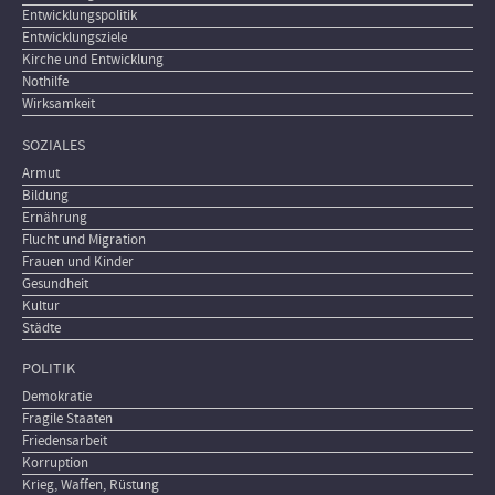
Entwicklungspolitik
Entwicklungsziele
Kirche und Entwicklung
Nothilfe
Wirksamkeit
SOZIALES
Armut
Bildung
Ernährung
Flucht und Migration
Frauen und Kinder
Gesundheit
Kultur
Städte
POLITIK
Demokratie
Fragile Staaten
Friedensarbeit
Korruption
Krieg, Waffen, Rüstung