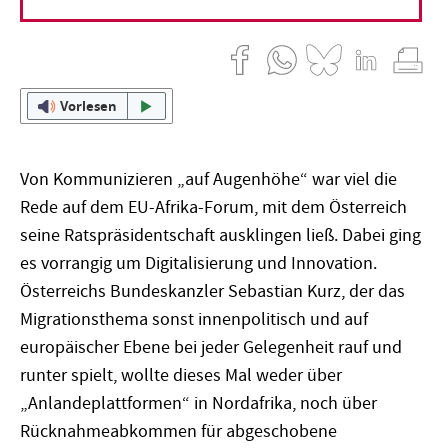
21. Dezember 2018
Ralf Leonhard
Vorlesen
Von Kommunizieren „auf Augenhöhe“ war viel die
Rede auf dem EU-Afrika-Forum, mit dem Österreich
seine Ratspräsidentschaft ausklingen ließ. Dabei ging
es vorrangig um Digitalisierung und Innovation.
Österreichs Bundeskanzler Sebastian Kurz, der das
Migrationsthema sonst innenpolitisch und auf
europäischer Ebene bei jeder Gelegenheit rauf und
runter spielt, wollte dieses Mal weder über
„Anlandeplattformen“ in Nordafrika, noch über
Rücknahmeabkommen für abgeschobene