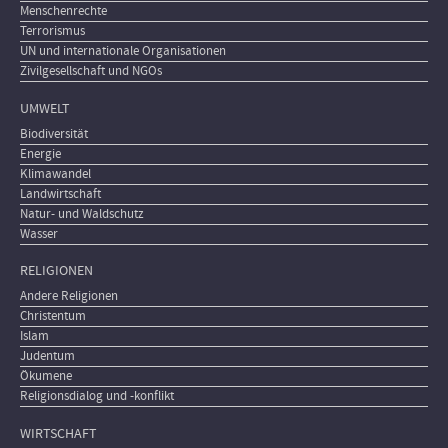
Menschenrechte
Terrorismus
UN und internationale Organisationen
Zivilgesellschaft und NGOs
UMWELT
Biodiversität
Energie
Klimawandel
Landwirtschaft
Natur- und Waldschutz
Wasser
RELIGIONEN
Andere Religionen
Christentum
Islam
Judentum
Ökumene
Religionsdialog und -konflikt
WIRTSCHAFT