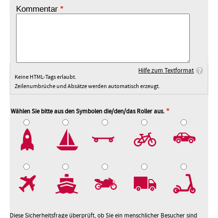
Kommentar
Hilfe zum Textformat
Keine HTML-Tags erlaubt.
Zeilenumbrüche und Absätze werden automatisch erzeugt.
Wählen Sie bitte aus den Symbolen die/den/das Roller aus.
2
3
4
5
7
8
9
10
Diese Sicherheitsfrage überprüft, ob Sie ein menschlicher Besucher sind