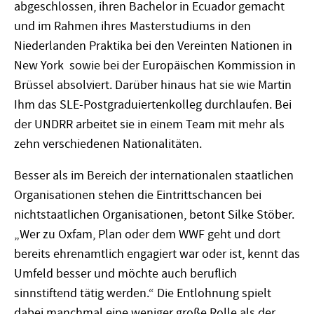
abgeschlossen, ihren Bachelor in Ecuador gemacht
und im Rahmen ihres Masterstudiums in den
Niederlanden Praktika bei den Vereinten Nationen in
New York sowie bei der Europäischen Kommission in
Brüssel absolviert. Darüber hinaus hat sie wie Martin
Ihm das SLE-Postgraduiertenkolleg durchlaufen. Bei
der UNDRR arbeitet sie in einem Team mit mehr als
zehn verschiedenen Nationalitäten.
Besser als im Bereich der internationalen staatlichen
Organisationen stehen die Eintrittschancen bei
nichtstaatlichen Organisationen, betont Silke Stöber.
„Wer zu Oxfam, Plan oder dem WWF geht und dort
bereits ehrenamtlich engagiert war oder ist, kennt das
Umfeld besser und möchte auch beruflich
sinnstiftend tätig werden.“ Die Entlohnung spielt
dabei manchmal eine weniger große Rolle als der