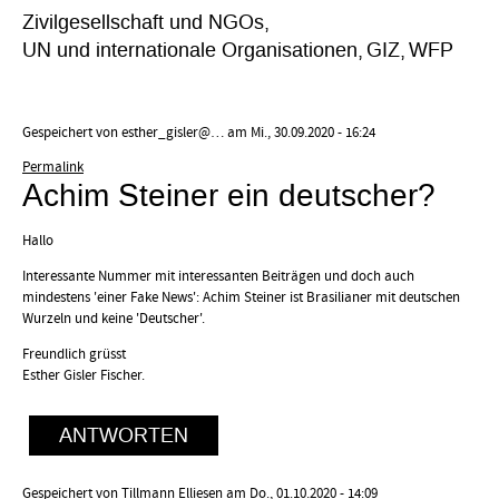
Zivilgesellschaft und NGOs
UN und internationale Organisationen
GIZ
WFP
Gespeichert von
esther_gisler@…
am Mi., 30.09.2020 - 16:24
Permalink
Achim Steiner ein deutscher?
Hallo
Interessante Nummer mit interessanten Beiträgen und doch auch
mindestens 'einer Fake News': Achim Steiner ist Brasilianer mit deutschen
Wurzeln und keine 'Deutscher'.
Freundlich grüsst
Esther Gisler Fischer.
ANTWORTEN
Gespeichert von
Tillmann Elliesen
am Do., 01.10.2020 - 14:09