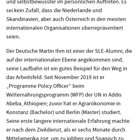
und selbstbewusster im persönlichen Auftreten. Es
sei kein Zufall, dass die Niederlande und
Skandinavien, aber auch Österreich in den meisten
internationalen Organisationen überrepräsentiert
seien.
Der Deutsche Martin Ihm ist einer der SLE-Alumni, die
auf der internationalen Ebene angekommen sind,
seine Laufbahn ist ein gutes Beispiel für den Weg in
das Arbeitsfeld. Seit November 2019 ist er
„Programme Policy Officer“ beim
Welternährungsprogramm (WFP) der UN in Addis
Abeba, Äthiopien; zuvor hat er Agrarökonomie in
Konstanz (Bachelor) und Berlin (Master) studiert.
Seine erste längere internationale Erfahrung machte
er nach dem Zivildienst, als er sechs Monate durch
Mittelamerika zog, um zu jobben und Spanisch zu