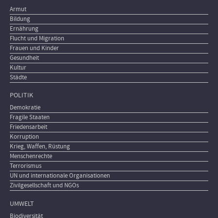
Armut
Bildung
Ernährung
Flucht und Migration
Frauen und Kinder
Gesundheit
Kultur
Städte
POLITIK
Demokratie
Fragile Staaten
Friedensarbeit
Korruption
Krieg, Waffen, Rüstung
Menschenrechte
Terrorismus
UN und internationale Organisationen
Zivilgesellschaft und NGOs
UMWELT
Biodiversität