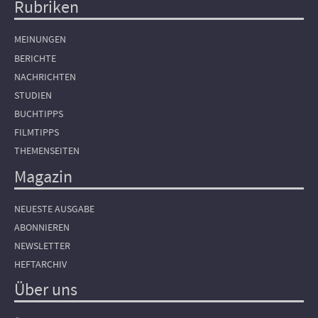
Rubriken
Hauptnavigation
MEINUNGEN
BERICHTE
NACHRICHTEN
STUDIEN
BUCHTIPPS
FILMTIPPS
THEMENSEITEN
Magazin
NEUESTE AUSGABE
ABONNIEREN
NEWSLETTER
HEFTARCHIV
Über uns