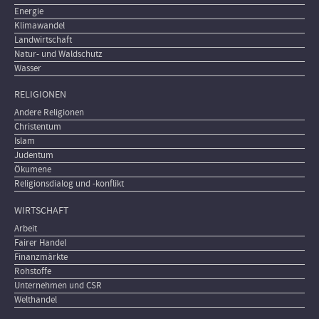
Energie
Klimawandel
Landwirtschaft
Natur- und Waldschutz
Wasser
RELIGIONEN
Andere Religionen
Christentum
Islam
Judentum
Ökumene
Religionsdialog und -konflikt
WIRTSCHAFT
Arbeit
Fairer Handel
Finanzmärkte
Rohstoffe
Unternehmen und CSR
Welthandel