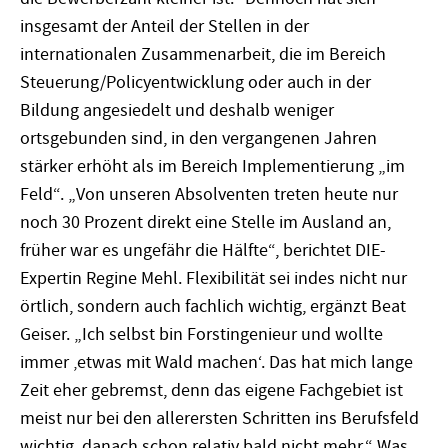
insgesamt der Anteil der Stellen in der
internationalen Zusammenarbeit, die im Bereich
Steuerung/Policyentwicklung oder auch in der
Bildung angesiedelt und deshalb weniger
ortsgebunden sind, in den vergangenen Jahren
stärker erhöht als im Bereich Implementierung „im
Feld“. „Von unseren Absolventen treten heute nur
noch 30 Prozent direkt eine Stelle im Ausland an,
früher war es ungefähr die Hälfte“, berichtet DIE-
Expertin Regine Mehl. Flexibilität sei indes nicht nur
örtlich, sondern auch fachlich wichtig, ergänzt Beat
Geiser. „Ich selbst bin Forstingenieur und wollte
immer ‚etwas mit Wald machen‘. Das hat mich lange
Zeit eher gebremst, denn das eigene Fachgebiet ist
meist nur bei den allerersten Schritten ins Berufsfeld
wichtig, danach schon relativ bald nicht mehr.“ Was