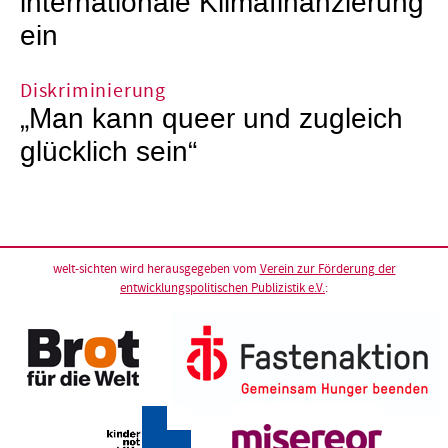
internationale Klimafinanzierung
ein
Diskriminierung
„Man kann queer und zugleich
glücklich sein“
welt-sichten wird herausgegeben vom
Verein zur Förderung der
entwicklungspolitischen Publizistik e.V.
: