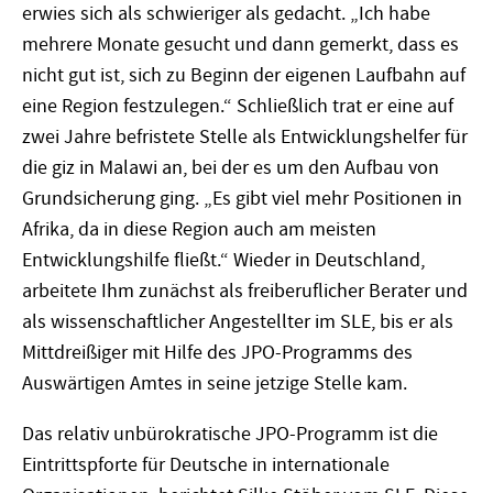
erwies sich als schwieriger als gedacht. „Ich habe
mehrere Monate gesucht und dann gemerkt, dass es
nicht gut ist, sich zu Beginn der eigenen Laufbahn auf
eine Region festzulegen.“ Schließlich trat er eine auf
zwei Jahre befristete Stelle als Entwicklungshelfer für
die giz in Malawi an, bei der es um den Aufbau von
Grundsicherung ging. „Es gibt viel mehr Positionen in
Afrika, da in diese Region auch am meisten
Entwicklungshilfe fließt.“ Wieder in Deutschland,
arbeitete Ihm zunächst als freiberuflicher Berater und
als wissenschaftlicher Angestellter im SLE, bis er als
Mittdreißiger mit Hilfe des JPO-Programms des
Auswärtigen Amtes in seine jetzige Stelle kam.
Das relativ unbürokratische JPO-Programm ist die
Eintrittspforte für Deutsche in internationale