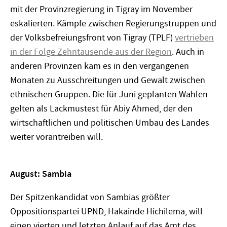
mit der Provinzregierung in Tigray im November
eskalierten. Kämpfe zwischen Regierungstruppen und
der Volksbefreiungsfront von Tigray (TPLF)
vertrieben
in der Folge Zehntausende aus der Region
. Auch in
anderen Provinzen kam es in den vergangenen
Monaten zu Ausschreitungen und Gewalt zwischen
ethnischen Gruppen. Die für Juni geplanten Wahlen
gelten als Lackmustest für Abiy Ahmed, der den
wirtschaftlichen und politischen Umbau des Landes
weiter vorantreiben will.
August: Sambia
Der Spitzenkandidat von Sambias größter
Oppositionspartei UPND, Hakainde Hichilema, will
einen vierten und letzten Anlauf auf das Amt des