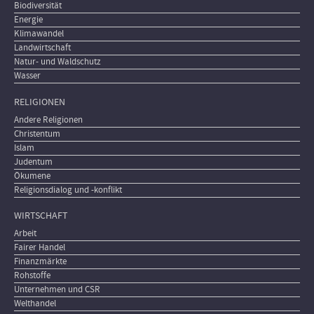
Biodiversität
Energie
Klimawandel
Landwirtschaft
Natur- und Waldschutz
Wasser
RELIGIONEN
Andere Religionen
Christentum
Islam
Judentum
Ökumene
Religionsdialog und -konflikt
WIRTSCHAFT
Arbeit
Fairer Handel
Finanzmärkte
Rohstoffe
Unternehmen und CSR
Welthandel