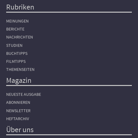
Rubriken
Hauptnavigation
MEINUNGEN
BERICHTE
NACHRICHTEN
STUDIEN
BUCHTIPPS
FILMTIPPS
THEMENSEITEN
Magazin
NEUESTE AUSGABE
ABONNIEREN
NEWSLETTER
HEFTARCHIV
Über uns