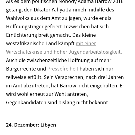
Als es dem politischen Nobody Adama Barrow 2016
gelang, den Dikator Yahya Jammeh mithilfe des
Wahlvolks aus dem Amt zu jagen, wurde er als
Hoffnungsträger gefeiert. Inzwischen hat sich
Ernüchterung breit gemacht. Das kleine
westafrikanische Land kämpft
mit einer
Wirtschaftskrise und hoher Jugendarbeitslosigkeit
.
Auch die zwischenzeitliche Hoffnung auf mehr
Bürgerrechte und
Pressefreiheit
haben sich nur
teilweise erfüllt. Sein Versprechen, nach drei Jahren
im Amt abzutreten, hat Barrow nicht eingehalten. Er
wird wohl erneut zur Wahl antreten,
Gegenkandidaten sind bislang nicht bekannt.
24. Dezember: Libyen