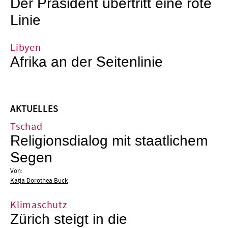
Der Präsident übertritt eine rote
Linie
Libyen
Afrika an der Seitenlinie
AKTUELLES
Tschad
Religionsdialog mit staatlichem
Segen
Von:
Katja Dorothea Buck
Klimaschutz
Zürich steigt in die