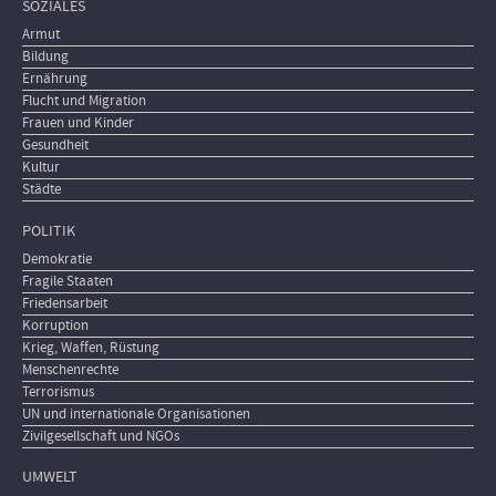
SOZIALES
Armut
Bildung
Ernährung
Flucht und Migration
Frauen und Kinder
Gesundheit
Kultur
Städte
POLITIK
Demokratie
Fragile Staaten
Friedensarbeit
Korruption
Krieg, Waffen, Rüstung
Menschenrechte
Terrorismus
UN und internationale Organisationen
Zivilgesellschaft und NGOs
UMWELT