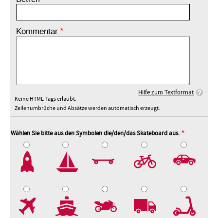
Kommentar
Hilfe zum Textformat
Keine HTML-Tags erlaubt.
Zeilenumbrüche und Absätze werden automatisch erzeugt.
Wählen Sie bitte aus den Symbolen die/den/das Skateboard aus.
2
3
4
5
7
8
9
10