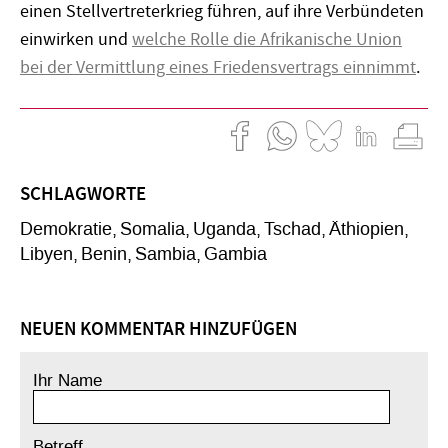
einen Stellvertreterkrieg führen, auf ihre Verbündeten
einwirken und
welche Rolle die Afrikanische Union
bei der Vermittlung eines Friedensvertrags einnimmt
.
SCHLAGWORTE
Demokratie
Somalia
Uganda
Tschad
Äthiopien
Libyen
Benin
Sambia
Gambia
NEUEN KOMMENTAR HINZUFÜGEN
Ihr Name
Betreff