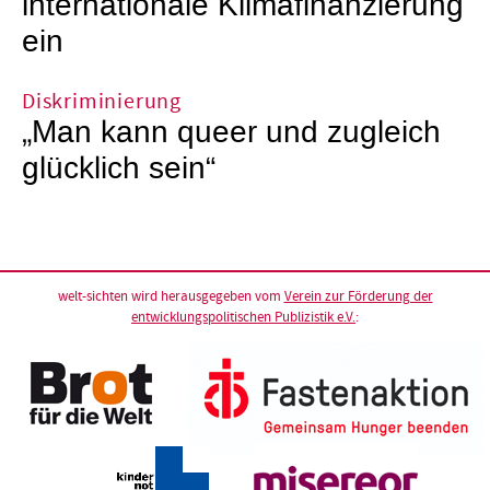
internationale Klimafinanzierung
ein
Diskriminierung
„Man kann queer und zugleich
glücklich sein“
welt-sichten wird herausgegeben vom
Verein zur Förderung der
entwicklungspolitischen Publizistik e.V.
: