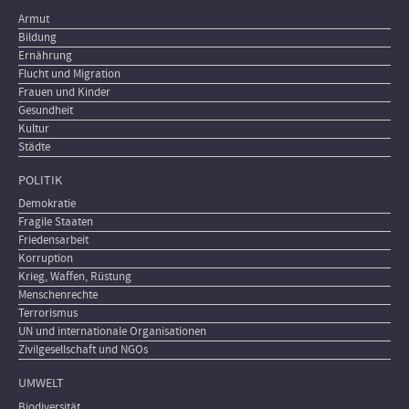
Armut
Bildung
Ernährung
Flucht und Migration
Frauen und Kinder
Gesundheit
Kultur
Städte
POLITIK
Demokratie
Fragile Staaten
Friedensarbeit
Korruption
Krieg, Waffen, Rüstung
Menschenrechte
Terrorismus
UN und internationale Organisationen
Zivilgesellschaft und NGOs
UMWELT
Biodiversität