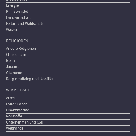
Energie
Klimawandel
Landwirtschaft
Natur- und Waldschutz
Wasser
RELIGIONEN
Andere Religionen
Christentum
Islam
Judentum
Ökumene
Religionsdialog und -konflikt
WIRTSCHAFT
Arbeit
Fairer Handel
Finanzmärkte
Rohstoffe
Unternehmen und CSR
Welthandel