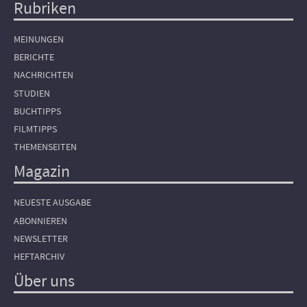
Rubriken
Hauptnavigation
MEINUNGEN
BERICHTE
NACHRICHTEN
STUDIEN
BUCHTIPPS
FILMTIPPS
THEMENSEITEN
Magazin
NEUESTE AUSGABE
ABONNIEREN
NEWSLETTER
HEFTARCHIV
Über uns