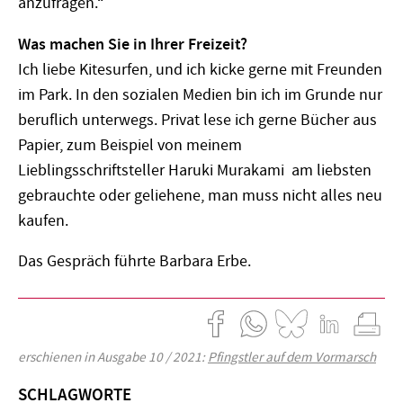
anzufragen.“
Was machen Sie in Ihrer Freizeit?
Ich liebe Kitesurfen, und ich kicke gerne mit Freunden
im Park. In den sozialen Medien bin ich im Grunde nur
beruflich unterwegs. Privat lese ich gerne Bücher aus
Papier, zum Beispiel von meinem
Lieblingsschriftsteller Haruki Murakami am liebsten
gebrauchte oder geliehene, man muss nicht alles neu
kaufen.
Das Gespräch führte Barbara Erbe.
erschienen in Ausgabe 10 / 2021:
Pfingstler auf dem Vormarsch
SCHLAGWORTE