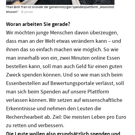
Than Binh Tran ist Gründer der gemeinnützigen Spendenplattform „Moonshot
Mission“.
privat
Woran arbeiten Sie gerade?
Wir möchten junge Menschen davon überzeugen,
dass man an der Welt etwas verändern kann – und
ihnen das so einfach machen wie möglich. So wie
man innerhalb von ein, zwei Minuten online Essen
bestellen kann, soll man auch Geld für einen guten
Zweck spenden können. Und so wie man sich beim
Essenbestellen auf Bewertungsportale verlässt, soll
man sich beim Spenden auf unsere Plattform
verlassen können. Wir setzen auf wissenschaftliche
Erkenntnisse und nehmen den Leuten die
Recherchearbeit ab. Ziel: Die meisten Leben pro Euro
zu retten und verbessern.
Die Leute wollen also grundsätzlich spenden und