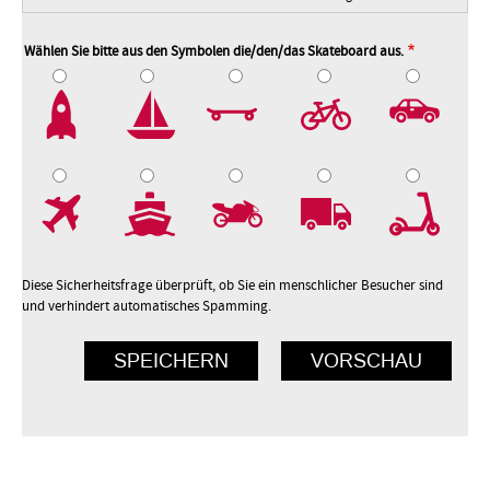
Wählen Sie bitte aus den Symbolen die/den/das Skateboard aus.
2
3
4
5
7
8
9
10
Diese Sicherheitsfrage überprüft, ob Sie ein menschlicher Besucher sind
und verhindert automatisches Spamming.