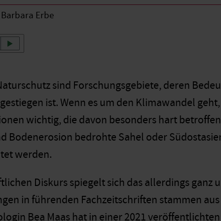
Barbara Erbe
aturschutz sind Forschungsgebiete, deren Bedeut
 gestiegen ist. Wenn es um den Klimawandel geht,
ionen wichtig, die davon besonders hart betroffen
nd Bodenerosion bedrohte Sahel oder Südostasie
tet werden.
lichen Diskurs spiegelt sich das allerdings ganz u
ngen in führenden Fachzeitschriften stammen au
ologin Bea Maas hat in einer 2021 veröffentlichte