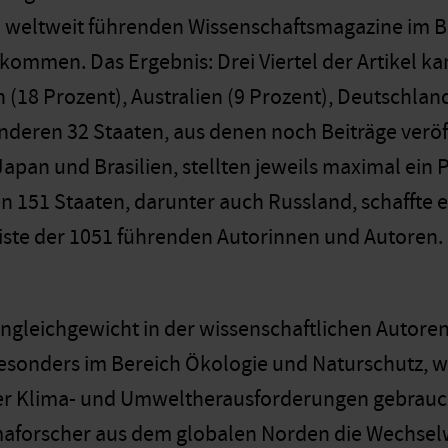
3 weltweit führenden Wissenschaftsmagazine im B
ommen. Das Ergebnis: Drei Viertel der Artikel k
 (18 Prozent), Australien (9 Prozent), Deutschlan
anderen 32 Staaten, aus denen noch Beiträge veröf
 Japan und Brasilien, stellten jeweils maximal ein
n 151 Staaten, darunter auch Russland, schaffte es
iste der 1051 führenden Autorinnen und Autoren. 
ngleichgewicht in der wissenschaftlichen Autoren
esonders im Bereich Ökologie und Naturschutz, wo
er Klima- und Umweltherausforderungen gebraucht
maforscher aus dem globalen Norden die Wechsel