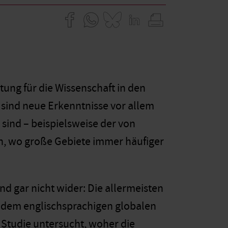
ung für die Wissenschaft in den
 sind neue Erkenntnisse vor allem
 sind – beispielsweise der von
n, wo große Gebiete immer häufiger
nd gar nicht wider: Die allermeisten
s dem englischsprachigen globalen
n Studie untersucht, woher die