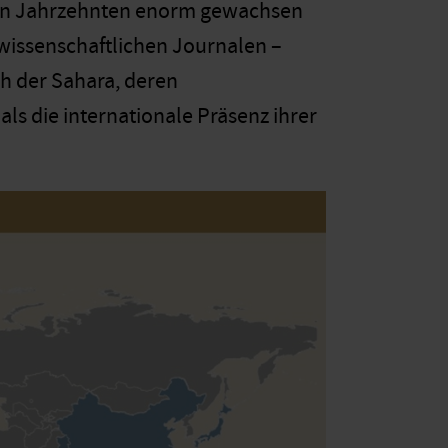
nen Jahrzehnten enorm gewachsen
swissenschaftlichen Journalen –
h der Sahara, deren
ls die internationale Präsenz ihrer