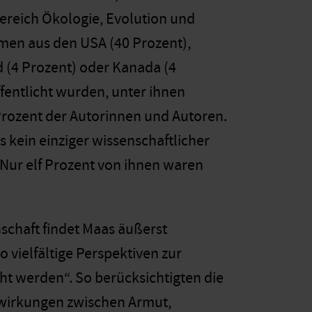
ereich Ökologie, Evolution und
amen aus den USA (40 Prozent),
d (4 Prozent) oder Kanada (4
fentlicht wurden, unter ihnen
 Prozent der Autorinnen und Autoren.
 kein einziger wissenschaftlicher
Nur elf Prozent von ihnen waren
schaft findet Maas äußerst
 vielfältige Perspektiven zur
 werden“. So berücksichtigten die
wirkungen zwischen Armut,