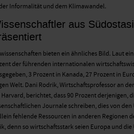
der Informalität und dem Klimawandel.
issenschaftler aus Südostasi
räsentiert
swissenschaften bieten ein ähnliches Bild. Laut e
ent der führenden internationalen wirtschaftswis
gegeben, 3 Prozent in Kanada, 27 Prozent in Euro
en Welt. Dani Rodrik, Wirtschaftsprofessor an de
arvard, berichtet, dass 90 Prozent derjenigen, di
senschaftlichen Journale schreiben, dies von den
llein fehlende Ressourcen in anderen Regionen de
, denn so wirtschaftsstark seien Europa und die 