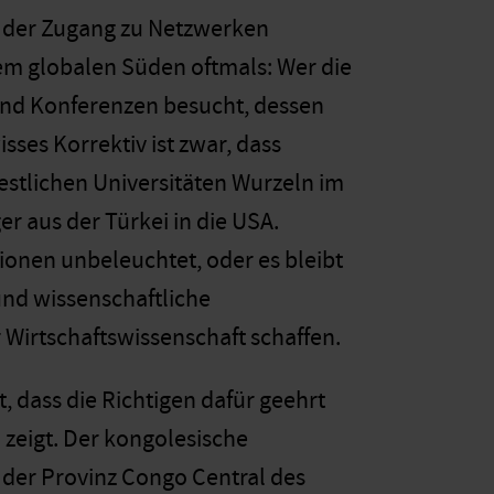
h der Zugang zu Netzwerken
em globalen Süden oftmals: Wer die
t und Konferenzen besucht, dessen
ses Korrektiv ist zwar, dass
estlichen Universitäten Wurzeln im
r aus der Türkei in die USA.
onen unbeleuchtet, oder es bleibt
und wissenschaftliche
Wirtschaftswissenschaft schaffen.
, dass die Richtigen dafür geehrt
n zeigt. Der kongolesische
der Provinz Congo Central des