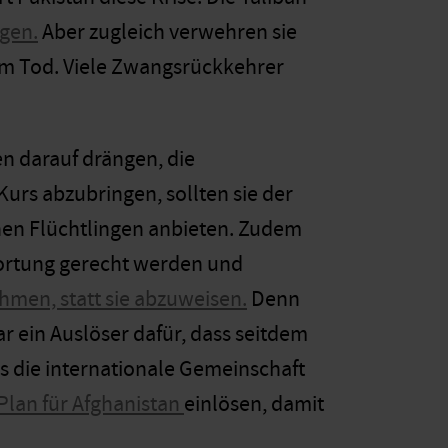
gen.
Aber zugleich verwehren sie
em Tod. Viele Zwangsrückkehrer
en darauf drängen, die
urs abzubringen, sollten sie der
hen Flüchtlingen anbieten. Zudem
wortung gerecht werden und
hmen, statt sie abzuweisen.
Denn
 ein Auslöser dafür, dass seitdem
 die internationale Gemeinschaft
Plan
für Afghanistan
einlösen, damit