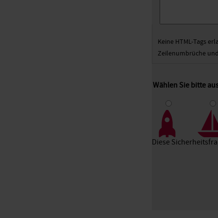
Keine HTML-Tags erl
Zeilenumbrüche und 
Wählen Sie bitte au
1
2
3
Diese Sicherheitsfr