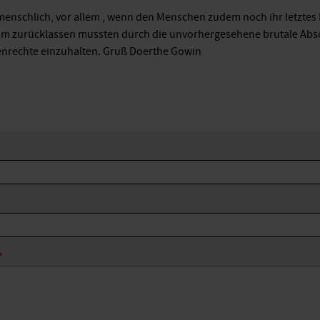
menschlich, vor allem , wenn den Menschen zudem noch ihr letzt
ntum zurücklassen mussten durch die unvorhergesehene brutale Absc
nrechte einzuhalten. Gruß Doerthe Gowin