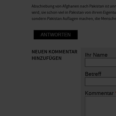
Abschiebung von Afghanen nach Pakistan ist un
wird, sie schon viel in Pakistan von ihrem Eige
sondern Pakistan Auflagen machen, die Mensche
ANTWORTEN
NEUEN KOMMENTAR
Ihr Name
HINZUFÜGEN
Betreff
Kommentar