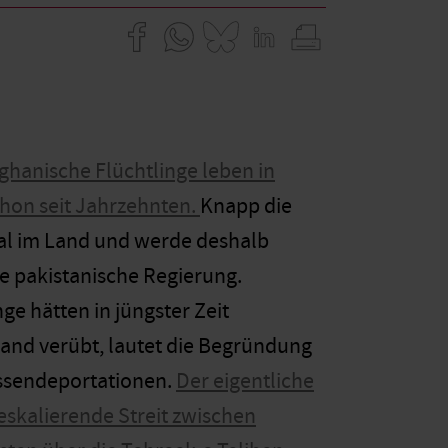
fghanische Flüchtlinge leben in
chon seit Jahrzehnten.
Knapp die
egal im Land und werde deshalb
e pakistanische Regierung.
ge hätten in jüngster Zeit
and verübt, lautet die Begründung
assendeportationen.
Der eigentliche
eskalierende Streit zwischen