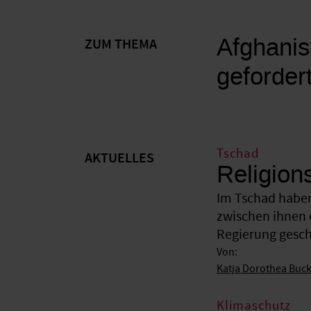
Afghanis
ZUM THEMA
geforder
Tschad
AKTUELLES
Religion
Im Tschad haben
zwischen ihnen 
Regierung gesche
Von:
Katja Dorothea Buc
Klimaschutz