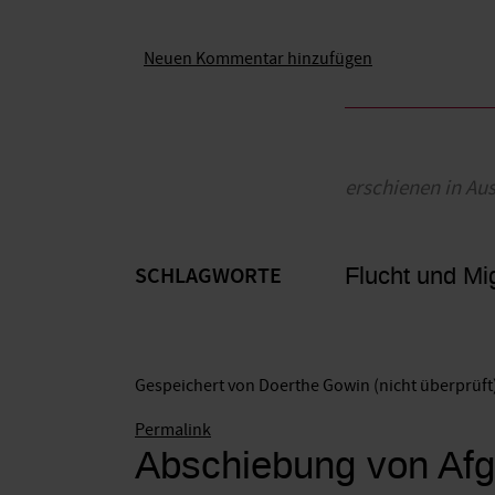
Neuen Kommentar hinzufügen
erschienen in Au
Flucht und Mi
SCHLAGWORTE
Gespeichert von
Doerthe Gowin (nicht überprüft
Permalink
Abschiebung von Afg