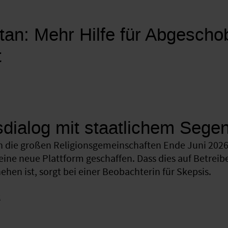
tan: Mehr Hilfe für Abgesch
t
sdialog mit staatlichem Sege
 die großen Religionsgemeinschaften Ende Juni 2026 
eine neue Plattform geschaffen. Dass dies auf Betreib
hen ist, sorgt bei einer Beobachterin für Skepsis.
k