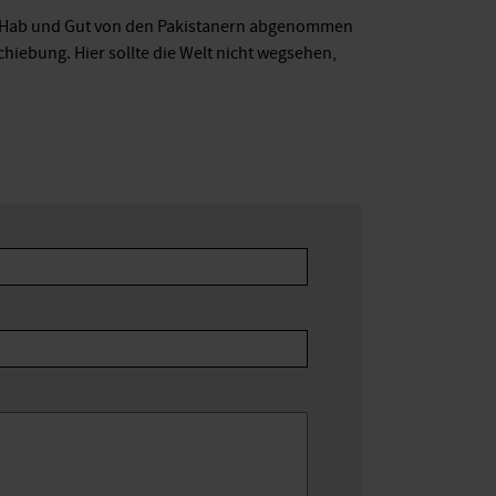
es Hab und Gut von den Pakistanern abgenommen
hiebung. Hier sollte die Welt nicht wegsehen,