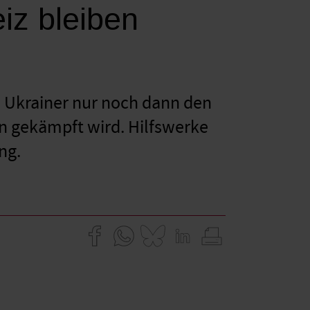
eiz bleiben
d Ukrainer nur noch dann den
n gekämpft wird. Hilfswerke
ng.