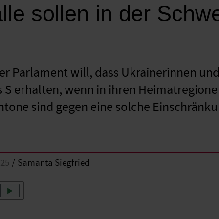
alle sollen in der Schw
r Parlament will, dass Ukrainerinnen un
 S erhalten, wenn in ihren Heimatregione
ntone sind gegen eine solche Einschränku
025
Samanta Siegfried