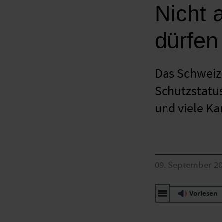
Nicht 
dürfen
Das Schweize
Schutzstatus
und viele Ka
09. September 2
Vorlesen