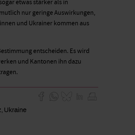
sogar etwas stärker als in
rmutlich nur geringe Auswirkungen,
erinnen und Ukrainer kommen aus
 Bestimmung entscheiden. Es wird
fswerken und Kantonen ihn dazu
tragen.
z
Ukraine