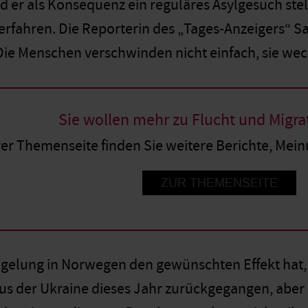
d er als Konsequenz ein reguläres Asylgesuch stel
Verfahren. Die Reporterin des „Tages-Anzeigers“ Sa
e Menschen verschwinden nicht einfach, sie wec
Sie wollen mehr zu Flucht und Migra
rer Themenseite finden Sie weitere Berichte, Mei
ZUR THEMENSEITE
gelung in Norwegen den gewünschten Effekt hat, is
us der Ukraine dieses Jahr zurückgegangen, aber 