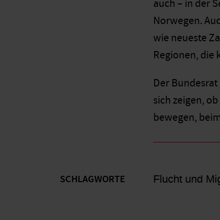
auch – in der S
Norwegen. Auch
wie neueste Za
Regionen, die k
Der Bundesrat 
sich zeigen, o
bewegen, beim
Flucht und Mi
SCHLAGWORTE