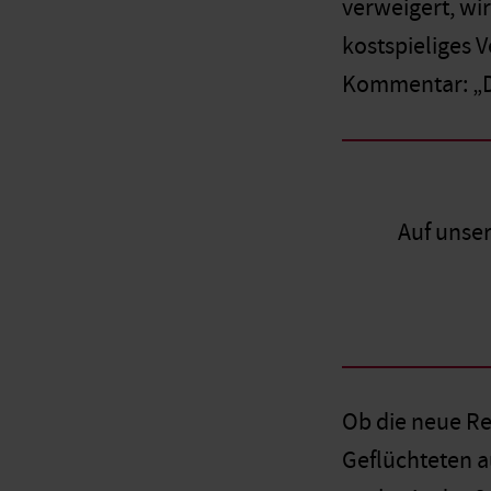
verweigert, wir
kostspieliges 
Kommentar: „Di
Auf unse
Ob die neue Re
Geflüchteten a