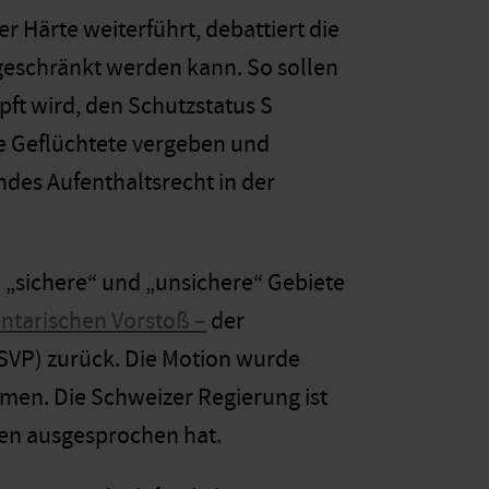
r Härte weiterführt, debattiert die
ngeschränkt werden kann. So sollen
ft wird, den Schutzstatus S
e Geflüchtete vergeben und
des Aufenthaltsrecht in der
in „sichere“ und „unsichere“ Gebiete
ntarischen Vorstoß –
der
(SVP) zurück. Die Motion wurde
en. Die Schweizer Regierung ist
gen ausgesprochen hat.