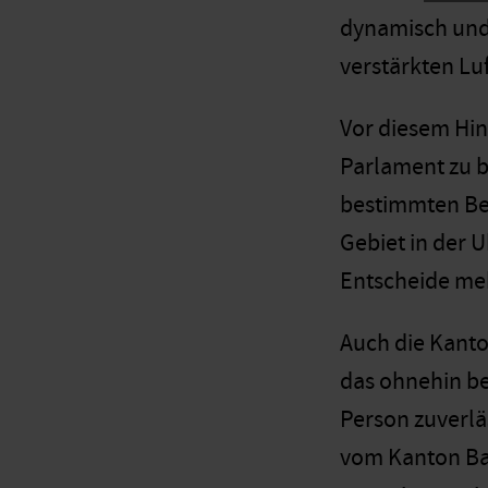
dynamisch und 
verstärkten Luf
Vor diesem Hin
Parlament zu b
bestimmten Bed
Gebiet in der 
Entscheide me
Auch die Kanto
das ohnehin be
Person zuverläs
vom Kanton Bas