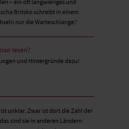
len – ein oft langwieriges und
scha Britsko schreibt in einem
hseln nur die Warteschlange.“
tion lesen?
nungen und Hintergründe dazu!
t unklar. Zwar ist dort die Zahl der
das sind sie in anderen Ländern