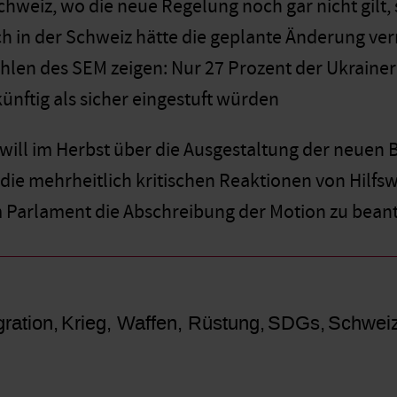
chweiz, wo die neue Regelung noch gar nicht gilt, 
 in der Schweiz hätte die geplante Änderung ve
hlen des SEM zeigen: Nur 27 Prozent der Ukrain
ünftig als sicher eingestuft würden
will im Herbst über die Ausgestaltung der neuen
b die mehrheitlich kritischen Reaktionen von Hil
 Parlament die Abschreibung der Motion zu bean
gration
Krieg, Waffen, Rüstung
SDGs
Schwei