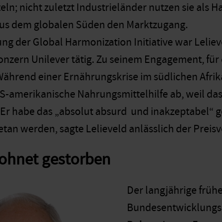
eln; nicht zuletzt Industrieländer nutzen sie als
us dem globalen Süden den Marktzugang.
ng der Global Harmonization Initiative war Leliev
nzern Unilever tätig. Zu seinem Engagement, für d
Während einer Ernährungskrise im südlichen Afrik
-amerikanische Nahrungsmittelhilfe ab, weil das
 Er habe das „absolut absurd und inakzeptabel“
tan werden, sagte Lelieveld anlässlich der Preisv
Bohnet gestorben
Der langjährige frühe
Bundesentwicklungs