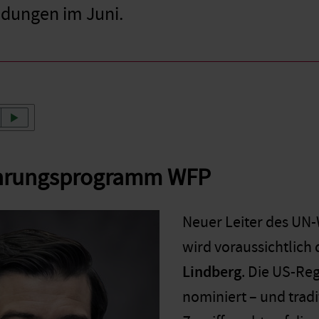
dungen im Juni.
hrungsprogramm WFP
Neuer Leiter des U
wird voraussichtlic
Lindberg
. Die US-Re
nominiert – und trad