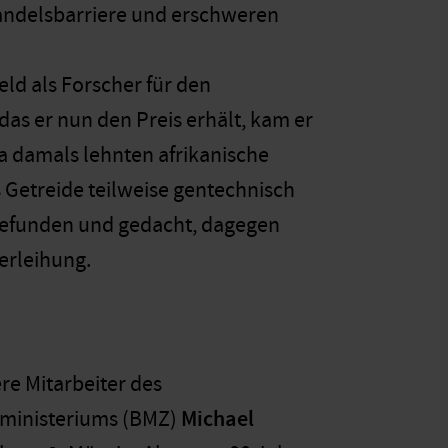
 Handelsbarriere und erschweren
eld als Forscher für den
as er nun den Preis erhält, kam er
a damals lehnten afrikanische
 Getreide teilweise gentechnisch
 gefunden und gedacht, dagegen
erleihung.
re Mitarbeiter des
ministeriums (BMZ)
Michael