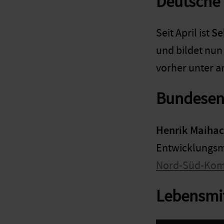
Deutsche 
Seit April ist
Se
und bildet nun
vorher unter a
Bundesen
Henrik Maiha
Entwicklungsmi
Nord-Süd-Kom
Lebensmit