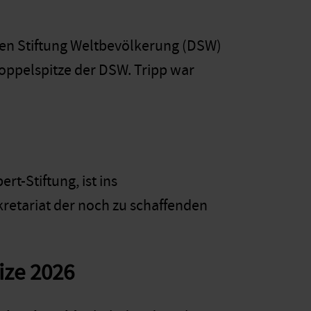
en Stiftung Weltbevölkerung (DSW)
oppelspitze der DSW. Tripp war
ert-Stiftung, ist ins
retariat der noch zu schaffenden
ize 2026