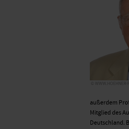
WWW.HOEHNER-F
außerdem Profe
Mitglied des A
Deutschland. B