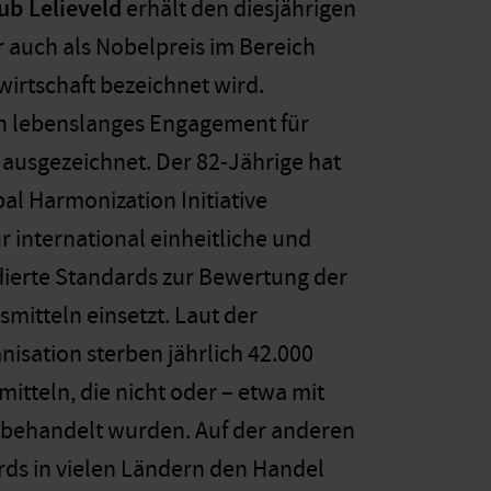
ub Lelieveld
erhält den diesjährigen
r auch als Nobelpreis im Bereich
irtschaft bezeichnet wird.
ein lebenslanges Engagement für
 ausgezeichnet. Der 82-Jährige hat
al Harmonization Initiative
ür international einheitliche und
dierte Standards zur Bewertung der
mitteln einsetzt. Laut der
isation sterben jährlich 42.000
itteln, die nicht oder – etwa mit
 behandelt wurden. Auf der anderen
rds in vielen Ländern den Handel