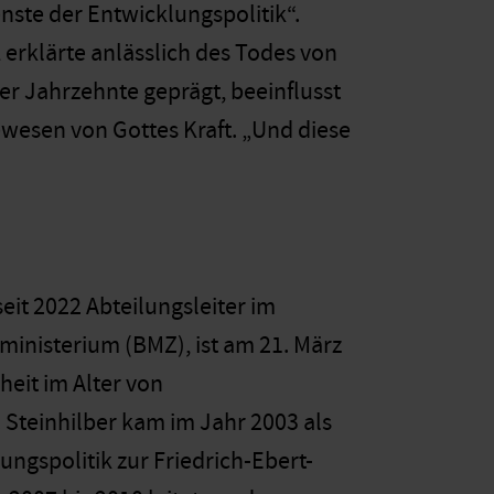
nste der Entwicklungspolitik“.
l
erklärte anlässlich des Todes von
r Jahrzehnte geprägt, beeinflusst
ewesen von Gottes Kraft. „Und diese
 seit 2022 Abteilungsleiter im
inisterium (BMZ), ist am 21. März
eit im Alter von
 Steinhilber kam im Jahr 2003 als
ungspolitik zur Friedrich-Ebert-