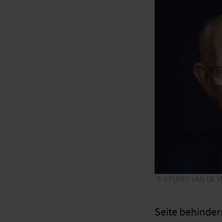
STUDIO VAN DE V
Seite behinder