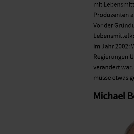
mit Lebensmitt
Produzenten a
Vor der Gründu
Lebensmittelko
im Jahr 2002: 
Regierungen US
verändert war.
müsse etwas ge
Michael 