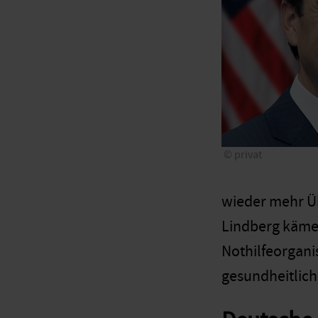
privat
wieder mehr Üb
Lindberg käme 
Nothilfeorganis
gesundheitlich