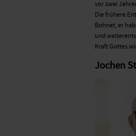
vor zwei Jahre
Die frühere En
Bohnet, er hab
und weiterentw
Kraft Gottes w
Jochen St