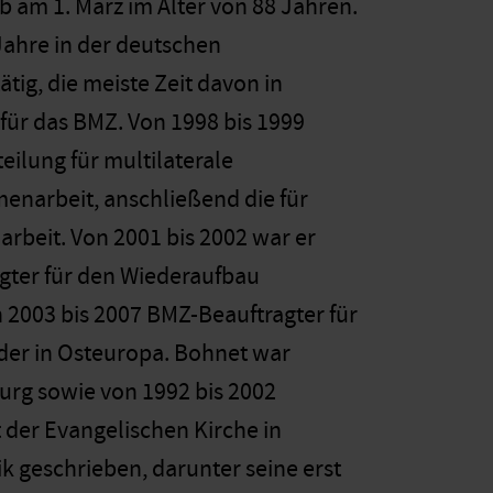
arb am 1. März im Alter von 88 Jahren.
ahre in der deutschen
ätig, die meiste Zeit davon in
 für das BMZ. Von 1998 bis 1999
teilung für multilaterale
narbeit, anschließend die für
rbeit. Von 2001 bis 2002 war er
ter für den Wiederaufbau
 2003 bis 2007 BMZ-Beauftragter für
der in Osteuropa. Bohnet war
burg sowie von 1992 bis 2002
 der Evangelischen Kirche in
 geschrieben, darunter seine erst