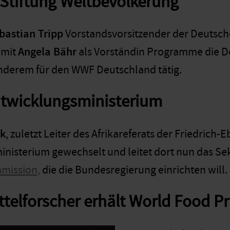
Stiftung ­Weltbevölkerung
bastian Tripp
Vorstandsvorsitzender der Deutsch
 mit
Angela Bähr
als Vorständin Programme die D
nderem für den WWF Deutschland tätig.
twicklungs­ministerium
ck
, zuletzt Leiter des Afrikareferats der Friedrich-Eb
nisterium gewechselt und leitet dort nun das Sek
mission,
die die Bundesregierung einrichten will.
telforscher erhält World Food Pr