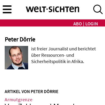
Direkt
zum
Inhalt
ABO
LOGIN
Peter Dörrie
ist freier Journalist und berichtet
über Ressourcen- und
Sicherheitspolitik in Afrika.
ARTIKEL VON PETER DÖRRIE
Armutgrenze