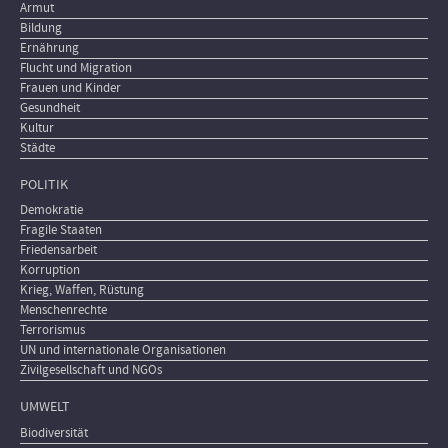
Armut
Bildung
Ernährung
Flucht und Migration
Frauen und Kinder
Gesundheit
Kultur
Städte
POLITIK
Demokratie
Fragile Staaten
Friedensarbeit
Korruption
Krieg, Waffen, Rüstung
Menschenrechte
Terrorismus
UN und internationale Organisationen
Zivilgesellschaft und NGOs
UMWELT
Biodiversität