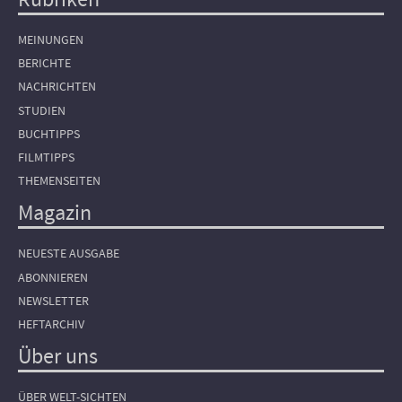
Hauptnavigation
MEINUNGEN
BERICHTE
NACHRICHTEN
STUDIEN
BUCHTIPPS
FILMTIPPS
THEMENSEITEN
Magazin
NEUESTE AUSGABE
ABONNIEREN
NEWSLETTER
HEFTARCHIV
Über uns
ÜBER WELT-SICHTEN