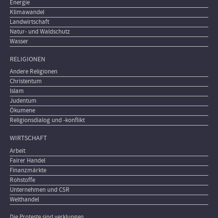
Energie
Klimawandel
Landwirtschaft
Natur- und Waldschutz
Wasser
RELIGIONEN
Andere Religionen
Christentum
Islam
Judentum
Ökumene
Religionsdialog und -konflikt
WIRTSCHAFT
Arbeit
Fairer Handel
Finanzmärkte
Rohstoffe
Unternehmen und CSR
Welthandel
Die Proteste sind verklungen