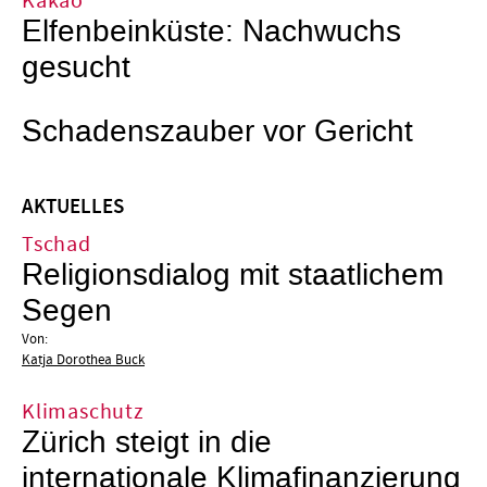
Kakao
Elfenbeinküste: Nachwuchs
gesucht
Schadenszauber vor Gericht
AKTUELLES
Tschad
Religionsdialog mit staatlichem
Segen
Von:
Katja Dorothea Buck
Klimaschutz
Zürich steigt in die
internationale Klimafinanzierung