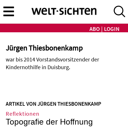
Direkt
zum
Inhalt
ABO
LOGIN
Jürgen Thiesbonenkamp
war bis 2014 Vorstandsvorsitzender der
Kindernothilfe in Duisburg.
ARTIKEL VON JÜRGEN THIESBONENKAMP
Reflektionen
Topografie der Hoffnung