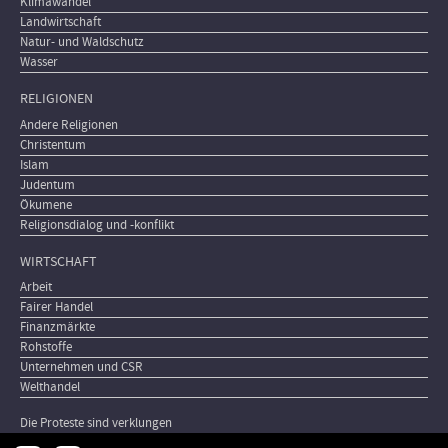
Klimawandel
Landwirtschaft
Natur- und Waldschutz
Wasser
RELIGIONEN
Andere Religionen
Christentum
Islam
Judentum
Ökumene
Religionsdialog und -konflikt
WIRTSCHAFT
Arbeit
Fairer Handel
Finanzmärkte
Rohstoffe
Unternehmen und CSR
Welthandel
Die Proteste sind verklungen