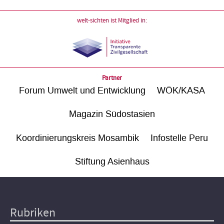
welt-sichten ist Mitglied in:
Partner
Forum Umwelt und Entwicklung
WÖK/KASA
Magazin Südostasien
Koordinierungskreis Mosambik
Infostelle Peru
Stiftung Asienhaus
Rubriken
Hauptnavigation