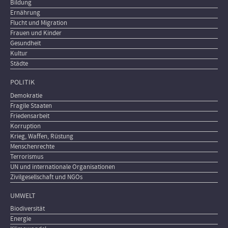
Bildung
Ernährung
Flucht und Migration
Frauen und Kinder
Gesundheit
Kultur
Städte
POLITIK
Demokratie
Fragile Staaten
Friedensarbeit
Korruption
Krieg, Waffen, Rüstung
Menschenrechte
Terrorismus
UN und internationale Organisationen
Zivilgesellschaft und NGOs
UMWELT
Biodiversität
Energie