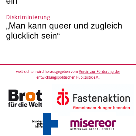
ein
Diskriminierung
„Man kann queer und zugleich
glücklich sein“
welt-sichten wird herausgegeben vom
Verein zur Förderung der
entwicklungspolitischen Publizistik e.V.
: