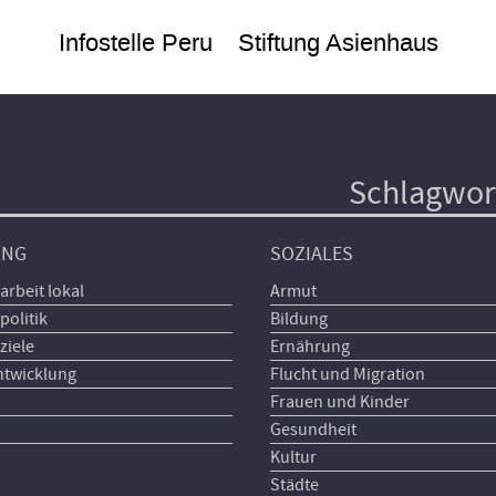
Infostelle Peru
Stiftung Asienhaus
Schlagwor
UNG
SOZIALES
arbeit lokal
Armut
politik
Bildung
ziele
Ernährung
ntwicklung
Flucht und Migration
Frauen und Kinder
Gesundheit
Kultur
Städte