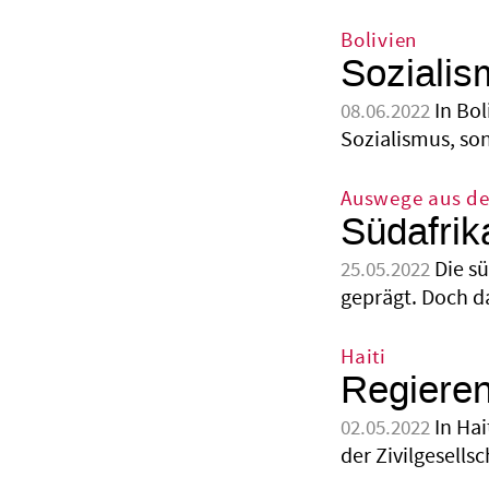
Bolivien
Sozialis
In Bo
08.06.2022
Sozialismus, so
Auswege aus de
Südafrik
Die s
25.05.2022
geprägt. Doch da
Haiti
Regieren
In Hai
02.05.2022
der Zivilgesells