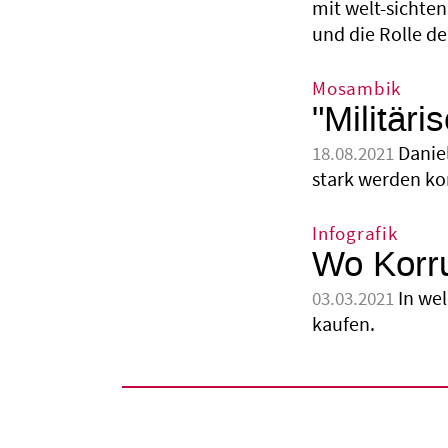
mit welt-sichten
und die Rolle de
Mosambik
"Militär
Danie
18.08.2021
stark werden ko
Infografik
Wo Korru
In we
03.03.2021
kaufen.