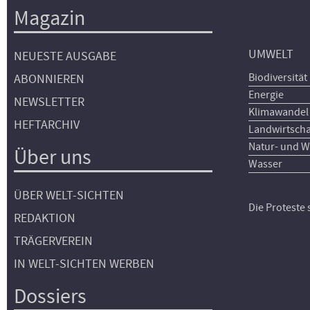
Magazin
UMWELT
NEUESTE AUSGABE
Biodiversität
ABONNIEREN
Energie
NEWSLETTER
Klimawandel
HEFTARCHIV
Landwirtscha
Natur- und W
Über uns
Wasser
ÜBER WELT-SICHTEN
Die Proteste
REDAKTION
TRÄGERVEREIN
IN WELT-SICHTEN WERBEN
Dossiers