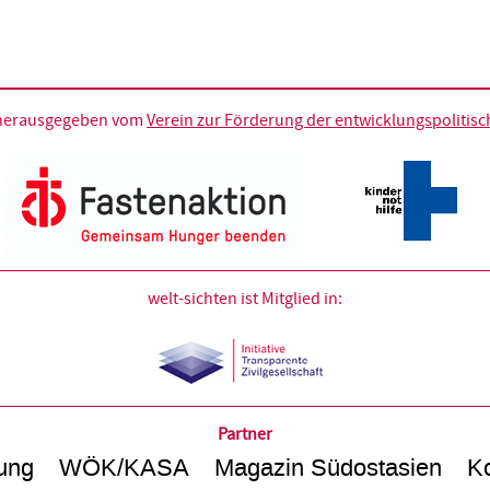
d herausgegeben vom
Verein zur Förderung der entwicklungspolitische
welt-sichten ist Mitglied in:
Partner
ung
WÖK/KASA
Magazin Südostasien
Ko