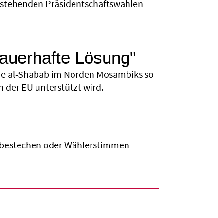
e anstehenden Präsidentschaftswahlen
dauerhafte Lösung"
 die al-Shabab im Norden Mosambiks so
 der EU unterstützt wird.
i bestechen oder Wählerstimmen