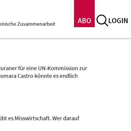
ABO
LOGIN
menische Zusammenarbeit
uraner für eine UN-Kommission zur
iomara Castro könnte es endlich
t es Misswirtschaft. Wer darauf