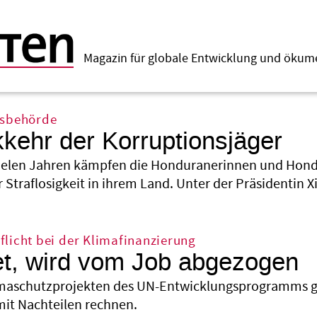
Magazin für globale Entwicklung und öku
nsbehörde
kehr der Korruptionsjäger
vielen Jahren kämpfen die Honduranerinnen und Hond
Straflosigkeit in ihrem Land. Unter der Präsidentin X
licht bei der Klimafinanzierung
t, wird vom Job abgezogen
imaschutzprojekten des UN-Entwicklungsprogramms gib
mit Nachteilen rechnen.