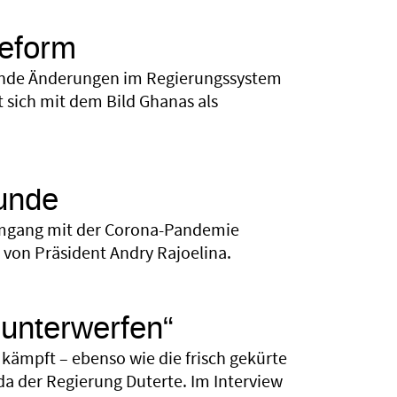
reform
gende Änderungen im Regierungssystem
t sich mit dem Bild Ghanas als
runde
Umgang mit der Corona-Pandemie
 von Präsident Andry Rajoelina.
 unterwerfen“
s kämpft – ebenso wie die frisch gekürte
a der Regierung Duterte. Im Interview