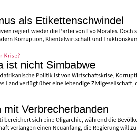
mus als Etikettenschwindel
livien regiert wieder die Partei von Evo Morales. Doch
ndern Korruption, Klientelwirtschaft und Fraktionskä
r Krise?
a ist nicht Simbabwe
üdafrikanische Politik ist von Wirtschaftskrise, Korru
s Land verfügt über eine leben­dige Zivilgesellschaft
 mit Verbrecherbanden
ti bereichert sich eine Oligarchie, während die Bevölk
chaft verlangen einen Neuanfang, die Regierung will ­