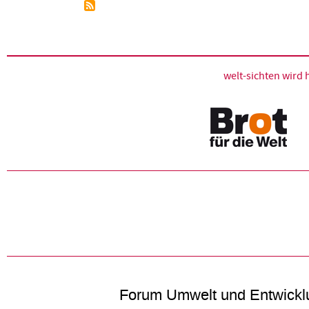
Seitennummerierung
welt-sichten wir
Forum Umwelt und Entwickl