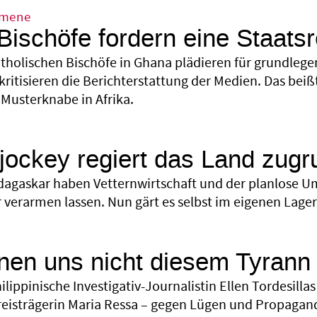
umene
ischöfe fordern eine Staats
atholischen Bischöfe in Ghana plädieren für grundle
ritisieren die Berichterstattung der Medien. Das beiß
Musterknabe in Afrika.
jockey regiert das Land zug
dagaskar haben Vetternwirtschaft und der planlose 
 verarmen lassen. Nun gärt es selbst im eigenen Lager
nen uns nicht diesem Tyrann
ilippinische Investigativ-Journalistin Ellen Tordesilla
eisträgerin Maria Ressa – gegen Lügen und Propagand