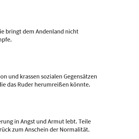
 sie bringt dem Andenland nicht
mpfe.
ption und krassen sozialen Gegensätzen
, die das Ruder herumreißen könnte.
erung in Angst und Armut lebt. Teile
zurück zum Anschein der Normalität.