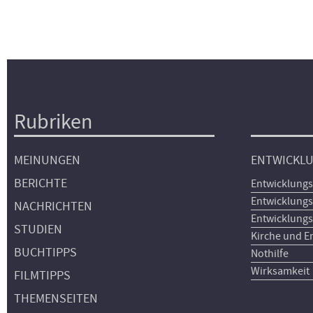
Rubriken
Hauptnavigation
MEINUNGEN
ENTWICKL
BERICHTE
Entwicklungs
Entwicklungs
NACHRICHTEN
Entwicklungs
STUDIEN
Kirche und E
BUCHTIPPS
Nothilfe
Wirksamkeit
FILMTIPPS
THEMENSEITEN