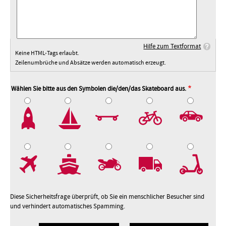
Hilfe zum Textformat
Keine HTML-Tags erlaubt.
Zeilenumbrüche und Absätze werden automatisch erzeugt.
Wählen Sie bitte aus den Symbolen die/den/das Skateboard aus.
2
3
4
5
7
8
9
10
Diese Sicherheitsfrage überprüft, ob Sie ein menschlicher Besucher sind
und verhindert automatisches Spamming.