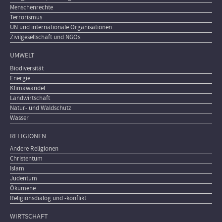
Menschenrechte
Terrorismus
UN und internationale Organisationen
Zivilgesellschaft und NGOs
UMWELT
Biodiversität
Energie
Klimawandel
Landwirtschaft
Natur- und Waldschutz
Wasser
RELIGIONEN
Andere Religionen
Christentum
Islam
Judentum
Ökumene
Religionsdialog und -konflikt
WIRTSCHAFT