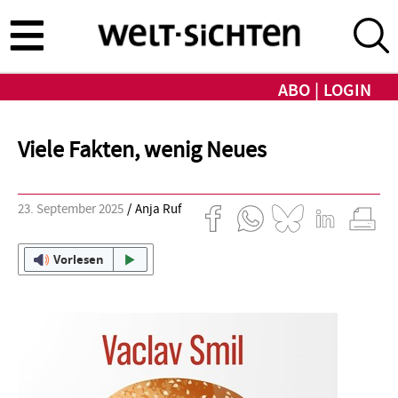
Direkt
zum
Inhalt
ABO
LOGIN
Viele Fakten, wenig Neues
23. September 2025
Anja Ruf
Vorlesen