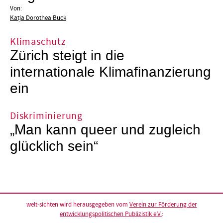
Von:
Katja Dorothea Buck
Klimaschutz
Zürich steigt in die
internationale Klimafinanzierung
ein
Diskriminierung
„Man kann queer und zugleich
glücklich sein“
welt-sichten wird herausgegeben vom
Verein zur Förderung der
entwicklungspolitischen Publizistik e.V.
: