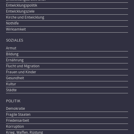
Entwicklungspolitik
Entwicklungsziele
Kirche und Entwicklung
Nothilfe
Wirksamkeit
SOZIALES
Armut
Bildung
Ernährung
Flucht und Migration
Frauen und Kinder
Gesundheit
Kultur
Städte
POLITIK
Demokratie
Fragile Staaten
Friedensarbeit
Korruption
Krieg, Waffen, Rüstung