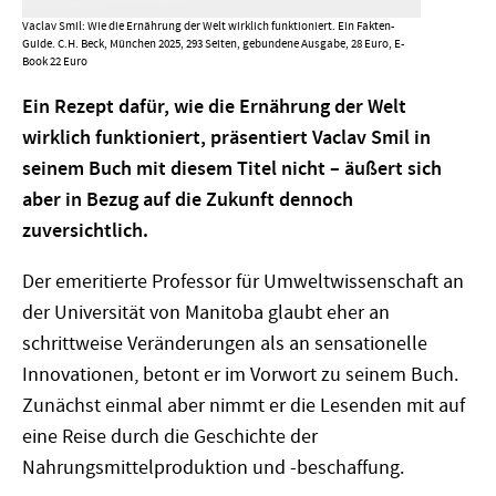
Vaclav Smil: Wie die Ernährung der Welt wirklich funktioniert. Ein Fakten-
Guide. C.H. Beck, München 2025, 293 Seiten, gebundene Ausgabe, 28 Euro, E-
Book 22 Euro
Ein Rezept dafür, wie die Ernährung der Welt
wirklich funktioniert, präsentiert Vaclav Smil in
seinem Buch mit diesem Titel nicht – äußert sich
aber in Bezug auf die Zukunft dennoch
zuversichtlich.
Der emeritierte Professor für Umweltwissenschaft an
der Universität von Manitoba glaubt eher an
schrittweise Veränderungen als an sensationelle
Innovationen, betont er im Vorwort zu seinem Buch.
Zunächst einmal aber nimmt er die Lesenden mit auf
eine Reise durch die Geschichte der
Nahrungsmittelproduktion und -beschaffung.