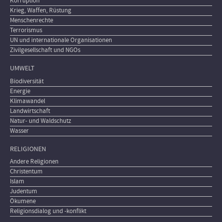
Korruption
Krieg, Waffen, Rüstung
Menschenrechte
Terrorismus
UN und internationale Organisationen
Zivilgesellschaft und NGOs
UMWELT
Biodiversität
Energie
Klimawandel
Landwirtschaft
Natur- und Waldschutz
Wasser
RELIGIONEN
Andere Religionen
Christentum
Islam
Judentum
Ökumene
Religionsdialog und -konflikt