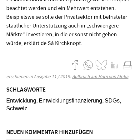
beachtet werden und ein Mehrwert entstehen.
Beispielsweise solle der Privatsektor mit befristeter
staatlicher Unterstützung auch in „schwierigere
Märkte“ investieren, in die er sonst nicht gehen
würde, erklärt de Sá Kirchknopf.
erschienen in Ausgabe 11 / 2019:
Aufbruch am Horn von Afrika
SCHLAGWORTE
Entwicklung
Entwicklungsfinanzierung
SDGs
Schweiz
NEUEN KOMMENTAR HINZUFÜGEN