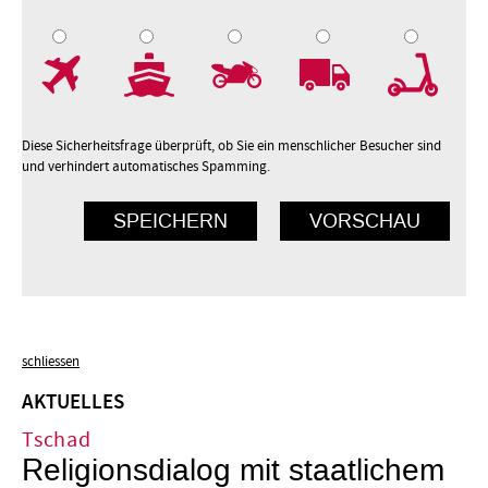
7
8
9
10
Diese Sicherheitsfrage überprüft, ob Sie ein menschlicher Besucher sind
und verhindert automatisches Spamming.
schliessen
AKTUELLES
Tschad
Religionsdialog mit staatlichem