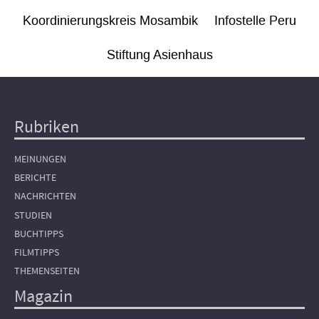
Koordinierungskreis Mosambik
Infostelle Peru
Stiftung Asienhaus
Rubriken
Hauptnavigation
MEINUNGEN
BERICHTE
NACHRICHTEN
STUDIEN
BUCHTIPPS
FILMTIPPS
THEMENSEITEN
Magazin