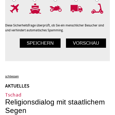
7
8
9
10
Diese Sicherheitsfrage überprüft, ob Sie ein menschlicher Besucher sind
und verhindert automatisches Spamming.
schliessen
AKTUELLES
Tschad
Religionsdialog mit staatlichem
Segen