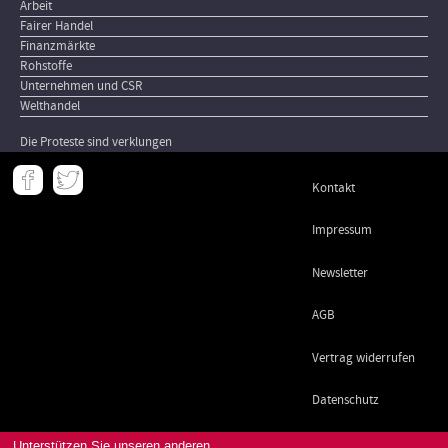
Arbeit
Fairer Handel
Finanzmärkte
Rohstoffe
Unternehmen und CSR
Welthandel
Die Proteste sind verklungen
Meta
Kontakt
-
Footer
Impressum
Newsletter
AGB
Vertrag widerrufen
Datenschutz
Unterstützen Sie unseren anderen