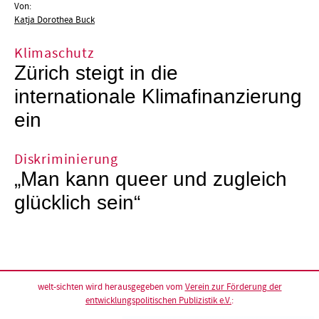
Von:
Katja Dorothea Buck
Klimaschutz
Zürich steigt in die
internationale Klimafinanzierung
ein
Diskriminierung
„Man kann queer und zugleich
glücklich sein“
welt-sichten wird herausgegeben vom
Verein zur Förderung der
entwicklungspolitischen Publizistik e.V.
: