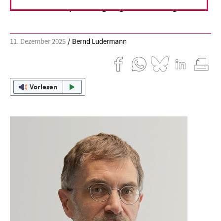
zu weiteren Erpressungen geradezu eingeladen.
11. Dezember 2025
Bernd Ludermann
Vorlesen