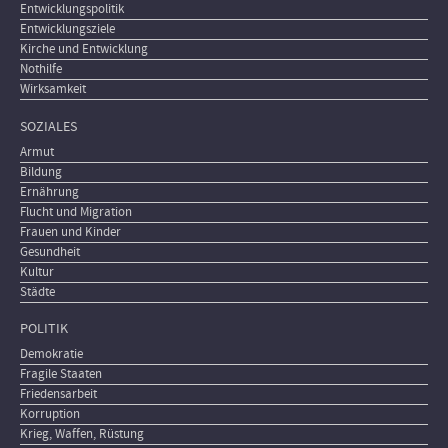
Entwicklungspolitik
Entwicklungsziele
Kirche und Entwicklung
Nothilfe
Wirksamkeit
SOZIALES
Armut
Bildung
Ernährung
Flucht und Migration
Frauen und Kinder
Gesundheit
Kultur
Städte
POLITIK
Demokratie
Fragile Staaten
Friedensarbeit
Korruption
Krieg, Waffen, Rüstung