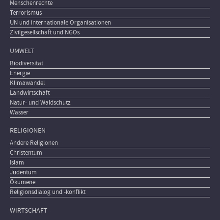
Menschenrechte
Terrorismus
UN und internationale Organisationen
Zivilgesellschaft und NGOs
UMWELT
Biodiversität
Energie
Klimawandel
Landwirtschaft
Natur- und Waldschutz
Wasser
RELIGIONEN
Andere Religionen
Christentum
Islam
Judentum
Ökumene
Religionsdialog und -konflikt
WIRTSCHAFT