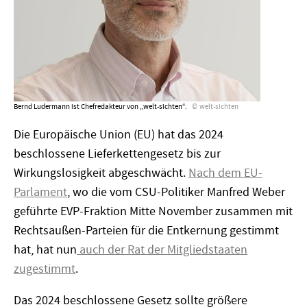
Bernd Ludermann ist Chefredakteur von „welt-sichten“.
welt-sichten
Die Europäische Union (EU) hat das 2024
beschlossene Lieferkettengesetz bis zur
Wirkungslosigkeit abgeschwächt.
Nach dem EU-
Parlament
, wo die vom CSU-Politiker Manfred Weber
geführte EVP-Fraktion Mitte November zusammen mit
Rechtsaußen-Parteien für die Entkernung gestimmt
hat, hat nun
auch der Rat der Mitgliedstaaten
zugestimmt
.
Das 2024 beschlossene Gesetz sollte größere