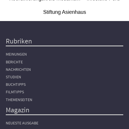
Stiftung Asienhaus
Rubriken
Hauptnavigation
MEINUNGEN
BERICHTE
NACHRICHTEN
STUDIEN
BUCHTIPPS
FILMTIPPS
THEMENSEITEN
Magazin
NEUESTE AUSGABE