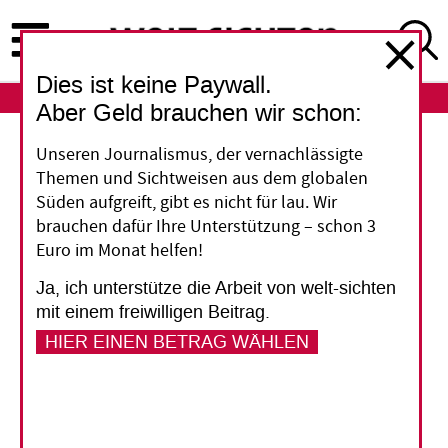
Direkt
zum
Inhalt
Dies ist keine Paywall.
ABO
LOGIN
Aber Geld brauchen wir schon:
EU-Lieferkettengesetz
Unseren Journalismus, der vernachlässigte
Themen und Sichtweisen aus dem globalen
Mit devoten Grüßen an
Süden aufgreift, gibt es nicht für lau. Wir
brauchen dafür Ihre Unterstützung – schon 3
J.D. Vance
Euro im Monat helfen!
Ja, ich unterstütze die Arbeit von welt-sichten
Die Europäische Union hat ihr
mit einem freiwilligen Beitrag.
Lieferkettengesetz entkernt. Das ist dem
HIER EINEN BETRAG WÄHLEN
politischen Rechtstrend in Europa und
Forderungen von europäischen Firmen zu
verdanken, aber auch dem Druck großer US-
Konzerne und der US-Regierung. Die wird damit