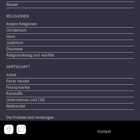
Wasser
RELIGIONEN
Andere Religionen
Christentum
Islam
Judentum
Ökumene
Religionsdialog und -konflikt
WIRTSCHAFT
Arbeit
Fairer Handel
Finanzmärkte
Rohstoffe
Unternehmen und CSR
Welthandel
Die Proteste sind verklungen
Meta
Kontakt
-