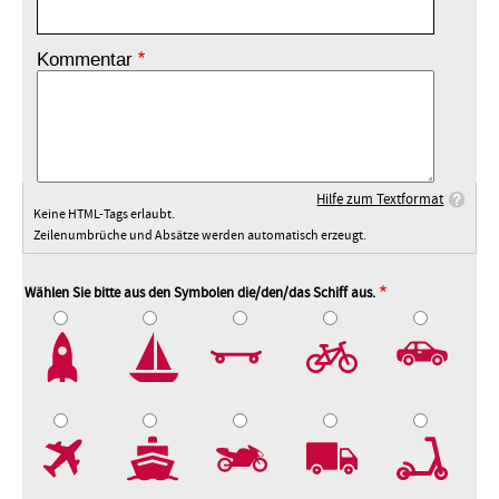
Kommentar
Hilfe zum Textformat
Keine HTML-Tags erlaubt.
Zeilenumbrüche und Absätze werden automatisch erzeugt.
Wählen Sie bitte aus den Symbolen die/den/das Schiff aus.
2
3
4
5
7
8
9
10