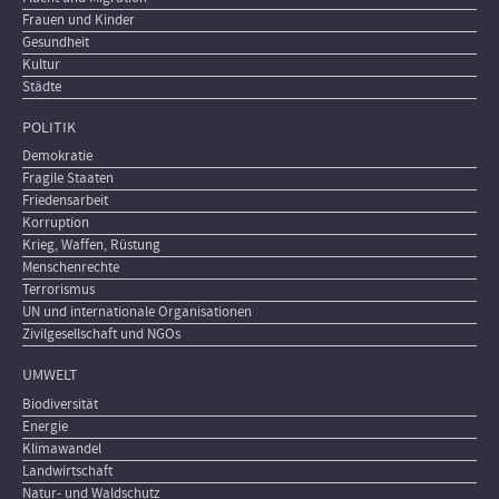
Frauen und Kinder
Gesundheit
Kultur
Städte
POLITIK
Demokratie
Fragile Staaten
Friedensarbeit
Korruption
Krieg, Waffen, Rüstung
Menschenrechte
Terrorismus
UN und internationale Organisationen
Zivilgesellschaft und NGOs
UMWELT
Biodiversität
Energie
Klimawandel
Landwirtschaft
Natur- und Waldschutz