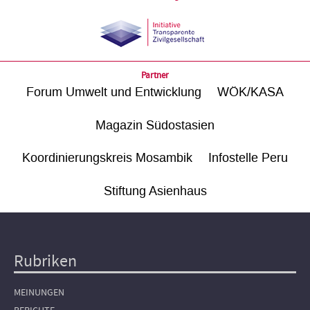
Partner
Forum Umwelt und Entwicklung
WÖK/KASA
Magazin Südostasien
Koordinierungskreis Mosambik
Infostelle Peru
Stiftung Asienhaus
Rubriken
Hauptnavigation
MEINUNGEN