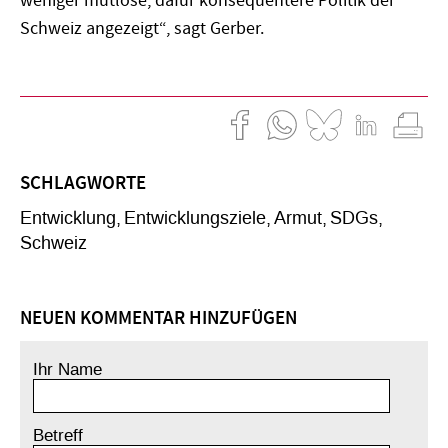
weniger mutlose, dafür konsequentere Politik der
Schweiz angezeigt“, sagt Gerber.
SCHLAGWORTE
Entwicklung
Entwicklungsziele
Armut
SDGs
Schweiz
NEUEN KOMMENTAR HINZUFÜGEN
Ihr Name
Betreff