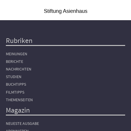
Stiftung Asienhaus
Rubriken
Hauptnavigation
MEINUNGEN
BERICHTE
NACHRICHTEN
STUDIEN
BUCHTIPPS
FILMTIPPS
THEMENSEITEN
Magazin
NEUESTE AUSGABE