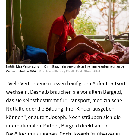
Notdürftige Versorgung im Chin-Staat – ein Verwundeter in einem Krankenhaus an der
Grenze zu Indien 2024.
picture alliance / Middle East I/Umar Altaf
„Viele Vertriebene müssen häufig den Aufenthaltsort
wechseln. Deshalb brauchen sie vor allem Bargeld,
das sie selbstbestimmt für Transport, medizinische
Notfälle oder die Bildung ihrer Kinder ausgeben
können“, erläutert Joseph. Noch sträuben sich die
internationalen Partner, Bargeld direkt an die
Bevölkerung zu geben. Doch Joseph ist überzeugt,