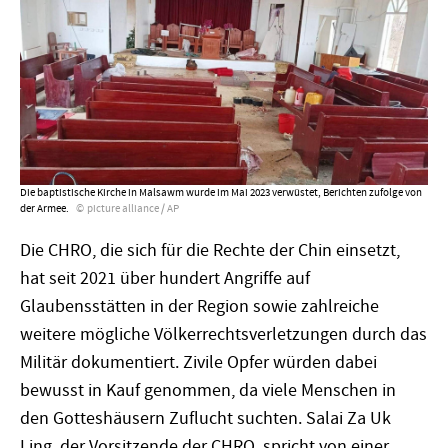
Die baptistische Kirche in Malsawm wurde im Mai 2023 verwüstet, Berichten zufolge von
der Armee.
picture alliance / AP
Die CHRO, die sich für die Rechte der Chin einsetzt,
hat seit 2021 über hundert Angriffe auf
Glaubensstätten in der Region sowie zahlreiche
weitere mögliche Völkerrechtsverletzungen durch das
Militär dokumentiert. Zivile Opfer würden dabei
bewusst in Kauf genommen, da viele Menschen in
den Gotteshäusern Zuflucht suchten. Salai Za Uk
Ling, der Vorsitzende der CHRO, spricht von einer