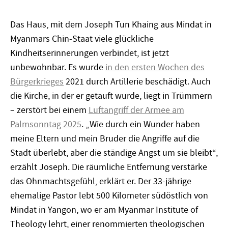
Das Haus, mit dem Joseph Tun Khaing aus Mindat in
Myanmars Chin-Staat viele glückliche
Kindheitserinnerungen verbindet, ist jetzt
unbewohnbar. Es wurde
in den ersten Wochen des
Bürgerkrieges
2021 durch Artillerie beschädigt. Auch
die Kirche, in der er getauft wurde, liegt in Trümmern
– zerstört bei einem
Luftangriff der Armee am
Palmsonntag 2025
. „Wie durch ein Wunder haben
meine Eltern und mein Bruder die Angriffe auf die
Stadt überlebt, aber die ständige Angst um sie bleibt“,
erzählt Joseph. Die räumliche Entfernung verstärke
das Ohnmachtsgefühl, erklärt er. Der 33-jährige
ehemalige Pastor lebt 500 Kilometer südöstlich von
Mindat in Yangon, wo er am Myanmar Institute of
Theology lehrt, einer renommierten theologischen