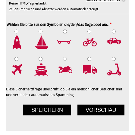
Keine HTML-Tags erlaubt.
Zeilenumbrüche und Absätze werden automatisch erzeugt.
Wählen Sie bitte aus den Symbolen die/den/das Segelboot aus.
2
3
4
5
7
8
9
10
Diese Sicherheitsfrage überprüft, ob Sie ein menschlicher Besucher sind
und verhindert automatisches Spamming.