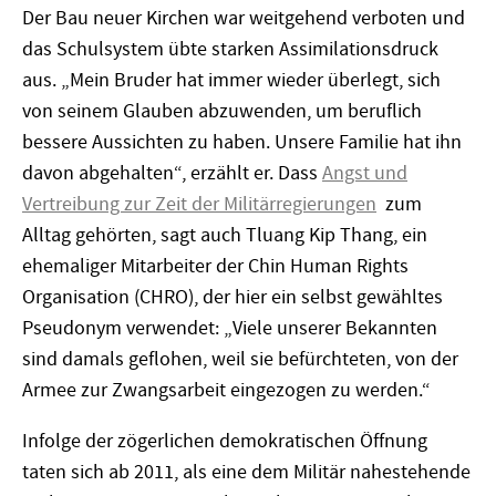
Der Bau neuer Kirchen war weitgehend verboten und
das Schulsystem übte starken Assimilationsdruck
aus. „Mein Bruder hat immer wieder überlegt, sich
von seinem Glauben abzuwenden, um beruflich
bessere Aussichten zu haben. Unsere Familie hat ihn
davon abgehalten“, erzählt er. Dass
Angst und
Vertreibung zur Zeit der Militärregierungen
zum
Alltag gehörten, sagt auch Tluang Kip Thang, ein
ehemaliger Mitarbeiter der Chin Human Rights
Organisation (CHRO), der hier ein selbst gewähltes
Pseudonym verwendet: „Viele unserer Bekannten
sind damals geflohen, weil sie befürchteten, von der
Armee zur Zwangsarbeit eingezogen zu werden.“
Infolge der zögerlichen demokratischen Öffnung
taten sich ab 2011, als eine dem Militär nahestehende