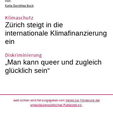
Von:
Katja Dorothea Buck
Klimaschutz
Zürich steigt in die
internationale Klimafinanzierung
ein
Diskriminierung
„Man kann queer und zugleich
glücklich sein“
welt-sichten wird herausgegeben vom
Verein zur Förderung der
entwicklungspolitischen Publizistik e.V.
: