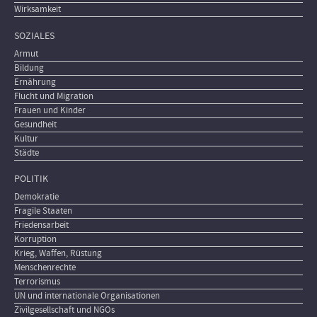
Wirksamkeit
SOZIALES
Armut
Bildung
Ernährung
Flucht und Migration
Frauen und Kinder
Gesundheit
Kultur
Städte
POLITIK
Demokratie
Fragile Staaten
Friedensarbeit
Korruption
Krieg, Waffen, Rüstung
Menschenrechte
Terrorismus
UN und internationale Organisationen
Zivilgesellschaft und NGOs