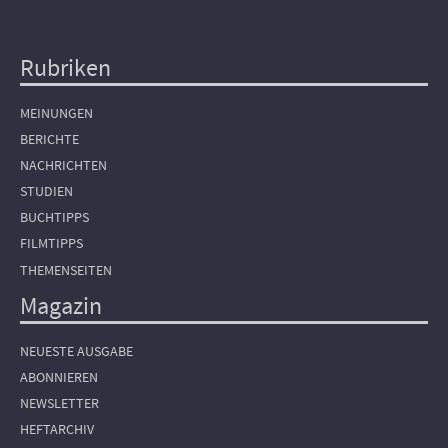
Rubriken
Hauptnavigation
MEINUNGEN
BERICHTE
NACHRICHTEN
STUDIEN
BUCHTIPPS
FILMTIPPS
THEMENSEITEN
Magazin
NEUESTE AUSGABE
ABONNIEREN
NEWSLETTER
HEFTARCHIV