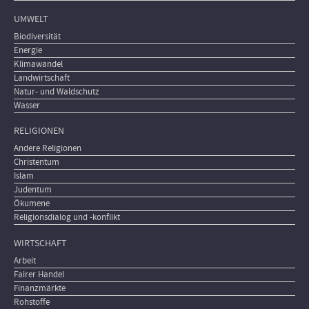
UMWELT
Biodiversität
Energie
Klimawandel
Landwirtschaft
Natur- und Waldschutz
Wasser
RELIGIONEN
Andere Religionen
Christentum
Islam
Judentum
Ökumene
Religionsdialog und -konflikt
WIRTSCHAFT
Arbeit
Fairer Handel
Finanzmärkte
Rohstoffe