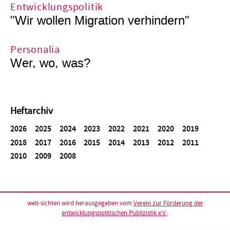
Entwicklungspolitik
"Wir wollen Migration verhindern"
Personalia
Wer, wo, was?
Heftarchiv
2026
2025
2024
2023
2022
2021
2020
2019
2018
2017
2016
2015
2014
2013
2012
2011
2010
2009
2008
welt-sichten wird herausgegeben vom
Verein zur Förderung der
entwicklungspolitischen Publizistik e.V.
: