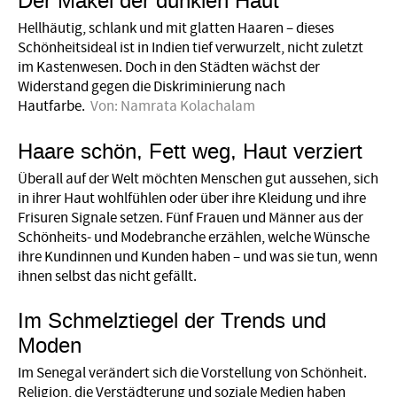
Der Makel der dunklen Haut
Hellhäutig, schlank und mit glatten Haaren – dieses
Schönheitsideal ist in Indien tief verwurzelt, nicht zuletzt
im Kastenwesen. Doch in den Städten wächst der
Widerstand gegen die Diskriminierung nach
Hautfarbe.
Von:
Namrata Kolachalam
Haare schön, Fett weg, Haut verziert
Überall auf der Welt möchten Menschen gut aussehen, sich
in ihrer Haut wohlfühlen oder über ihre Kleidung und ihre
Frisuren Signale setzen. Fünf Frauen und Männer aus der
Schönheits- und Modebranche erzählen, welche Wünsche
ihre Kundinnen und Kunden haben – und was sie tun, wenn
ihnen selbst das nicht gefällt.
Im Schmelztiegel der Trends und
Moden
Im Senegal verändert sich die Vorstellung von Schönheit.
Religion, die Verstädterung und soziale Medien haben