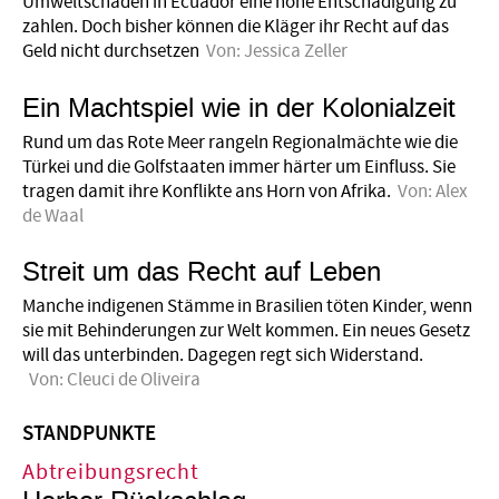
Umweltschäden in Ecuador eine hohe Entschädigung zu
zahlen. Doch bisher können die Kläger ihr Recht auf das
Geld nicht durchsetzen
Von:
Jessica Zeller
Ein Machtspiel wie in der Kolonialzeit
Rund um das Rote Meer rangeln Regionalmächte wie die
Türkei und die Golfstaaten immer härter um Einfluss. Sie
tragen damit ihre Konflikte ans Horn von Afrika.
Von:
Alex
de Waal
Streit um das Recht auf Leben
Manche indigenen Stämme in Brasilien töten Kinder, wenn
sie mit Behinderungen zur Welt kommen. Ein neues Gesetz
will das unterbinden. Dagegen regt sich Widerstand.
Von:
Cleuci de Oliveira
STANDPUNKTE
Abtreibungsrecht