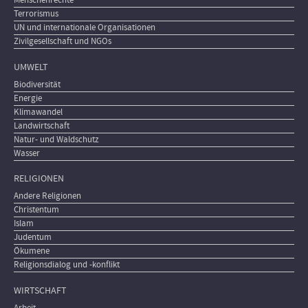
Menschenrechte
Terrorismus
UN und internationale Organisationen
Zivilgesellschaft und NGOs
UMWELT
Biodiversität
Energie
Klimawandel
Landwirtschaft
Natur- und Waldschutz
Wasser
RELIGIONEN
Andere Religionen
Christentum
Islam
Judentum
Ökumene
Religionsdialog und -konflikt
WIRTSCHAFT
Arbeit