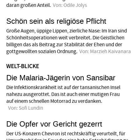
daran großen Anteil.
Von:
Odile Jolys
Schön sein als religiöse Pflicht
Große Augen, üppige Lippen, zierliche Nase: Im Iran sind
Schönheitsoperationen weit verbreitet. Die Geistlichen
billigen das als Beitrag zur Stabilität der Ehen und der
gottgewollten sozialen Ordnung.
Von:
Marzieh Kaivanara
WELT-BLICKE
Die Malaria-Jägerin von Sansibar
Die Infektionskrankheit ist auf der tansanischen Insel
nahezu ausgerottet. Das ist auch einer mutigen Frau
auf einem schnellen Motorrad zu verdanken.
Von:
Sofi Lundin
Die Opfer vor Gericht gezerrt
Der US-Konzern Chevron ist rechtskräftig verurteilt, für