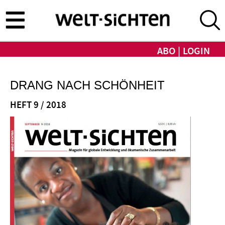
Direkt
zum
Inhalt
ABO
LOGIN
DRANG NACH SCHÖNHEIT
HEFT 9 / 2018