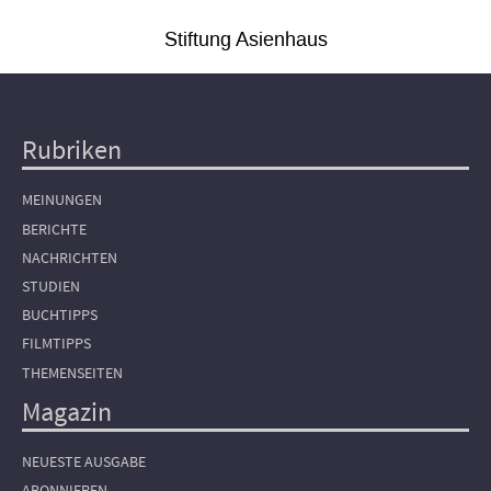
Stiftung Asienhaus
Rubriken
Hauptnavigation
MEINUNGEN
BERICHTE
NACHRICHTEN
STUDIEN
BUCHTIPPS
FILMTIPPS
THEMENSEITEN
Magazin
NEUESTE AUSGABE
ABONNIEREN