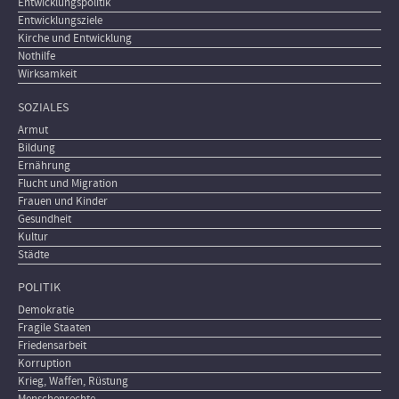
Entwicklungspolitik
Entwicklungsziele
Kirche und Entwicklung
Nothilfe
Wirksamkeit
SOZIALES
Armut
Bildung
Ernährung
Flucht und Migration
Frauen und Kinder
Gesundheit
Kultur
Städte
POLITIK
Demokratie
Fragile Staaten
Friedensarbeit
Korruption
Krieg, Waffen, Rüstung