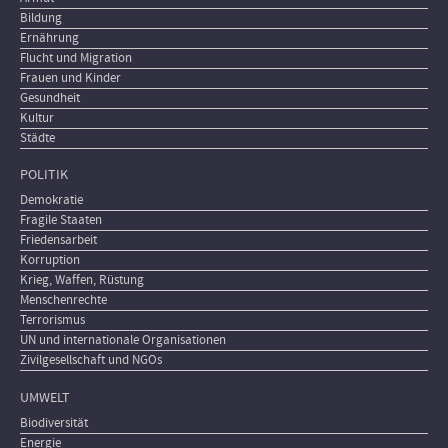
Bildung
Ernährung
Flucht und Migration
Frauen und Kinder
Gesundheit
Kultur
Städte
POLITIK
Demokratie
Fragile Staaten
Friedensarbeit
Korruption
Krieg, Waffen, Rüstung
Menschenrechte
Terrorismus
UN und internationale Organisationen
Zivilgesellschaft und NGOs
UMWELT
Biodiversität
Energie