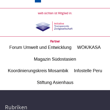
welt-sichten ist Mitglied in:
Partner
Forum Umwelt und Entwicklung
WÖK/KASA
Magazin Südostasien
Koordinierungskreis Mosambik
Infostelle Peru
Stiftung Asienhaus
Rubriken
Hauptnavigation