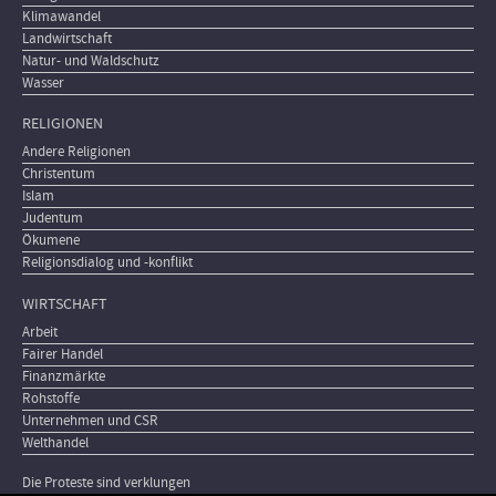
Klimawandel
Landwirtschaft
Natur- und Waldschutz
Wasser
RELIGIONEN
Andere Religionen
Christentum
Islam
Judentum
Ökumene
Religionsdialog und -konflikt
WIRTSCHAFT
Arbeit
Fairer Handel
Finanzmärkte
Rohstoffe
Unternehmen und CSR
Welthandel
Die Proteste sind verklungen