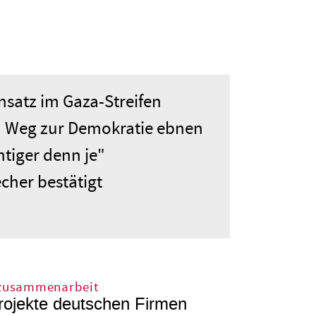
nsatz im Gaza-Streifen
en Weg zur Demokratie ebnen
htiger denn je"
cher bestätigt
zusammenarbeit
ojekte deutschen Firmen