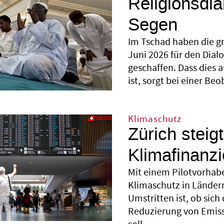
Religionsdia
Segen
Im Tschad haben die g
Juni 2026 für den Dial
geschaffen. Dass dies 
ist, sorgt bei einer Beo
Klimaschutz
Zürich steigt
Klimafinanzi
Mit einem Pilotvorhabe
Klimaschutz in Länder
Umstritten ist, ob sich 
Reduzierung von Emiss