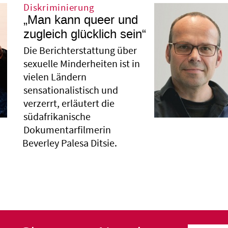
Diskriminierung
„Man kann queer und
zugleich glücklich sein“
Die Berichterstattung über
sexuelle Minderheiten ist in
vielen Ländern
sensationalistisch und
verzerrt, erläutert die
südafrikanische
Dokumentarfilmerin
Beverley Palesa Ditsie.