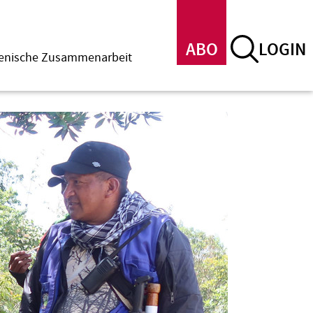
ABO
LOGIN
menische Zusammenarbeit