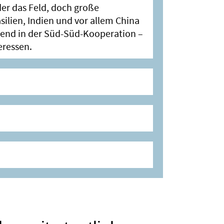
der das Feld, doch große
ilien, Indien und vor allem China
end in der Süd-Süd-Kooperation –
eressen.