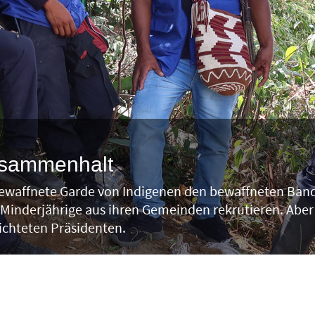
usammenhalt
ewaffnete Garde von Indigenen den bewaffneten Band
Minderjährige aus ihren Gemeinden rekrutieren. Aber 
chteten Präsidenten.