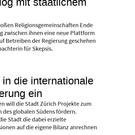
log mit staatlichem
roßen Religionsgemeinschaften Ende
og zwischen ihnen eine neue Plattform
auf Betreiben der Regierung geschehen
bachterin für Skepsis.
 in die internationale
erung ein
n will die Stadt Zürich Projekte zum
n des globalen Südens fördern.
die Stadt die dabei erzielte
ionen auf die eigene Bilanz anrechnen