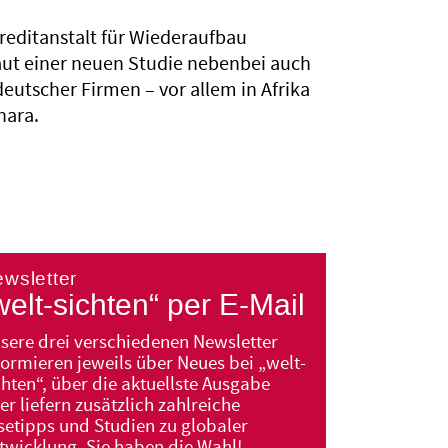
reditanstalt für Wiederaufbau
aut einer neuen Studie nebenbei auch
deutscher Firmen – vor allem in Afrika
hara.
welt-sichten“ per E-Mail
sere drei verschiedenen Newsletter
formieren jeweils über Neues bei „welt-
chten“, über die aktuellste Ausgabe
er liefern zusätzlich zahlreiche
setipps und Studien zu globaler
twicklung. Sie haben die Wahl!