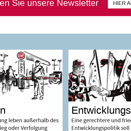
en Sie unsere Newsletter
HIER 
on
Entwicklungsp
ung leben außerhalb des
Eine gerechtere und frie
rieg oder Verfolgung
Entwicklungspolitik sol