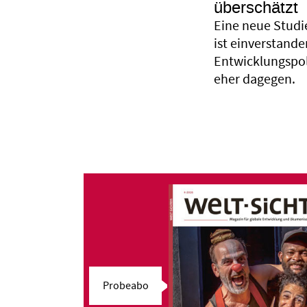
überschätzt
Eine neue Studie
ist einverstande
Entwicklungspoli
eher dagegen.
Probeabo