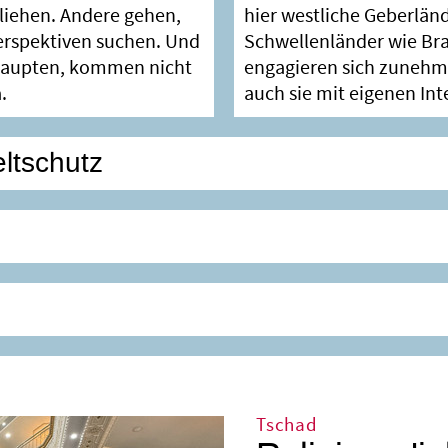
fliehen. Andere gehen,
hier westliche Geberlän
erspektiven suchen. Und
Schwellenländer wie Bras
haupten, kommen nicht
engagieren sich zunehm
.
auch sie mit eigenen Int
ltschutz
Tschad