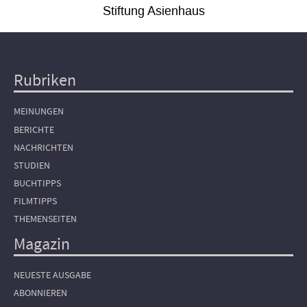
Stiftung Asienhaus
Rubriken
Hauptnavigation
MEINUNGEN
BERICHTE
NACHRICHTEN
STUDIEN
BUCHTIPPS
FILMTIPPS
THEMENSEITEN
Magazin
NEUESTE AUSGABE
ABONNIEREN