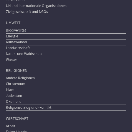
Terrorismus
UN und internationale Organisationen
Zivilgesellschaft und NGOs
UMWELT
Biodiversität
Energie
Klimawandel
Landwirtschaft
Natur- und Waldschutz
Wasser
RELIGIONEN
Andere Religionen
Christentum
Islam
Judentum
Ökumene
Religionsdialog und -konflikt
WIRTSCHAFT
Arbeit
Fairer Handel