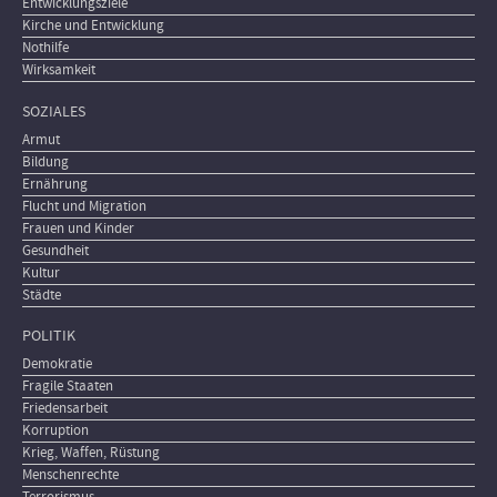
Entwicklungsziele
Kirche und Entwicklung
Nothilfe
Wirksamkeit
SOZIALES
Armut
Bildung
Ernährung
Flucht und Migration
Frauen und Kinder
Gesundheit
Kultur
Städte
POLITIK
Demokratie
Fragile Staaten
Friedensarbeit
Korruption
Krieg, Waffen, Rüstung
Menschenrechte