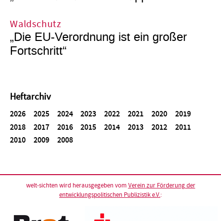
Waldschutz
„Die EU-Verordnung ist ein großer
Fortschritt“
Heftarchiv
2026
2025
2024
2023
2022
2021
2020
2019
2018
2017
2016
2015
2014
2013
2012
2011
2010
2009
2008
welt-sichten wird herausgegeben vom
Verein zur Förderung der
entwicklungspolitischen Publizistik e.V.
: