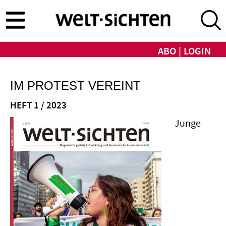
Direkt
zum
Inhalt
ABO
LOGIN
IM PROTEST VEREINT
HEFT 1 / 2023
Junge