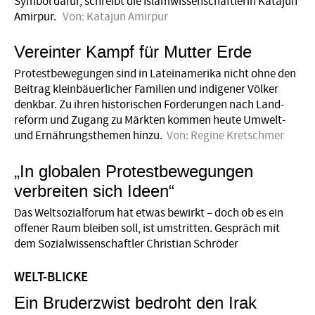
Symbol dafür, schreibt die Islamwissenschaftlerin Katajun
Amirpur.
Von:
Katajun Amirpur
Vereinter Kampf für Mutter Erde
Protestbewegungen sind in Lateinamerika nicht ohne den
Beitrag kleinbäuerlicher Familien und indigener Völker
denkbar. Zu ihren historischen Forderungen nach Land­
reform und Zugang zu Märkten kommen heute Umwelt-
und Ernährungsthemen hinzu.
Von:
Regine Kretschmer
„In globalen Protestbewegungen
verbreiten sich Ideen“
Das Weltsozialforum hat etwas bewirkt – doch ob es ein
offener Raum bleiben soll, ist umstritten. Gespräch mit
dem Sozialwissenschaftler Christian Schröder
WELT-BLICKE
Ein Bruderzwist bedroht den Irak