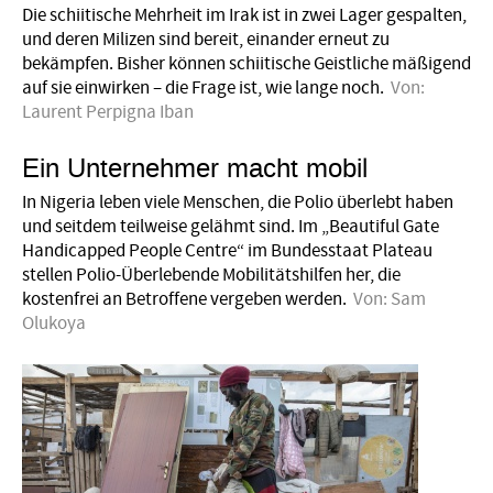
Die schiitische Mehrheit im Irak ist in zwei Lager gespalten,
und deren Milizen sind bereit, einander erneut zu
bekämpfen. Bisher können schiitische Geistliche mäßigend
auf sie einwirken – die Frage ist, wie lange noch.
Von:
Laurent Perpigna Iban
Ein Unternehmer macht mobil
In Nigeria leben viele Menschen, die Polio überlebt haben
und seitdem teilweise gelähmt sind. Im „Beautiful Gate
Handicapped People Centre“ im Bundesstaat Plateau
stellen Polio-Überlebende Mobilitätshilfen her, die
kostenfrei an Betroffene vergeben werden.
Von:
Sam
Olukoya