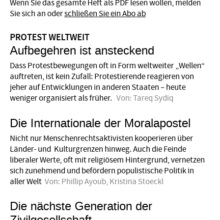
Wenn Sie das gesamte Heft als PDF lesen wollen, melden
Sie sich an oder
schließen Sie ein Abo ab
PROTEST WELTWEIT
Aufbegehren ist ansteckend
Dass Protestbewegungen oft in Form weltweiter „Wellen“
auftreten, ist kein Zufall: Protestierende reagieren von
jeher auf Entwicklungen in anderen Staaten – heute
weniger organisiert als früher.
Von:
Tareq Sydiq
Die Internationale der Moralapostel
Nicht nur Menschenrechtsaktivisten kooperieren über
Länder- und Kultur­grenzen hinweg. Auch die Feinde
liberaler Werte, oft mit religiösem Hintergrund, vernetzen
sich zunehmend und befördern populistische Politik in
aller Welt
Von:
Phillip Ayoub
,
Kristina Stoeckl
Die nächste Generation der