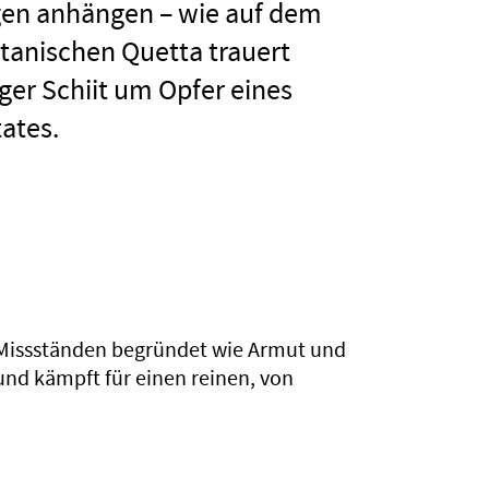
en anhängen – wie auf dem
stanischen Quetta trauert
nger Schiit um Opfer eines
ates.
in Missständen begründet wie Armut und
 und kämpft für einen reinen, von