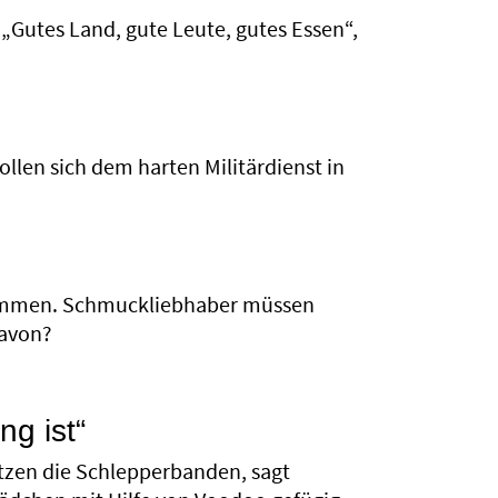
Gutes Land, gute Leute, gutes Essen“,
llen sich dem harten Militärdienst in
t kommen. Schmuckliebhaber müssen
davon?
ng ist“
ätzen die Schlepperbanden, sagt