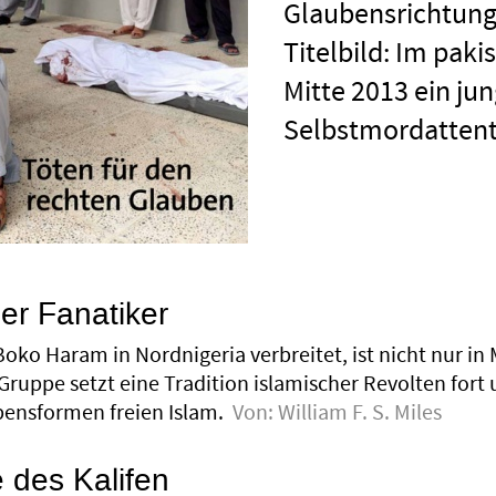
Glaubensrichtung
Titelbild: Im paki
Mitte 2013 ein ju
Selbstmordattent
er Fanatiker
Boko Haram in Nordnigeria verbreitet, ist nicht nur 
Gruppe setzt eine Tradition islamischer Revolten fort
ensformen freien Islam.
Von:
William F. S. Miles
 des Kalifen