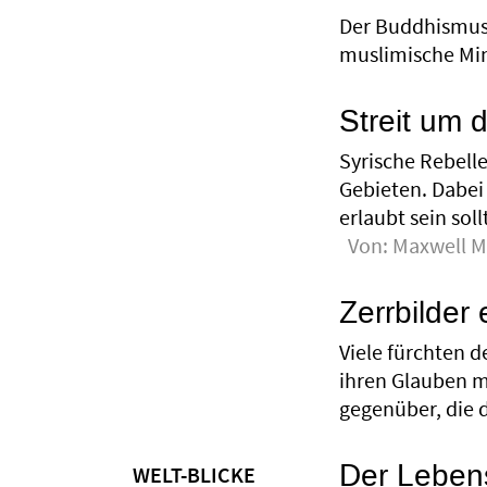
Der Buddhismus g
muslimische Min
Streit um 
Syrische Rebell
Gebieten. Dabei
erlaubt sein sol
Von:
Maxwell M
Zerrbilder 
Viele fürchten d
ihren Glauben m
gegenüber, die 
Der Leben
WELT-BLICKE