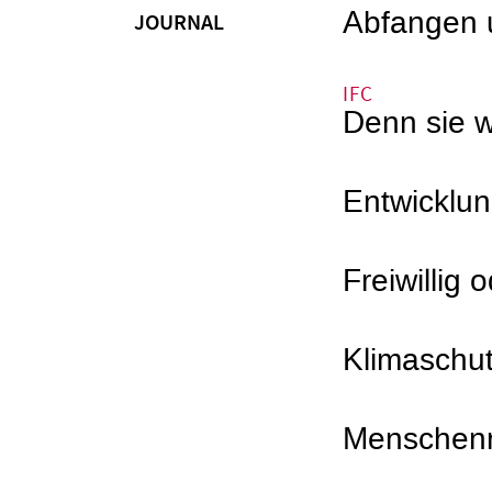
Abfangen 
JOURNAL
IFC
Denn sie w
Entwicklu
Freiwillig 
Klimaschu
Menschenr