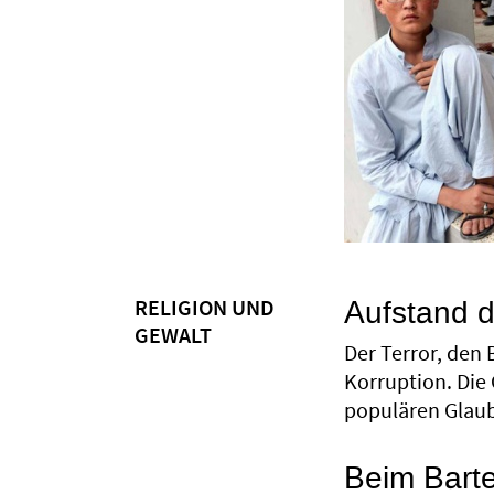
Aufstand d
RELIGION UND
GEWALT
Der Terror, den 
Korruption. Die 
populären Glaub
Beim Barte