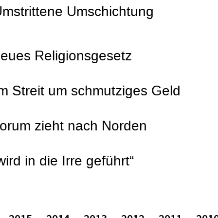
Umstrittene Umschichtung
neues Religionsgesetz
im Streit um schmutziges Geld
forum zieht nach Norden
ird in die Irre geführt“