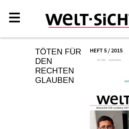
Direkt
zum
Inhalt
TÖTEN FÜR
HEFT 5 / 2015
DEN
RECHTEN
GLAUBEN