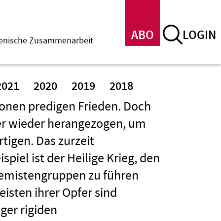
ABO
LOGIN
menische Zusammenarbeit
2021
2020
2019
2018
ionen predigen Frieden. Doch
r wieder herangezogen, um
tigen. Das zurzeit
piel ist der Heilige Krieg, den
emistengruppen zu führen
isten ihrer Opfer sind
ger rigiden