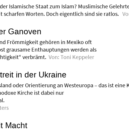
 der ­Islamische Staat zum Islam? Muslimische Gelehrte
 scharfen Worten. Doch eigentlich sind sie ratlos.
Vo
der Ganoven
nd Frömmigkeit gehören in Mexiko oft
st grausame Enthauptungen werden als
htigkeit“ verbrämt.
Von:
Toni Keppeler
reit in der Ukraine
and oder Orientierung an Westeuropa – das ist eine Ke
ho­doxe Kirche ist dabei nur
l.
ters
t Macht