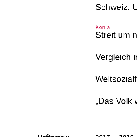
Schweiz: 
Kenia
Streit um 
Vergleich 
Weltsozial
„Das Volk w