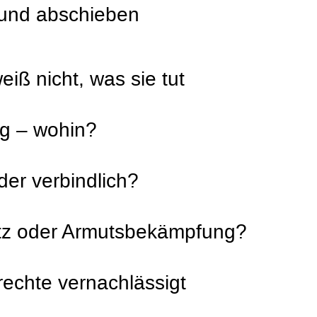
und abschieben
eiß nicht, was sie tut
ng – wohin?
oder verbindlich?
tz oder Armutsbekämpfung?
echte vernachlässigt