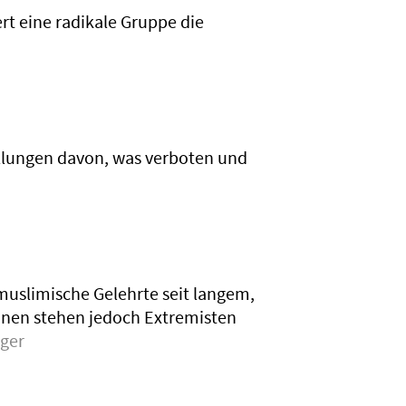
ert eine radikale Gruppe die
ellungen davon, was verboten und
 muslimische Gelehrte seit langem,
hnen stehen jedoch Extremisten
zger