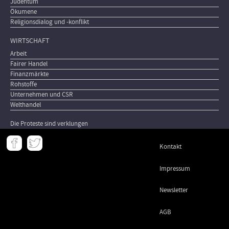
Judentum
Ökumene
Religionsdialog und -konflikt
WIRTSCHAFT
Arbeit
Fairer Handel
Finanzmärkte
Rohstoffe
Unternehmen und CSR
Welthandel
Die Proteste sind verklungen
Meta
Kontakt
-
Footer
Impressum
Newsletter
AGB