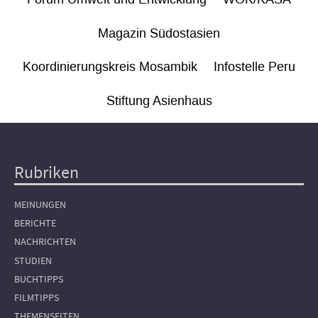
Magazin Südostasien
Koordinierungskreis Mosambik
Infostelle Peru
Stiftung Asienhaus
Rubriken
Hauptnavigation
MEINUNGEN
BERICHTE
NACHRICHTEN
STUDIEN
BUCHTIPPS
FILMTIPPS
THEMENSEITEN