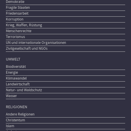
Demokratie
Fragile Staaten
Friedensarbeit
Korruption
Krieg, Waffen, Rüstung
Menschenrechte
Terrorismus
UN und internationale Organisationen
Zivilgesellschaft und NGOs
UMWELT
Biodiversität
Energie
Klimawandel
Landwirtschaft
Natur- und Waldschutz
Wasser
RELIGIONEN
Andere Religionen
Christentum
Islam