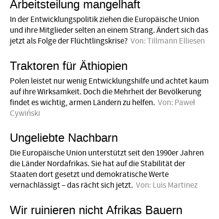
Arbeitsteilung mangelhaft
In der Entwicklungspolitik ziehen die Europäische Union
und ihre Mitglieder selten an einem Strang. Ändert sich das
jetzt als Folge der Flüchtlingskrise?
Von:
Tillmann Elliesen
Traktoren für Äthiopien
Polen leistet nur wenig Entwicklungshilfe und achtet kaum
auf ihre Wirksamkeit. Doch die Mehrheit der Bevölkerung
findet es wichtig, armen Ländern zu helfen.
Von:
Paweł
Cywiński
Ungeliebte Nachbarn
Die Europäische Union unterstützt seit den 1990er Jahren
die Länder Nordafrikas. Sie hat auf die Stabilität der
Staaten dort gesetzt und demokratische Werte
vernachlässigt – das rächt sich jetzt.
Von:
Luis Martinez
Wir ruinieren nicht Afrikas Bauern