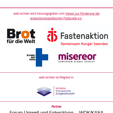
welt-sichten wird herausgegeben vom
Verein zur Förderung der
entwicklungspolitischen Publizistik e.V.
:
welt-sichten ist Mitglied in:
Partner
Forum Umwelt und Entwicklung
WÖK/KASA