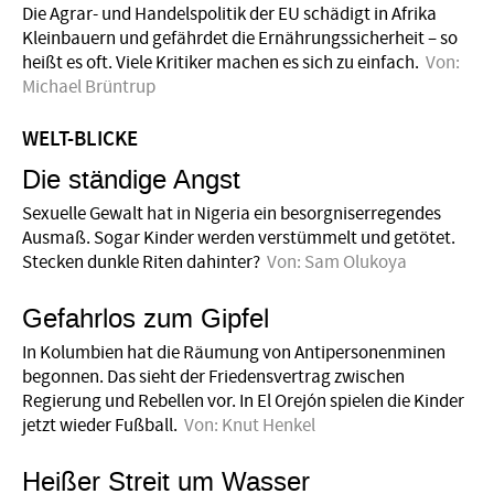
Die Agrar- und Handelspolitik der EU schädigt in Afrika
Kleinbauern und gefährdet die Ernährungssicherheit – so
heißt es oft. Viele Kritiker machen es sich zu einfach.
Von:
Michael Brüntrup
WELT-BLICKE
Die ständige Angst
Sexuelle Gewalt hat in Nigeria ein besorgniserregendes
Ausmaß. Sogar Kinder werden verstümmelt und getötet.
Stecken dunkle Riten dahinter?
Von:
Sam Olukoya
Gefahrlos zum Gipfel
In Kolumbien hat die Räumung von Antipersonenminen
begonnen. Das sieht der Friedensvertrag zwischen
Regierung und Rebellen vor. In El Orejón spielen die Kinder
jetzt wieder Fußball.
Von:
Knut Henkel
Heißer Streit um Wasser