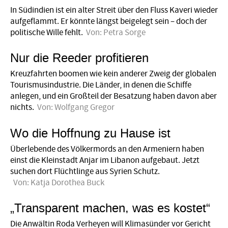
In Südindien ist ein alter Streit über den Fluss Kaveri wieder
aufgeflammt. Er könnte längst beigelegt sein – doch der
politische Wille fehlt.
Von:
Petra Sorge
Nur die Reeder profitieren
Kreuzfahrten boomen wie kein anderer Zweig der globalen
Tourismusindustrie. Die Länder, in denen die Schiffe
anlegen, und ein Großteil der Besatzung haben davon aber
nichts.
Von:
Wolfgang Gregor
Wo die Hoffnung zu Hause ist
Überlebende des Völkermords an den Armeniern haben
einst die Kleinstadt Anjar im Libanon aufgebaut. Jetzt
suchen dort Flüchtlinge aus Syrien Schutz.
Von:
Katja Dorothea Buck
„Transparent machen, was es kostet“
Die Anwältin Roda Verheyen will Klimasünder vor Gericht