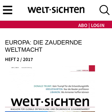
Direkt
zum
Inhalt
ABO
LOGIN
EUROPA: DIE ZAUDERNDE
WELTMACHT
HEFT 2 / 2017