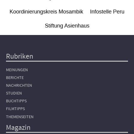
Koordinierungskreis Mosambik
Infostelle Peru
Stiftung Asienhaus
Rubriken
Hauptnavigation
MEINUNGEN
BERICHTE
NACHRICHTEN
STUDIEN
BUCHTIPPS
FILMTIPPS
THEMENSEITEN
Magazin