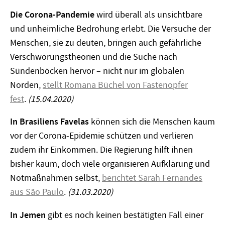
Die Corona-Pandemie
wird überall als unsichtbare
und unheimliche Bedrohung erlebt. Die Versuche der
Menschen, sie zu deuten, bringen auch gefährliche
Verschwörungstheorien und die Suche nach
Sündenböcken hervor – nicht nur im globalen
Norden,
stellt Romana Büchel von Fastenopfer
fest
.
(15.04.2020)
In Brasiliens Favelas
können sich die Menschen kaum
vor der Corona-Epidemie schützen und verlieren
zudem ihr Einkommen. Die Regierung hilft ihnen
bisher kaum, doch viele organisieren Aufklärung und
Notmaßnahmen selbst,
berichtet Sarah Fernandes
aus São Paulo
.
(31.03.2020)
In Jemen
gibt es noch keinen bestätigten Fall einer