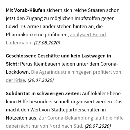
Mit Vorab-Käufen
sichern sich reiche Staaten schon
jetzt den Zugang zu möglichen Impfstoffen gegen
Covid-19. Arme Länder stehen hinten an, die
Pharmakonzerne profitieren,
analysiert Bernd
Ludermann
.
(13.08.2020)
Geschlossene Geschäfte und kein Lastwagen in
Sicht:
Perus Kleinbauern leiden unter dem Corona-
Lockdown.
Die Agrarindustrie hingegen profitiert von
der Krise
.
(29.07.2020)
Solidarität in schwierigen Zeiten:
Auf lokaler Ebene
kann Hilfe besonders schnell organisiert werden. Das
macht den Wert von Städtepartnerschaften in
Notzeiten aus.
Zur Corona-Bekämpfung läuft die Hilfe
dabei nicht nur von Nord nach Süd
.
(20.07.2020)