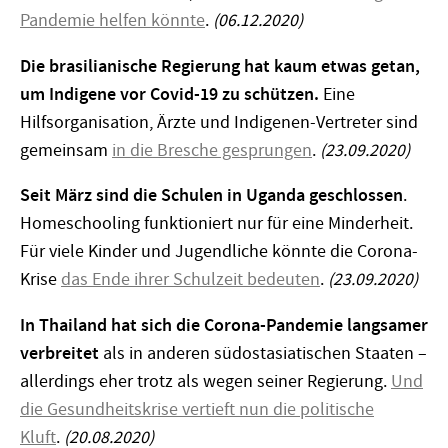
Pandemie helfen könnte
.
(06.12.2020)
Die brasilianische Regierung hat kaum etwas getan,
um Indigene vor Covid-19 zu schützen.
Eine
Hilfsorganisation, Ärzte und Indigenen-Vertreter sind
gemeinsam
in die Bresche gesprungen
.
(23.09.2020)
Seit März sind die Schulen in Uganda geschlossen
.
Homeschooling funktioniert nur für eine Minderheit.
Für viele Kinder und Jugendliche könnte die Corona-
Krise
das Ende ihrer Schulzeit bedeuten
.
(23.09.2020)
In Thailand hat sich die Corona-Pandemie langsamer
verbreitet
als in anderen südostasiatischen Staaten –
allerdings eher trotz als wegen seiner Regierung.
Und
die Gesundheitskrise vertieft nun die politische
Kluft
.
(20.08.2020)