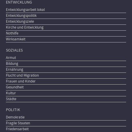
ENTWICKLUNG
Entwicklungsarbeit lokal
Entwicklungspolitik
Entwicklungsziele
Kirche und Entwicklung
Nothilfe
Wirksamkeit
SOZIALES
Armut
Bildung
Ernährung
Flucht und Migration
Frauen und Kinder
Gesundheit
Kultur
Städte
POLITIK
Demokratie
Fragile Staaten
Friedensarbeit