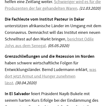
helfen eine Zeitlang weiter.
Schwieriger wird es für die
Produzenten der fair gehandelten Waren
.
(11.03.2020)
Die Fachleute vom Institut Pasteur in Dakar
unterstützen afrikanische Länder im Umgang mit dem
Coronavirus. Demnächst will das Institut einen neuen
Schnelltest auf den Markt bringen,
berichtet Odile
Jolys aus dem Senegal
.
(05.05.2020)
Grenzschließungen und die Rezession im Norden
haben schwere wirtschaftliche Folgen für
Entwicklungsländer. Bernd Ludermann erklärt,
was
dort jetzt Armut und Hunger zunehmen
lässt
.
(30.04.2020)
In El Salvador
feiert Präsident Nayib Bukele mit
seinem harten Kurs Erfolge bei der Eindämmung des