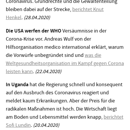
Coronavirus. Grundrechte und die Gewaltenteilung
bleiben dabei auf der Strecke,
berichtet Knut
Henkel
.
(28.04.2020)
Die USA werfen der WHO
Versäumnisse in der
Corona-Krise vor. Andreas Wulf von der
Hilfsorganisation medico international erklärt, warum
die Vorwürfe unbegründet sind und
was die
Weltgesundheitsorganisation im Kampf gegen Corona
leisten kann
.
(22.04.2020)
In Uganda
hat die Regierung schnell und konsequent
auf den Ausbruch des Coronavirus reagiert und
meldet kaum Erkrankungen. Aber der Preis für die
radikalen Maßnahmen ist hoch. Die Wirtschaft liegt
am Boden und Lebensmittel werden knapp,
berichtet
Sofi Lundin
.
(20.04.2020)