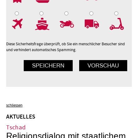
7
8
9
10
Diese Sicherheitsfrage überprüft, ob Sie ein menschlicher Besucher sind
und verhindert automatisches Spamming.
schliessen
AKTUELLES
Tschad
Religionsdialog mit staatlichem