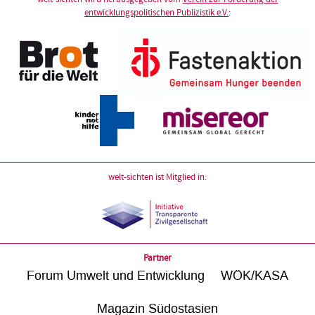
entwicklungspolitischen Publizistik e.V.
:
welt-sichten ist Mitglied in:
Partner
Forum Umwelt und Entwicklung
WÖK/KASA
Magazin Südostasien