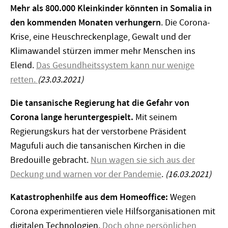
Mehr als 800.000 Kleinkinder könnten in Somalia in
den kommenden Monaten verhungern
. Die Corona-
Krise, eine Heuschreckenplage, Gewalt und der
Klimawandel stürzen immer mehr Menschen ins
Elend.
Das Gesundheitssystem kann nur wenige
retten.
(23.03.2021)
Die tansanische Regierung hat die Gefahr von
Corona lange heruntergespielt.
Mit seinem
Regierungskurs hat der verstorbene Präsident
Magufuli auch die tansanischen Kirchen in die
Bredouille gebracht.
Nun wagen sie sich aus der
Deckung und warnen vor der Pandemie
.
(16.03.2021)
Katastrophenhilfe aus dem Homeoffice:
Wegen
Corona experimentieren viele Hilfsorganisationen mit
digitalen Technologien.
Doch ohne persönlichen