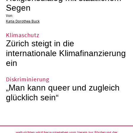
Segen
Von:
Katja Dorothea Buck
Klimaschutz
Zürich steigt in die
internationale Klimafinanzierung
ein
Diskriminierung
„Man kann queer und zugleich
glücklich sein“
welt-sichten wird herausgegeben vom
Verein zur Förderung der