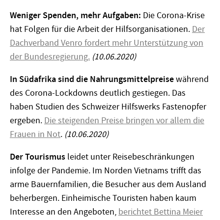
Weniger Spenden, mehr Aufgaben:
Die Corona-Krise
hat Folgen für die Arbeit der Hilfsorganisationen.
Der
Dachverband Venro fordert mehr Unterstützung von
der Bundesregierung.
(10.06.2020)
In Südafrika sind die Nahrungsmittelpreise
während
des Corona-Lockdowns deutlich gestiegen. Das
haben Studien des Schweizer Hilfswerks Fastenopfer
ergeben.
Die steigenden Preise bringen vor allem die
Frauen in Not
.
(10.06.2020)
Der Tourismus
leidet unter Reisebeschränkungen
infolge der Pandemie. Im Norden Vietnams trifft das
arme Bauernfamilien, die Besucher aus dem Ausland
beherbergen. Einheimische Touristen haben kaum
Interesse an den Angeboten,
berichtet Bettina Meier