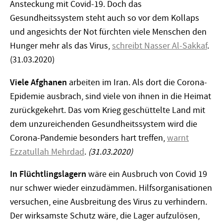
Ansteckung mit Covid-19. Doch das
Gesundheitssystem steht auch so vor dem Kollaps
und angesichts der Not fürchten viele Menschen den
Hunger mehr als das Virus,
schreibt Nasser Al-Sakkaf
.
(31.03.2020)
Viele Afghanen
arbeiten im Iran. Als dort die Corona-
Epidemie ausbrach, sind viele von ihnen in die Heimat
zurückgekehrt. Das vom Krieg geschüttelte Land mit
dem unzureichenden Gesundheitssystem wird die
Corona-Pandemie besonders hart treffen,
warnt
Ezzatullah Mehrdad
.
(31.03.2020)
In Flüchtlingslagern
wäre ein Ausbruch von Covid 19
nur schwer wieder einzudämmen. Hilfsorganisationen
versuchen, eine Ausbreitung des Virus zu verhindern.
Der wirksamste Schutz wäre, die Lager aufzulösen,