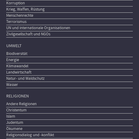
Korruption
Krieg, Waffen, Rüstung
Menschenrechte
Terrorismus
UN und internationale Organisationen
Zivilgesellschaft und NGOs
UMWELT
Biodiversität
Energie
Klimawandel
Landwirtschaft
Natur- und Waldschutz
Wasser
RELIGIONEN
Andere Religionen
Christentum
Islam
Judentum
Ökumene
Religionsdialog und -konflikt