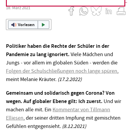
18. März 2021
Vorlesen
Politiker haben die Rechte der Schüler in der
Pandemie zu lang ignoriert.
Viele Mädchen und
Jungs - vor allem im globalen Süden - werden die
Folgen der Schulschließungen noch lange spüren
,
meint Melanie Kräuter.
(17.2.2022)
Gemeinsam und solidarisch gegen Corona? Von
wegen. Auf globaler Ebene gilt: Ich zuerst.
Und wir
machen alle mit. Ein
Kommentar von Tillmann
Elliesen
, der seiner dritten Impfung mit gemischten
Gefühlen entgegensieht.
(8.12.2021)