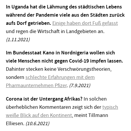
In Uganda hat die Lähmung des städtischen Lebens
während der Pandemie viele aus den Städten zurück
aufs Dorf getrieben.
Einige haben dort Fuß gefasst
und regen die Wirtschaft in Land­gebieten an.
(1.11.2021)
Im Bundesstaat Kano in Nordnigeria wollen sich
viele Menschen nicht gegen Covid-19 impfen lassen.
Dahinter stecken keine Verschwörungstheorien,
sondern
schlechte Erfahrungen mit dem
Pharmaunternehmen Pfizer
.
(7.9.2021)
Corona ist der Untergang Afrikas?
In solchen
überheblichen Kommentaren zeigt sich der
typisch
weiße Blick auf den Kontinent
, meint Tillmann
Elliesen.
(10.6.2021)