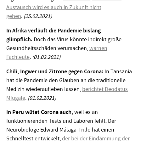
Austausch wird es auch in Zukunft nicht
gehen
.
(25.02.2021)
In Afrika verläuft die Pandemie bislang
glimpflich.
Doch das Virus könnte indirekt große
Gesundheitsschäden verursachen,
warnen
Fachleute
.
(01.02.2021)
Chili, Ingwer und Zitrone gegen Corona:
In Tansania
hat die Pandemie den Glauben an die traditionelle
Medizin wiederaufleben lassen,
berichtet Deodatus
Mfugale
.
(01.02.2021)
In Peru wütet Corona auch,
weil es an
funktionierenden Tests und Laboren fehlt. Der
Neurobiologe Edward Málaga-Trillo hat einen
Schnelltest entwickelt,
der bei der Eindämmung der